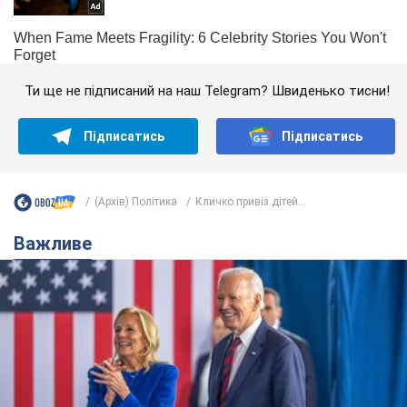
Ти ще не підписаний на наш Telegram? Швиденько тисни!
Підписатись
Підписатись
(Архів) Політика
Кличко привіз дітей...
Важливе