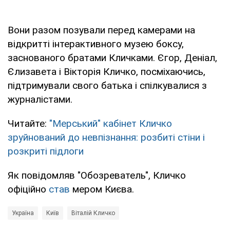
Вони разом позували перед камерами на
відкритті інтерактивного музею боксу,
заснованого братами Кличками. Єгор, Деніал,
Єлизавета і Вікторія Кличко, посміхаючись,
підтримували свого батька і спілкувалися з
журналістами.
Читайте:
"Мерський" кабінет Кличко
зруйнований до невпізнання: розбиті стіни і
розкриті підлоги
Як повідомляв "Обозреватель", Кличко
офіційно
став
мером Києва.
Україна
Київ
Віталій Кличко