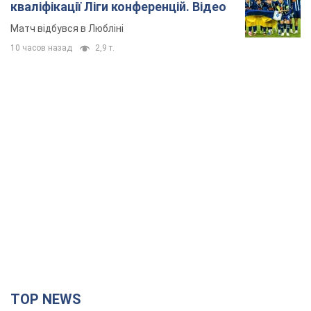
кваліфікації Ліги конференцій. Відео
Матч відбувся в Любліні
10 часов назад
2,9 т.
TOP NEWS