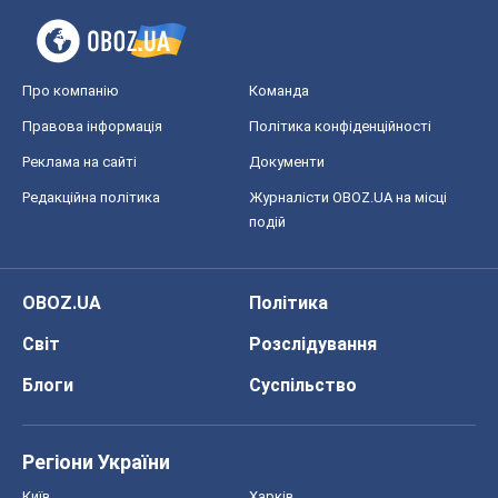
Про компанію
Команда
Правова інформація
Політика конфіденційності
Реклама на сайті
Документи
Редакційна політика
Журналісти OBOZ.UA на місці
подій
OBOZ.UA
Політика
Світ
Розслідування
Блоги
Суспільство
Регіони України
Київ
Харків