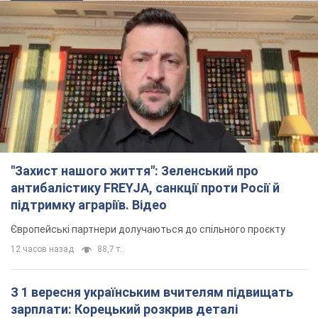
"Захист нашого життя": Зеленський про
антибалістику FREYJA, санкції проти Росії й
підтримку аграріїв. Відео
Європейські партнери долучаються до спільного проєкту
12 часов назад
88,7 т.
З 1 вересня українським вчителям підвищать
зарплати: Корецький розкрив деталі