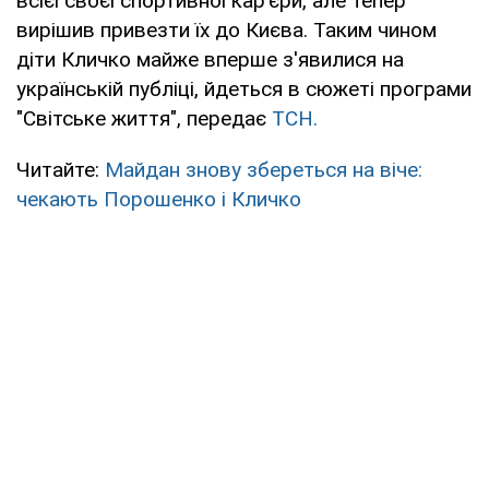
всієї своєї спортивної кар'єри, але тепер
вирішив привезти їх до Києва. Таким чином
діти Кличко майже вперше з'явилися на
українській публіці, йдеться в сюжеті програми
"Світське життя", передає
ТСН.
Читайте:
Майдан знову збереться на віче:
чекають Порошенко і Кличко