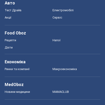
Авто
Тест Драйв
Електромобілі
Акції
Сервіс
Food Oboz
Рецепти
Напої
Дієти
Економіка
Ринки та компанії
Макроекономіка
MedOboz
Новини медицини
MAMACLUB