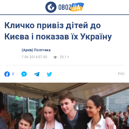
Кличко привіз дітей до
Києва і показав їх Україну
(Архів) Політика
7.06.2014 07:00
29,1 т.
0
РУС