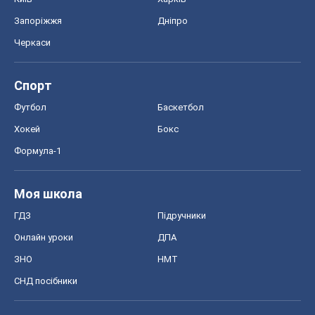
Запоріжжя
Дніпро
Черкаси
Спорт
Футбол
Баскетбол
Хокей
Бокс
Формула-1
Моя школа
ГДЗ
Підручники
Онлайн уроки
ДПА
ЗНО
НМТ
СНД посібники