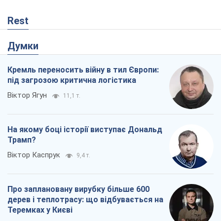
Rest
Думки
Кремль переносить війну в тил Європи:
під загрозою критична логістика
Віктор Ягун
11,1 т.
На якому боці історії виступає Дональд
Трамп?
Віктор Каспрук
9,4 т.
Про заплановану вирубку більше 600
дерев і теплотрасу: що відбувається на
Теремках у Києві