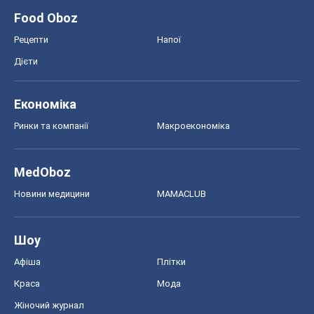
Food Oboz
Рецепти
Напої
Дієти
Економіка
Ринки та компанії
Макроекономіка
MedOboz
Новини медицини
MAMACLUB
Шоу
Афіша
Плітки
Краса
Мода
Жіночий журнал