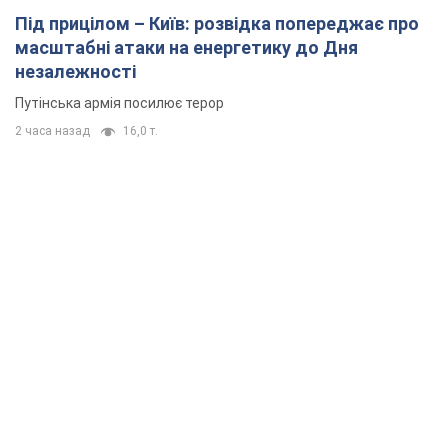
Під прицілом – Київ: розвідка попереджає про
масштабні атаки на енергетику до Дня
незалежності
Путінська армія посилює терор
2 часа назад
16,0 т.