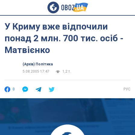
У Криму вже відпочили
понад 2 млн. 700 тис. осіб -
Матвієнко
(Архів) Політика
5.08.2005 17:47
1,2 т.
0
РУС