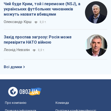
Чий буде Крим, той і переможе (NSJ), а
українських футбольних чиновників
можуть назвати вбивцями
Олександр Кірш
8,0 т.
Захід проспав загрозу: Росія може
перевірити НАТО війною
Леонід Невзлін
8,8 т.
Всі думки
Про компанію
Команда
Правова інформація
Політика конфіденційності