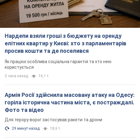
Нардепи взяли гроші з бюджету на оренду
елітних квартир у Києві: хто з парламентарів
просив кошти та де поселився
Як працює особлива соціальна гарантія та хто нею
користується
2 часа назад
16,1 т.
Армія Росії здійснила масовану атаку на Одесу:
горіла історична частина міста, є постраждалі.
Фото та відео
Для терору ворог застосував ракети та дрони
29 минут назад
18,6 т.