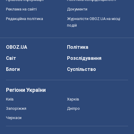
Реклама на сайті
Документи
Редакційна політика
Журналісти OBOZ.UA на місці
подій
OBOZ.UA
Політика
Світ
Розслідування
Блоги
Суспільство
Регіони України
Київ
Харків
Запоріжжя
Дніпро
Черкаси