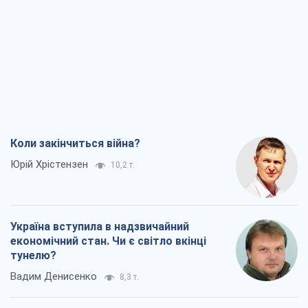
Коли закінчиться війна?
Юрій Хрістензен
10,2 т.
Україна вступила в надзвичайний
економічний стан. Чи є світло вкінці
тунелю?
Вадим Денисенко
8,3 т.