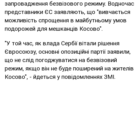
запровадження безвізового режиму. Водночас
представники ЄС заявляють, що "вивчається
можливість спрощення в майбутньому умов
подорожей для мешканців Косово".
"У той час, як влада Сербії вітали рішення
Євросоюзу, основні опозиційні партії заявили,
що не слід погоджуватися на безвізовий
режим, якщо він не буде поширений на жителів
Косово", - йдеться у повідомленнях ЗМІ.