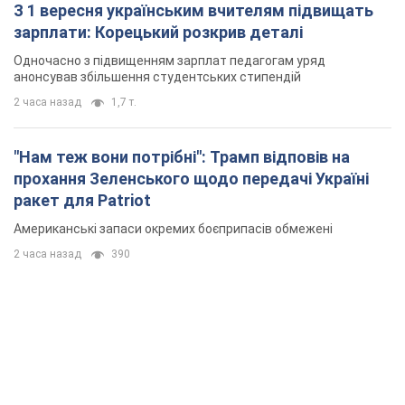
З 1 вересня українським вчителям підвищать
зарплати: Корецький розкрив деталі
Одночасно з підвищенням зарплат педагогам уряд
анонсував збільшення студентських стипендій
2 часа назад
1,7 т.
"Нам теж вони потрібні": Трамп відповів на
прохання Зеленського щодо передачі Україні
ракет для Patriot
Американські запаси окремих боєприпасів обмежені
2 часа назад
390