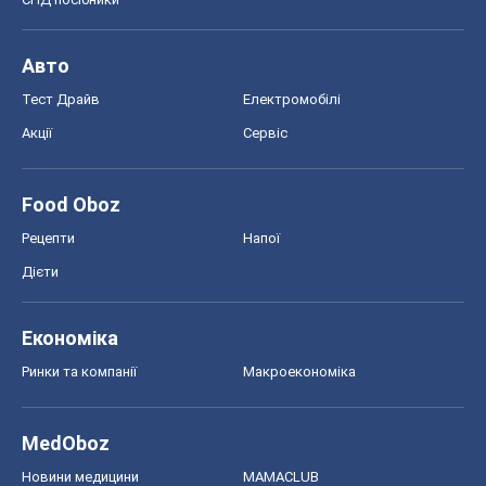
Авто
Тест Драйв
Електромобілі
Акції
Сервіс
Food Oboz
Рецепти
Напої
Дієти
Економіка
Ринки та компанії
Макроекономіка
MedOboz
Новини медицини
MAMACLUB