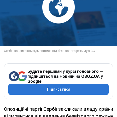
Будьте першими у курсі головного —
підпишіться на Новини на OBOZ.UA у
Google
Підписатися
Опозиційні партії Сербії закликали владу країни
відмовитися від введення безвізового режиму