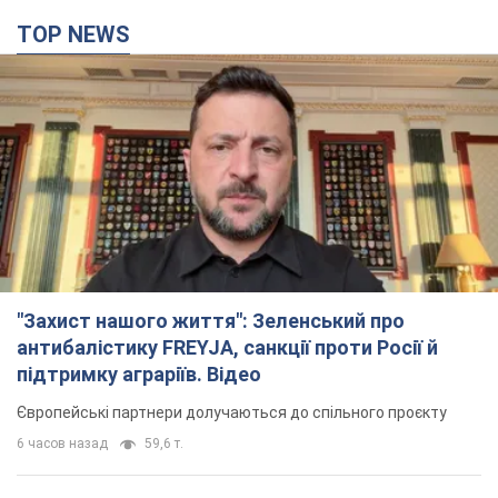
TOP NEWS
"Захист нашого життя": Зеленський про
антибалістику FREYJA, санкції проти Росії й
підтримку аграріїв. Відео
Європейські партнери долучаються до спільного проєкту
6 часов назад
59,6 т.