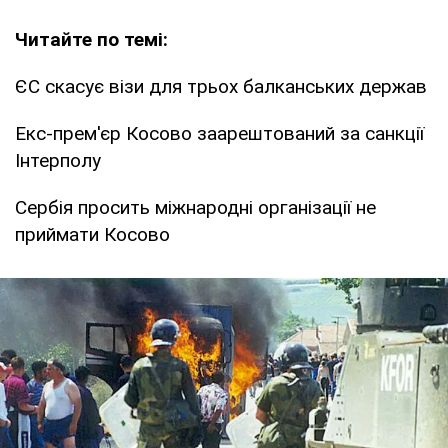
Читайте по темі:
ЄС скасує візи для трьох балканських держав
Екс-прем'єр Косово заарештований за санкції
Інтерполу
Сербія просить міжнародні організації не
приймати Косово