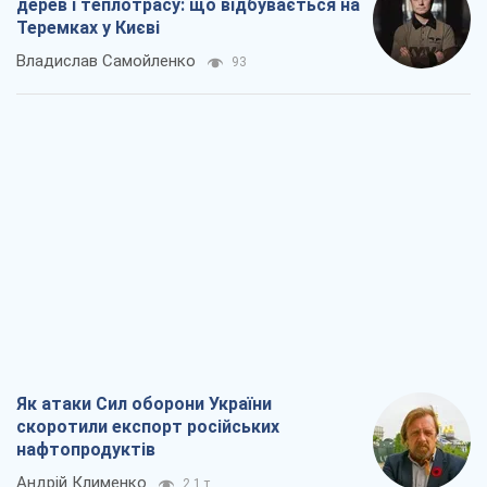
дерев і теплотрасу: що відбувається на
Теремках у Києві
Владислав Самойленко
93
Як атаки Сил оборони України
скоротили експорт російських
нафтопродуктів
Андрій Клименко
2,1 т.