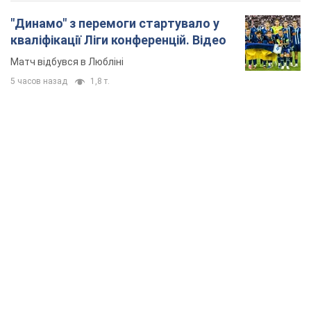
"Динамо" з перемоги стартувало у
кваліфікації Ліги конференцій. Відео
Матч відбувся в Любліні
5 часов назад
1,8 т.