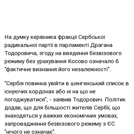
На думку керівника фракції Сербської
радикальної партії в парламенті Драгана
Тодоровича, згоду на введення безвізового
режиму без урахування Косово означало б
"фактичне визнання його незалежності".
"Сербія повинна увійти в шенгенський список в
існуючих кордонах або ні на що не
погоджуватися", - заявив Тодорович. Політик
додав, що для більшості жителів Сербії, що
знаходяться у важких економічних умовах,
запровадження безвізового режиму з ЄС
"нічого не означає".