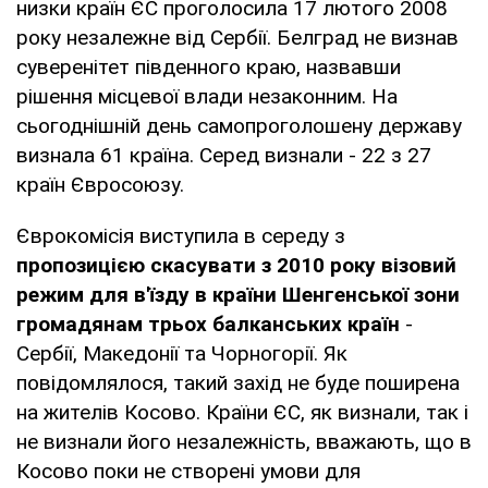
низки країн ЄС проголосила 17 лютого 2008
року незалежне від Сербії. Белград не визнав
суверенітет південного краю, назвавши
рішення місцевої влади незаконним. На
сьогоднішній день самопроголошену державу
визнала 61 країна. Серед визнали - 22 з 27
країн Євросоюзу.
Єврокомісія виступила в середу з
пропозицією скасувати з 2010 року візовий
режим для в'їзду в країни Шенгенської зони
громадянам трьох балканських країн
-
Сербії, Македонії та Чорногорії. Як
повідомлялося, такий захід не буде поширена
на жителів Косово. Країни ЄС, як визнали, так і
не визнали його незалежність, вважають, що в
Косово поки не створені умови для