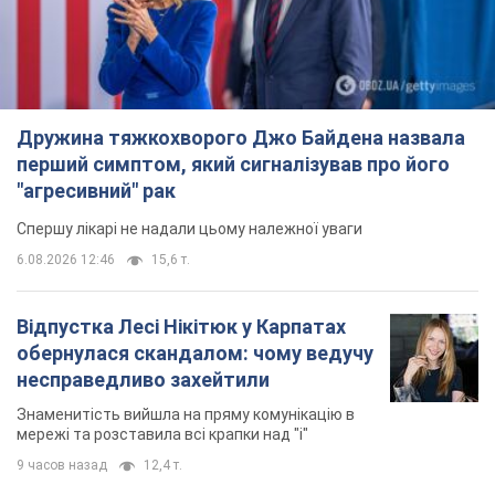
Дружина тяжкохворого Джо Байдена назвала
перший симптом, який сигналізував про його
"агресивний" рак
Спершу лікарі не надали цьому належної уваги
6.08.2026 12:46
15,6 т.
Відпустка Лесі Нікітюк у Карпатах
обернулася скандалом: чому ведучу
несправедливо захейтили
Знаменитість вийшла на пряму комунікацію в
мережі та розставила всі крапки над "і"
9 часов назад
12,4 т.