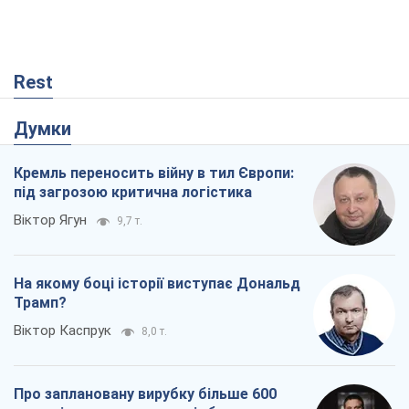
Rest
Думки
Кремль переносить війну в тил Європи:
під загрозою критична логістика
Віктор Ягун
9,7 т.
На якому боці історії виступає Дональд
Трамп?
Віктор Каспрук
8,0 т.
Про заплановану вирубку більше 600