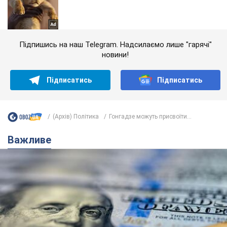
Підпишись на наш Telegram. Надсилаємо лише "гарячі"
новини!
Підписатись
Підписатись
(Архів) Політика
Гонгадзе можуть присвоїти...
Важливе