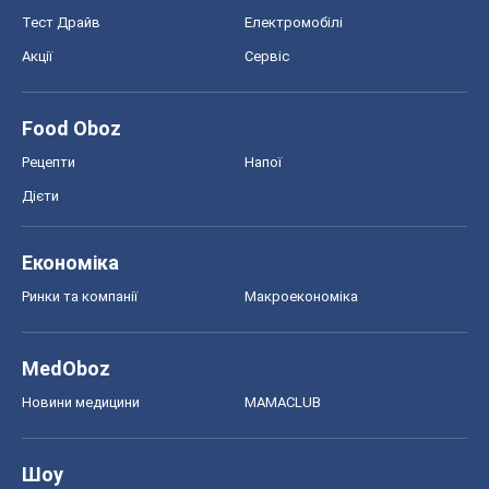
Тест Драйв
Електромобілі
Акції
Сервіс
Food Oboz
Рецепти
Напої
Дієти
Економіка
Ринки та компанії
Макроекономіка
MedOboz
Новини медицини
MAMACLUB
Шоу