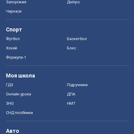
Запоріжжя
Дніпро
Черкаси
Спорт
Футбол
Баскетбол
Хокей
Бокс
Формула-1
Моя школа
ГДЗ
Підручники
Онлайн уроки
ДПА
ЗНО
НМТ
СНД посібники
Авто