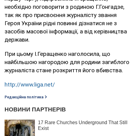
необхідно поговорити з родиною Г.Гонгадзе,
так як про присвоєння журналісту звання
Героя України рідні повинні дізнатися не з
засобів масової інформації, а від керівництва
держави.
При цьому І.Геращенко наголосила, що
найбільшою нагородою для родини загиблого
журналіста стане розкриття його вбивства.
http://www.liga.net/
Редакційна політика