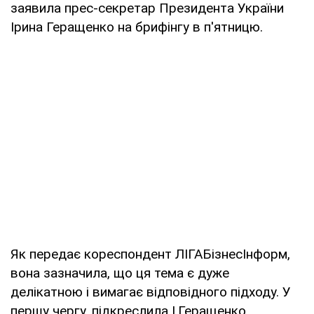
заявила прес-секретар Президента України
Ірина Геращенко на брифінгу в п'ятницю.
Як передає кореспондент ЛІГАБізнесІнформ,
вона зазначила, що ця тема є дуже
делікатною і вимагає відповідного підходу. У
першу чергу, підкреслила І.Геращенко,