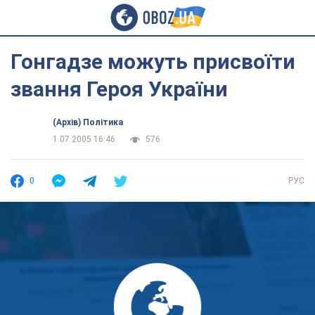
Гонгадзе можуть присвоїти
звання Героя України
(Архів) Політика
1.07.2005 16:46
576
0
РУС