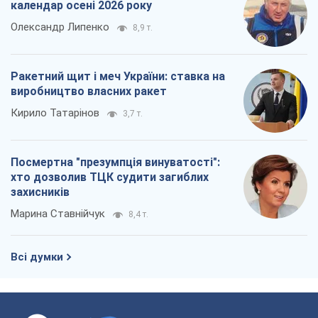
календар осені 2026 року
Олександр Липенко
8,9 т.
Ракетний щит і меч України: ставка на
виробництво власних ракет
Кирило Татарінов
3,7 т.
Посмертна "презумпція винуватості":
хто дозволив ТЦК судити загиблих
захисників
Марина Ставнійчук
8,4 т.
Всі думки