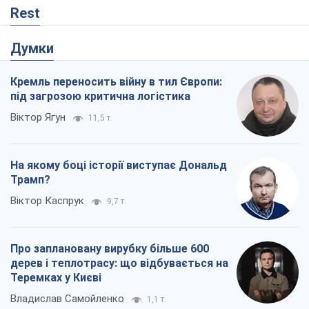
Rest
Думки
Кремль переносить війну в тил Європи:
під загрозою критична логістика
Віктор Ягун
11,5 т.
На якому боці історії виступає Дональд
Трамп?
Віктор Каспрук
9,7 т.
Про заплановану вирубку більше 600
дерев і теплотрасу: що відбувається на
Теремках у Києві
Владислав Самойленко
1,1 т.