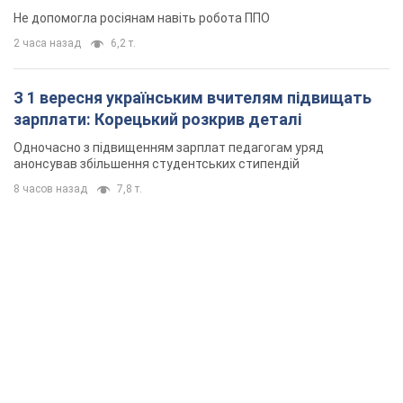
Не допомогла росіянам навіть робота ППО
2 часа назад
6,2 т.
З 1 вересня українським вчителям підвищать
зарплати: Корецький розкрив деталі
Одночасно з підвищенням зарплат педагогам уряд
анонсував збільшення студентських стипендій
8 часов назад
7,8 т.