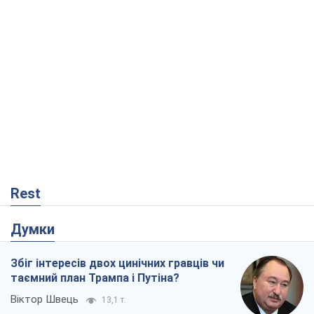
Rest
Думки
Збіг інтересів двох цинічних гравців чи
таємний план Трампа і Путіна?
Віктор Швець
13,1 т.