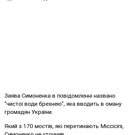
Заява Симоненка в повідомленні названо
"чистої води брехнею", яка вводить в оману
громадян України.
Який з 170 мостів, які перетинають Міссісіпі,
Симоненко не уточнив.