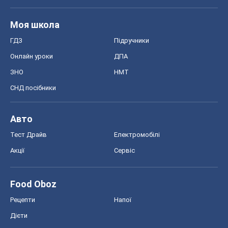
Моя школа
ГДЗ
Підручники
Онлайн уроки
ДПА
ЗНО
НМТ
СНД посібники
Авто
Тест Драйв
Електромобілі
Акції
Сервіс
Food Oboz
Рецепти
Напої
Дієти