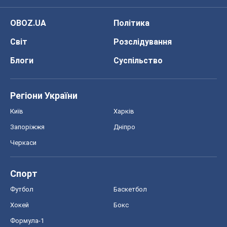
OBOZ.UA
Політика
Світ
Розслідування
Блоги
Суспільство
Регіони України
Київ
Харків
Запоріжжя
Дніпро
Черкаси
Спорт
Футбол
Баскетбол
Хокей
Бокс
Формула-1