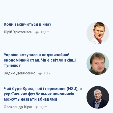
Коли закінчиться війна?
Юрій Хрістензен
10,2 т.
Україна вступила в надзвичайний
економічний стан. Чи є світло вкінці
тунелю?
Вадим Денисенко
8,2 т.
Чий буде Крим, той і переможе (NSJ), а
українських футбольних чиновників
можуть назвати вбивцями
Олександр Кірш
8,0 т.