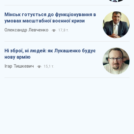
Мінськ готується до функціонування в
умовах масштабної воєнної кризи
Олександр Левченко
17,8 т.
Ні зброї, ні людей: як Лукашенко будує
нову армію
Ігар Тишкевич
15,1 т.