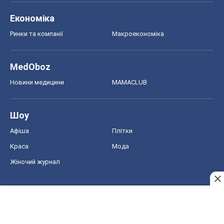
Економіка
Ринки та компанії
Макроекономіка
MedOboz
Новини медицини
MAMACLUB
Шоу
Афіша
Плітки
Краса
Мода
Жіночий журнал