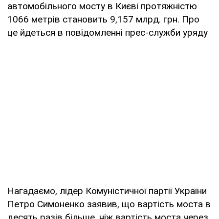
автомобільного мосту в Києві протяжністю
1066 метрів становить 9,157 млрд. грн. Про
це йдеться в повідомленні прес-служби уряду
Нагадаємо, лідер Комуністичної партії України
Петро Симоненко заявив, що вартість моста в
десять разів більше, ніж вартість моста через