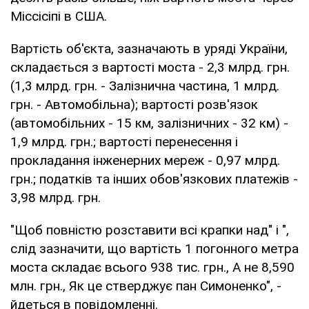
Міссісіпі в США.
Вартість об'єкта, зазначають в уряді України,
складається з вартості моста - 2,3 млрд. грн.
(1,3 млрд. грн. - Залізнична частина, 1 млрд.
грн. - Автомобільна); вартості розв'язок
(автомобільних - 15 км, залізничних - 32 км) -
1,9 млрд. грн.; вартості перенесення і
прокладання інженерних мереж - 0,97 млрд.
грн.; податків та інших обов'язкових платежів -
3,98 млрд. грн.
"Щоб повністю розставити всі крапки над" i ",
слід зазначити, що вартість 1 погонного метра
моста складає всього 938 тис. грн., А не 8,590
млн. грн., Як це стверджує пан Симоненко", -
йдеться в повідомленні.