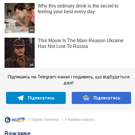
Підпишись на Telegram-канал і подивись, що відбудеться
далі!
Підписатись
Підписатись
(Архів) Політика
У Кабміні кажуть ...
Важливе