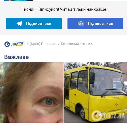
Тисни! Підписуйся! Читай тільки найкраще!
Підписатись
Підписатись
(Архів) Політика
Безвізовий режим з...
Важливе