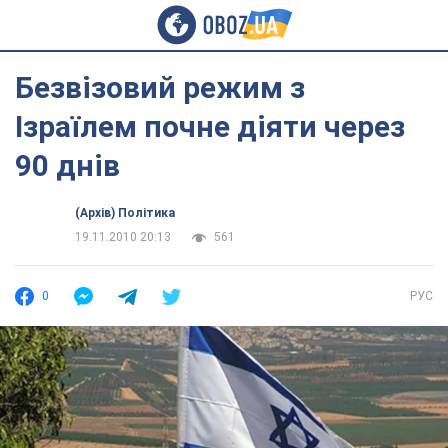
Безвізовий режим з
Ізраїлем почне діяти через
90 днів
(Архів) Політика
19.11.2010 20:13
561
0
РУС