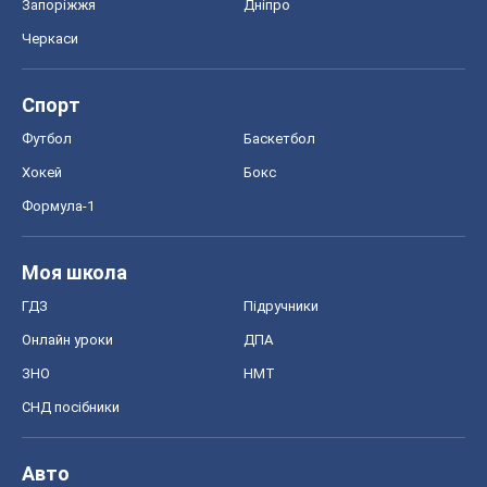
Запоріжжя
Дніпро
Черкаси
Спорт
Футбол
Баскетбол
Хокей
Бокс
Формула-1
Моя школа
ГДЗ
Підручники
Онлайн уроки
ДПА
ЗНО
НМТ
СНД посібники
Авто