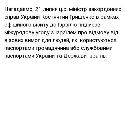
Нагадаємо, 21 липня ц.р. міністр закордонних
справ України Костянтин Грищенко в рамках
офіційного візиту до Ізраїлю підписав
міжурядову угоду з Ізраїлем про відмову від
візових вимог для людей, які користуються
паспортами громадянина або службовими
паспортами України та Держави Ізраїль.