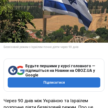
Будьте першими у курсі головного —
підпишіться на Новини на OBOZ.UA у
Google
Підписатися
Через 90 днів між Україною та Ізраїлем
розпочне діяти безвізовий режим. Про це