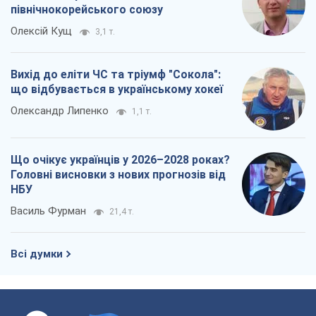
північнокорейського союзу
Олексій Кущ
3,1 т.
Вихід до еліти ЧС та тріумф "Сокола":
що відбувається в українському хокеї
Олександр Липенко
1,1 т.
Що очікує українців у 2026–2028 роках?
Головні висновки з нових прогнозів від
НБУ
Василь Фурман
21,4 т.
Всі думки