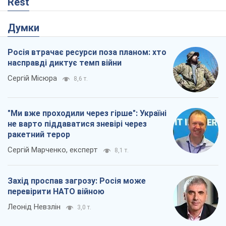
Rest
Думки
Росія втрачає ресурси поза планом: хто
насправді диктує темп війни
Сергій Місюра
8,6 т.
"Ми вже проходили через гірше": Україні
не варто піддаватися зневірі через
ракетний терор
Сергій Марченко, експерт
8,1 т.
Захід проспав загрозу: Росія може
перевірити НАТО війною
Леонід Невзлін
3,0 т.