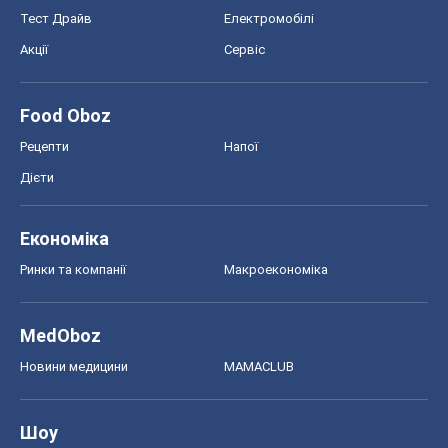
Тест Драйв
Електромобілі
Акції
Сервіс
Food Oboz
Рецепти
Напої
Дієти
Економіка
Ринки та компанії
Макроекономіка
MedOboz
Новини медицини
MAMACLUB
Шоу