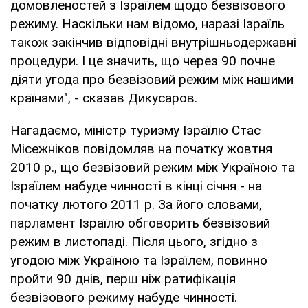
домовленостей з Ізраїлем щодо безвізового
режиму. Наскільки нам відомо, наразі Ізраїль
також закінчив відповідні внутрішньодержавні
процедури. І це значить, що через 90 почне
діяти угода про безвізовий режим між нашими
країнами", - сказав Дикусаров.
Нагадаємо, міністр туризму Ізраїлю Стас
Місежніков повідомляв на початку жовтня
2010 р., що безвізовий режим між Україною та
Ізраїлем набуде чинності в кінці січня - на
початку лютого 2011 р. За його словами,
парламент Ізраїлю обговорить безвізовий
режим в листопаді. Після цього, згідно з
угодою між Україною та Ізраїлем, повинно
пройти 90 днів, перш ніж ратифікація
безвізового режиму набуде чинності.