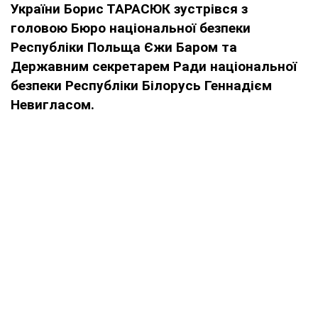
України Борис ТАРАСЮК зустрівся з
головою Бюро національної безпеки
Республіки Польща Єжи Баром та
Державним секретарем Ради національної
безпеки Республіки Білорусь Геннадієм
Невигласом.