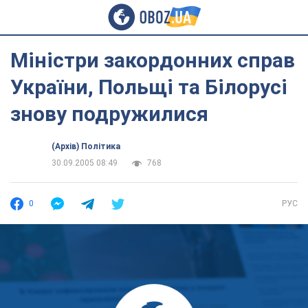
Міністри закордонних справ
України, Польщі та Білорусі
знову подружилися
(Архів) Політика
30.09.2005 08:49
768
0
РУС