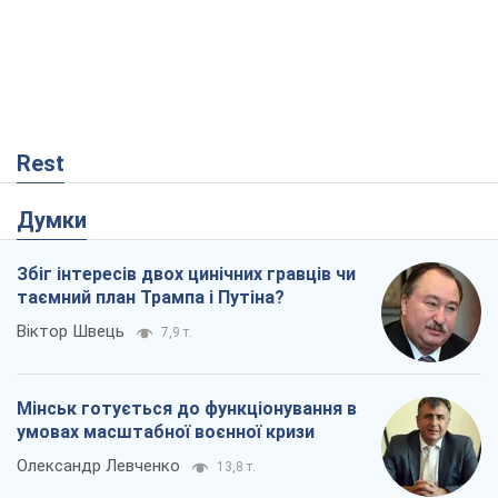
Rest
Думки
Збіг інтересів двох цинічних гравців чи
таємний план Трампа і Путіна?
Віктор Швець
7,9 т.
Мінськ готується до функціонування в
умовах масштабної воєнної кризи
Олександр Левченко
13,8 т.