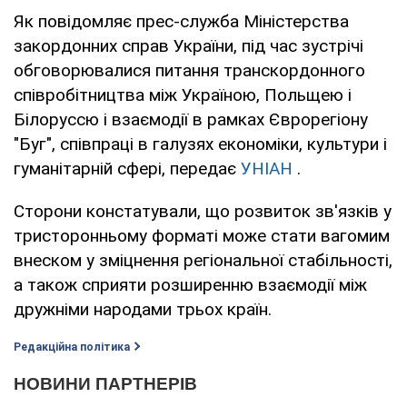
Як повідомляє прес-служба Міністерства
закордонних справ України, під час зустрічі
обговорювалися питання транскордонного
співробітництва між Україною, Польщею і
Білоруссю і взаємодії в рамках Єврорегіону
"Буг", співпраці в галузях економіки, культури і
гуманітарній сфері, передає
УНІАН
.
Сторони констатували, що розвиток зв'язків у
тристоронньому форматі може стати вагомим
внеском у зміцнення регіональної стабільності,
а також сприяти розширенню взаємодії між
дружніми народами трьох країн.
Редакційна політика