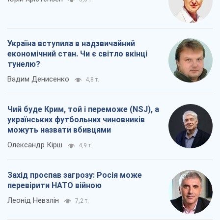
Україна вступила в надзвичайний
економічний стан. Чи є світло вкінці
тунелю?
Вадим Денисенко
4,8 т.
Чий буде Крим, той і переможе (NSJ), а
українських футбольних чиновників
можуть назвати вбивцями
Олександр Кірш
4,9 т.
Захід проспав загрозу: Росія може
перевірити НАТО війною
Леонід Невзлін
7,2 т.