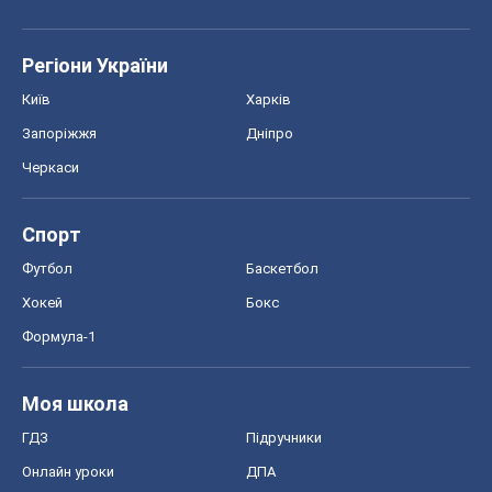
Регіони України
Київ
Харків
Запоріжжя
Дніпро
Черкаси
Спорт
Футбол
Баскетбол
Хокей
Бокс
Формула-1
Моя школа
ГДЗ
Підручники
Онлайн уроки
ДПА