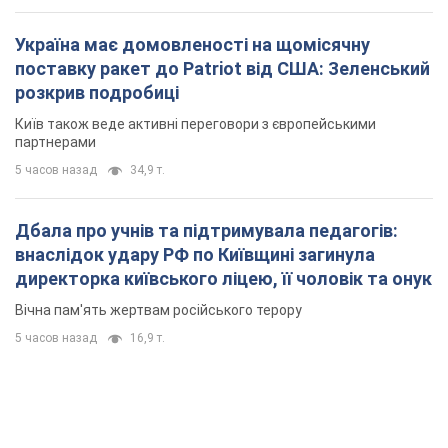
Україна має домовленості на щомісячну
поставку ракет до Patriot від США: Зеленський
розкрив подробиці
Київ також веде активні переговори з європейськими
партнерами
5 часов назад
34,9 т.
Дбала про учнів та підтримувала педагогів:
внаслідок удару РФ по Київщині загинула
директорка київського ліцею, її чоловік та онук
Вічна пам'ять жертвам російського терору
5 часов назад
16,9 т.