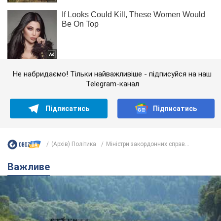
Не набридаємо! Тільки найважливіше - підписуйся на наш
Telegram-канал
Підписатись
Підписатись
(Архів) Політика
Міністри закордонних справ...
Важливе