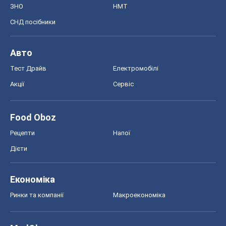
ЗНО
НМТ
СНД посібники
Авто
Тест Драйв
Електромобілі
Акції
Сервіс
Food Oboz
Рецепти
Напої
Дієти
Економіка
Ринки та компанії
Макроекономіка