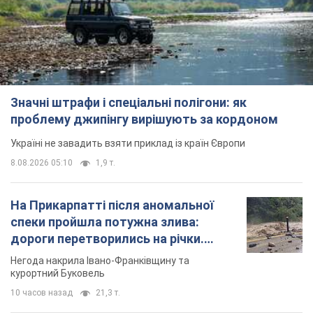
Значні штрафи і спеціальні полігони: як
проблему джипінгу вирішують за кордоном
Україні не завадить взяти приклад із країн Європи
8.08.2026 05:10
1,9 т.
На Прикарпатті після аномальної
спеки пройшла потужна злива:
дороги перетворились на річки.
Відео
Негода накрила Івано-Франківщину та
курортний Буковель
10 часов назад
21,3 т.