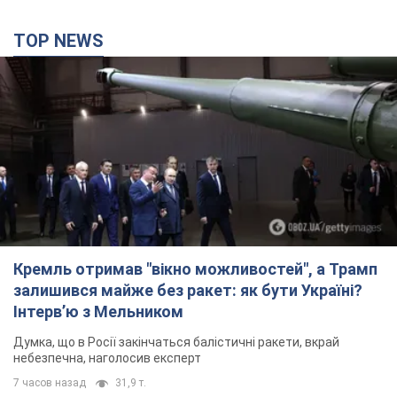
TOP NEWS
Кремль отримав "вікно можливостей", а Трамп
залишився майже без ракет: як бути Україні?
Інтерв’ю з Мельником
Думка, що в Росії закінчаться балістичні ракети, вкрай
небезпечна, наголосив експерт
7 часов назад
31,9 т.