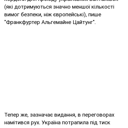
(які дотримуються значно меншої кількості
вимог безпеки, ніж європейські), пише
"Франкфуртер Альгемайне Цайтунг".
Тепер же, зазначає видання, в переговорах
намітився рух. Україна потрапила під тиск