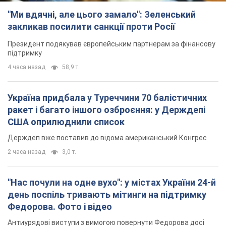
"Ми вдячні, але цього замало": Зеленський
закликав посилити санкції проти Росії
Президент подякував європейським партнерам за фінансову
підтримку
4 часа назад
58,9 т.
Україна придбала у Туреччини 70 балістичних
ракет і багато іншого озброєння: у Держдепі
США оприлюднили список
Держдеп вже поставив до відома американський Конгрес
2 часа назад
3,0 т.
"Нас почули на одне вухо": у містах України 24-й
день поспіль тривають мітинги на підтримку
Федорова. Фото і відео
Антиурядові виступи з вимогою повернути Федорова досі