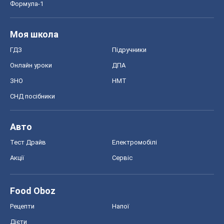
Формула-1
Моя школа
ГДЗ
Підручники
Онлайн уроки
ДПА
ЗНО
НМТ
СНД посібники
Авто
Тест Драйв
Електромобілі
Акції
Сервіс
Food Oboz
Рецепти
Напої
Дієти