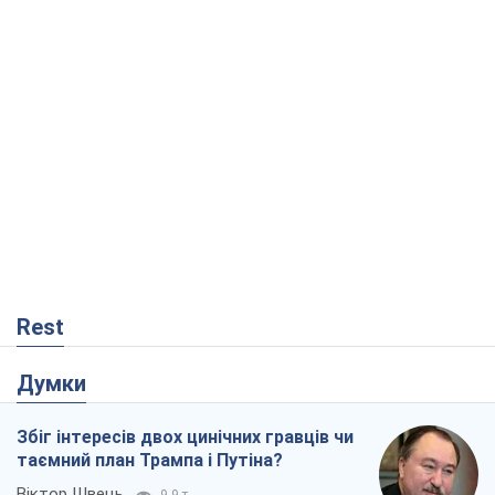
Rest
Думки
Збіг інтересів двох цинічних гравців чи
таємний план Трампа і Путіна?
Віктор Швець