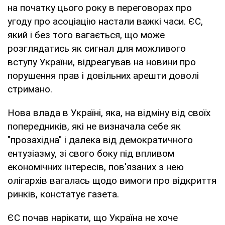
на початку цього року в переговорах про
угоду про асоціацію настали важкі часи. ЄС,
який і без того вагається, що може
розглядатись як сигнал для можливого
вступу України, відреагував на новини про
порушення прав і довільних арешти доволі
стримано.
Нова влада в Україні, яка, на відміну від своїх
попередників, які не визначала себе як
"прозахідна" і далека від демократичного
ентузіазму, зі свого боку під впливом
економічних інтересів, пов'язаних з нею
олігархів вагалась щодо вимоги про відкриття
ринків, констатує газета.
ЄС почав нарікати, що Україна не хоче