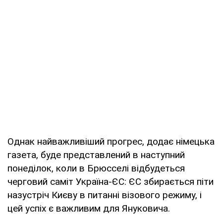
Однак найважливіший прогрес, додає німецька
газета, буде представлений в наступний
понеділок, коли в Брюсселі відбудеться
черговий саміт Україна-ЄС: ЄС збирається піти
назустріч Києву в питанні візового режиму, і
цей успіх є важливим для Януковича.