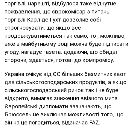
торгівлі, нарешті, відбулося таке відчутне
пожвавлення, що єврокомісар з питань
торгівлі Карл де Гухт дозволив собі
спрогнозувати, що якщо все
продовжуватиметься так само, то , можливо,
вже в майбутньому році можна буде підписати
угоду, нагадує газета, додаючи, що обидві
сторони, здається, готові до компромісу.
Україна очікує від ЄС більших безмитних квот
для сільськогосподарських продуктів, а якщо
сільськогосподарський ринок так і не буде
відкрито, вимагає зниження ввізного мита.
Європейські дипломати зазначають, що
Брюссель не виключає можливості того, що
він на це погодиться, відзначає FAZ.