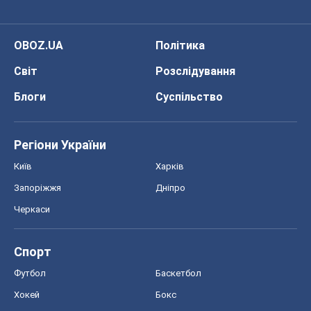
OBOZ.UA
Політика
Світ
Розслідування
Блоги
Суспільство
Регіони України
Київ
Харків
Запоріжжя
Дніпро
Черкаси
Спорт
Футбол
Баскетбол
Хокей
Бокс