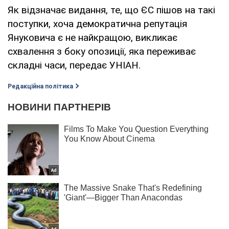
Як відзначає видання, те, що ЄС пішов на такі
поступки, хоча демократична репутація
Януковича є не найкращою, викликає
схвалення з боку опозиції, яка переживає
складні часи, передає УНІАН.
Редакційна політика