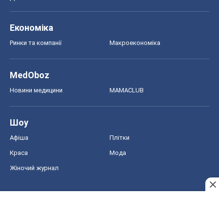
Економіка
Ринки та компанії
Макроекономіка
MedOboz
Новини медицини
MAMACLUB
Шоу
Афіша
Плітки
Краса
Мода
Жіночий журнал