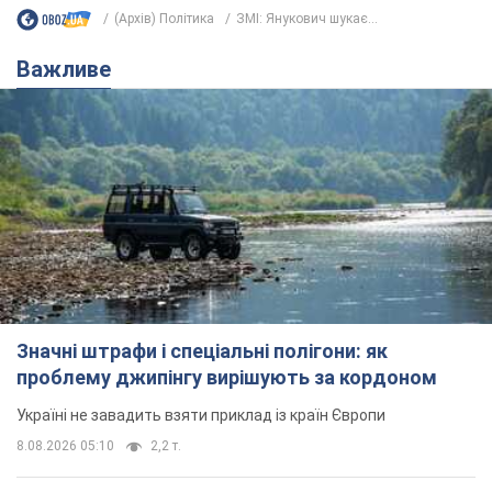
(Архів) Політика
ЗМІ: Янукович шукає...
Важливе
Значні штрафи і спеціальні полігони: як
проблему джипінгу вирішують за кордоном
Україні не завадить взяти приклад із країн Європи
8.08.2026 05:10
2,2 т.