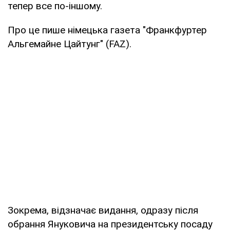
тепер все по-іншому.
Про це пише німецька газета "Франкфуртер
Альгемайне Цайтунг" (FAZ).
Зокрема, відзначає видання, одразу після
обрання Януковича на президентську посаду