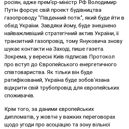
росіян, адже прем'єр-міністр РФ Володимир
Путін форсує свій проект будівництва
газопроводу "Південний потік", який буде йти в
обхід України. Завдяки йому, буде знецінено
найважливіший стратегічний актив України, її
транзитний газопровід, тому Януковича знову
шукає контакти на Заході, пише газета.
Зокрема, у вересні Київ підписав Протокол
про вступ до Європейського енергетичного
співтовариства. Як тільки він буде
ратифікований, Україна буде зобов'язана
відкрити свій трубопровід для європейських
споживачів.
Крім того, за даними європейських
дипломатів, у жовтні у важких переговорах
щодо угоди про асоціацію та зону вільної