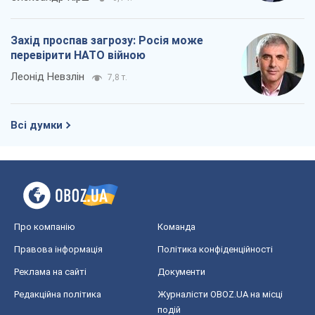
Захід проспав загрозу: Росія може
перевірити НАТО війною
Леонід Невзлін
7,8 т.
Всі думки
Про компанію
Команда
Правова інформація
Політика конфіденційності
Реклама на сайті
Документи
Редакційна політика
Журналісти OBOZ.UA на місці
подій