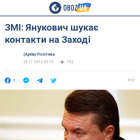
ЗМІ: Янукович шукає
контакти на Заході
(Архів) Політика
20.11.2010 09:15
792
0
РУС