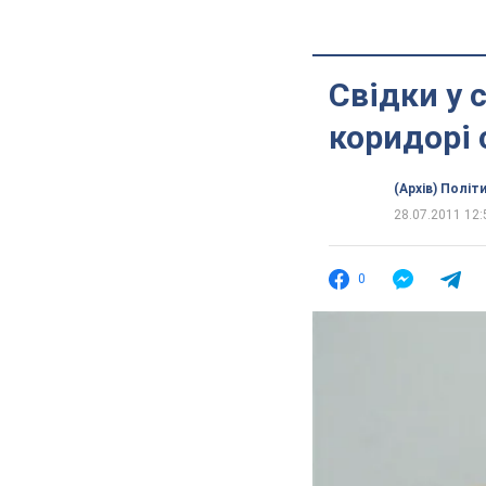
Свідки у 
коридорі 
(Архів) Політ
28.07.2011 12:
0