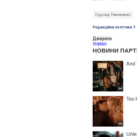
Суд над Тимошенко
Редакційна політика
Джерело
УНИАН