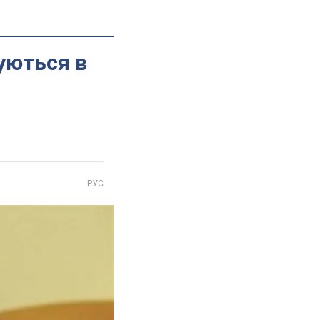
уються в
РУС