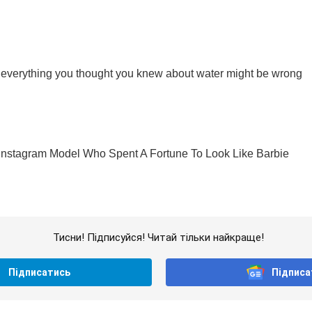
Тисни! Підписуйся! Читай тільки найкраще!
Підписатись
Підписа