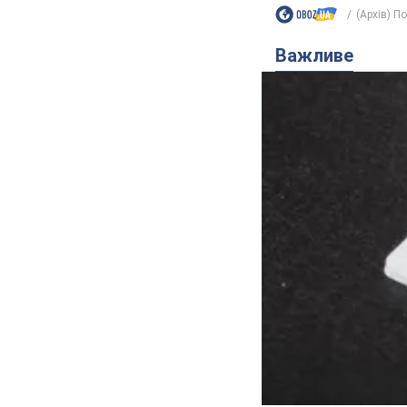
(Архів) П
Важливе