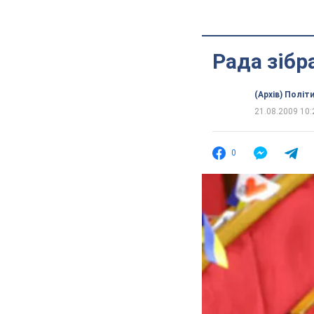
Рада зібр
(Архів) Політ
21.08.2009 10:
0