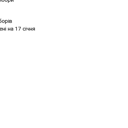
борів
ні на 17 січня