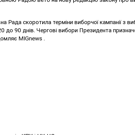
на Рада скоротила терміни виборчої кампанії з ви
0 до 90 днів. Чергові вибори Президента призначе
домляє MIGnews .