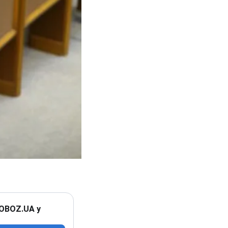
 OBOZ.UA у