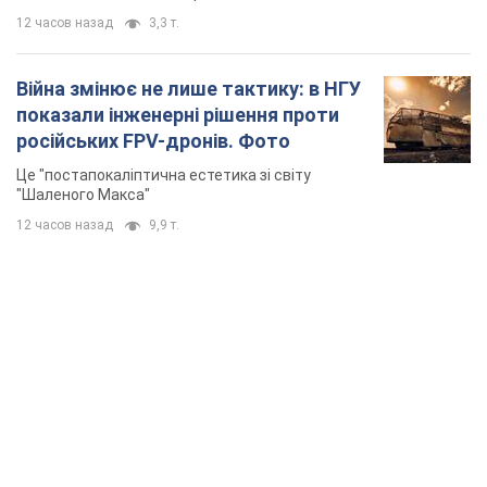
12 часов назад
3,3 т.
Війна змінює не лише тактику: в НГУ
показали інженерні рішення проти
російських FPV-дронів. Фото
Це "постапокаліптична естетика зі світу
"Шаленого Макса"
12 часов назад
9,9 т.