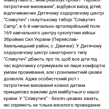
патріотичне виховання", відбувся виїзд дітей,
відпочиваючих Дитячому оздоровчому центрі
"Славутич" і скаутському таборі "Славутич
Camp", в 6-й навчально-артилерійський полк
169 навчального центру сухопутних військ
Збройних Сил України (Переяслав-
Хмельницький район, с. Дівички). У Дитячому
оздоровчому центрі санаторного типу
"Славутич" дбають про те, щоб все діти під
час відпочинку отримували не лише комфортні
умови проживання, але і різноманітний цікаве
дозвілля. Адже особистісний ріст і
патріотичне виховання кожної дитини
принципово важливі для майбутнього нашої
країни. У "Славутичі" - безліч цікавих занять,
які сприяють не тільки веселого проведення