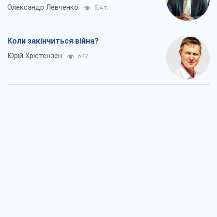
Олександр Левченко
5,4 т.
Коли закінчиться війна?
Юрій Хрістензен
642