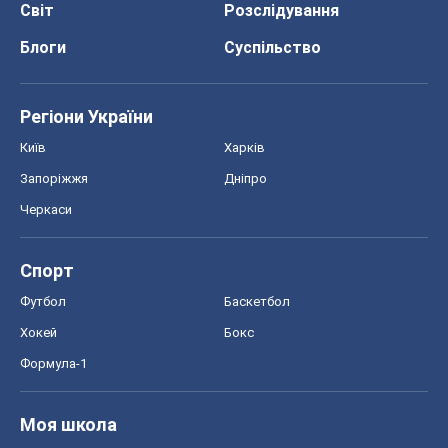
Світ
Розслідування
Блоги
Суспільство
Регіони України
Київ
Харків
Запоріжжя
Дніпро
Черкаси
Спорт
Футбол
Баскетбол
Хокей
Бокс
Формула-1
Моя школа