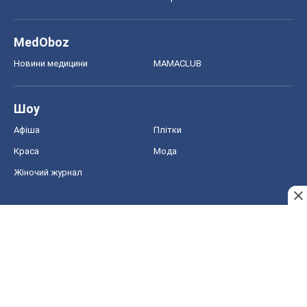
MedOboz
Новини медицини
MAMACLUB
Шоу
Афіша
Плітки
Краса
Мода
Жіночий журнал