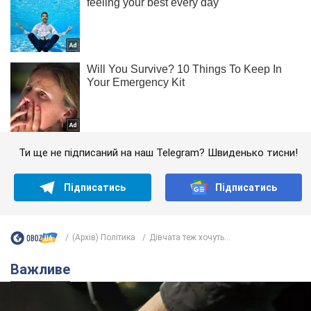
Ти ще не підписаний на наш Telegram? Швиденько тисни!
Підписатись
Підписатись
(Архів) Політика
Дівчата теж хочуть...
Важливе