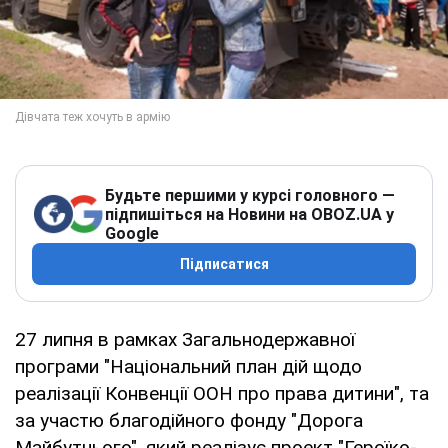
Будьте першими у курсі головного —
підпишіться на Новини на OBOZ.UA у
Google
Підписатися
27 липня в рамках Загальнодержавної
програми "Національний план дій щодо
реалізації Конвенції ООН про права дитини", та
за участю благодійного фонду "Дорога
Майбутнього", який реалізує проект "Героїко-