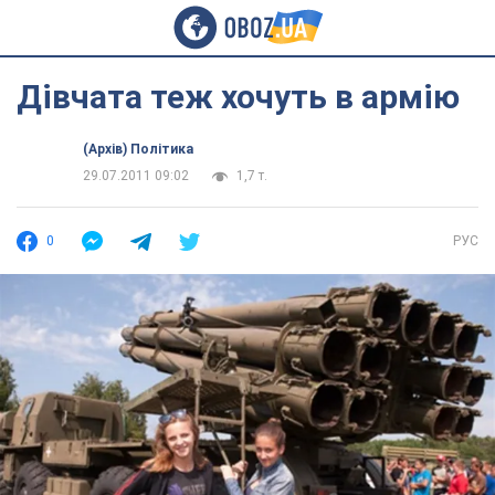
Дівчата теж хочуть в армію
(Архів) Політика
29.07.2011 09:02
1,7 т.
0
РУС