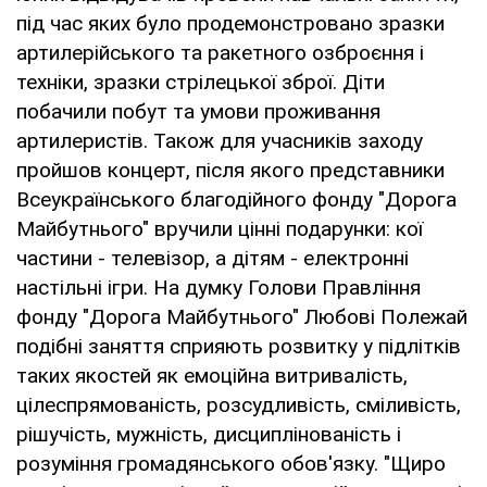
під час яких було продемонстровано зразки
артилерійського та ракетного озброєння і
техніки, зразки стрілецької зброї. Діти
побачили побут та умови проживання
артилеристів. Також для учасників заходу
пройшов концерт, після якого представники
Всеукраїнського благодійного фонду "Дорога
Майбутнього" вручили цінні подарунки: кої
частини - телевізор, а дітям - електронні
настільні ігри. На думку Голови Правління
фонду "Дорога Майбутнього" Любові Полежай
подібні заняття сприяють розвитку у підлітків
таких якостей як емоційна витривалість,
цілеспрямованість, розсудливість, сміливість,
рішучість, мужність, дисциплінованість і
розуміння громадянського обов'язку. "Щиро