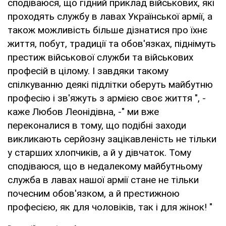
сподіваюся, що гідний приклад військових, які
проходять службу в лавах Української армії, а
також можливість більше дізнатися про їхнє
життя, побут, традиції та обов'язках, піднімуть
престиж військової служби та військових
професій в цілому. І завдяки такому
спілкуванню деякі підлітки оберуть майбутню
професію і зв'яжуть з армією своє життя ", -
каже Любов Леонідівна, -" ми вже
переконалися в тому, що подібні заходи
викликають серйозну зацікавленість не тільки
у старших хлопчиків, а й у дівчаток. Тому
сподіваюся, що в недалекому майбутньому
служба в лавах нашої армії стане не тільки
почесним обов'язком, а й престижною
професією, як для чоловіків, так і для жінок! "