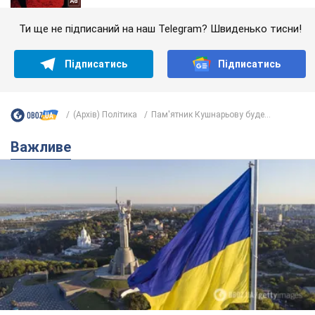
Ти ще не підписаний на наш Telegram? Швиденько тисни!
Підписатись
Підписатись
(Архів) Політика
Пам'ятник Кушнарьову буде...
Важливе