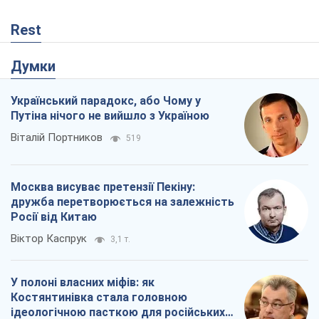
Rest
Думки
Український парадокс, або Чому у
Путіна нічого не вийшло з Україною
Віталій Портников
519
Москва висуває претензії Пекіну:
дружба перетворюється на залежність
Росії від Китаю
Віктор Каспрук
3,1 т.
У полоні власних міфів: як
Костянтинівка стала головною
ідеологічною пасткою для російських