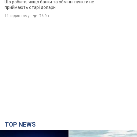
Що робити, якщо банки та обмінні пункти не
приймають старі долари
11 годин тому
76,9 т.
TOP NEWS