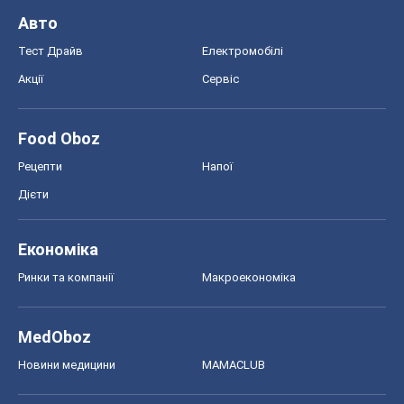
Авто
Тест Драйв
Електромобілі
Акції
Сервіс
Food Oboz
Рецепти
Напої
Дієти
Економіка
Ринки та компанії
Макроекономіка
MedOboz
Новини медицини
MAMACLUB