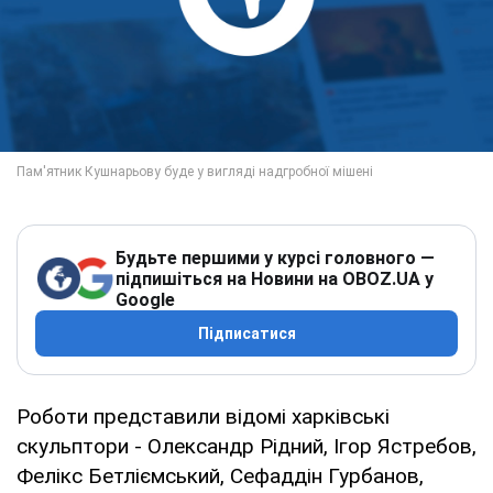
Будьте першими у курсі головного —
підпишіться на Новини на OBOZ.UA у
Google
Підписатися
Роботи представили відомі харківські
скульптори - Олександр Рідний, Ігор Ястребов,
Фелікс Бетліємський, Сефаддін Гурбанов,