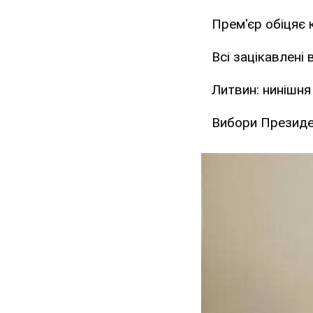
Прем'єр обіцяє 
Всі зацікавлені
Литвин: нинішн
Вибори Президе