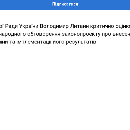
Підписатися
ої Ради України Володимир Литвин критично оцін
народного обговорення законопроекту про внесен
їни та імплементації його результатів.