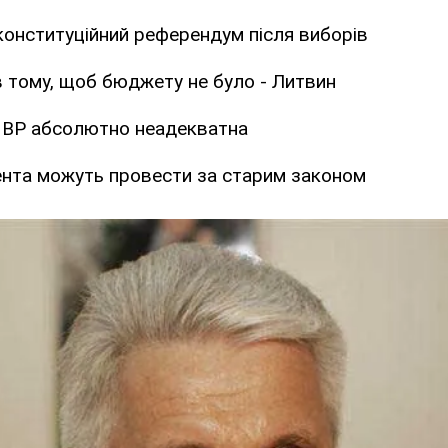
конституційний референдум після виборів
 в тому, щоб бюджету не було - Литвин
я ВР абсолютно неадекватна
нта можуть провести за старим законом