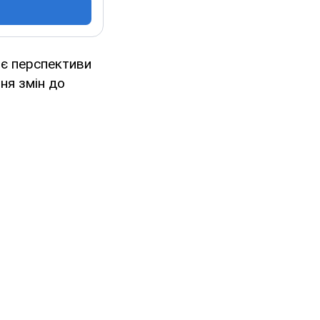
ює перспективи
ня змін до