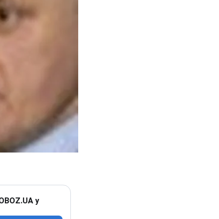
 OBOZ.UA у