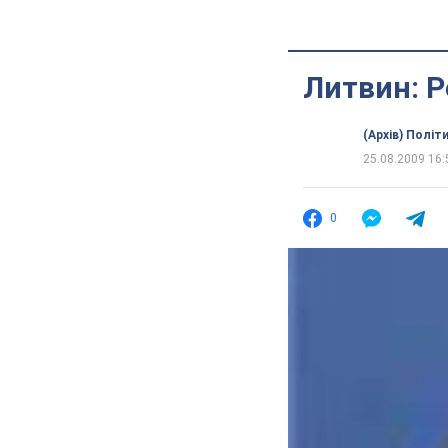
Литвин: 
(Архів) Політ
25.08.2009 16:
0