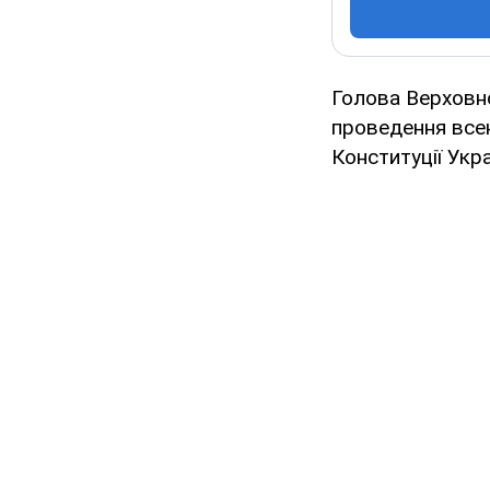
Голова Верховн
проведення все
Конституції Укра