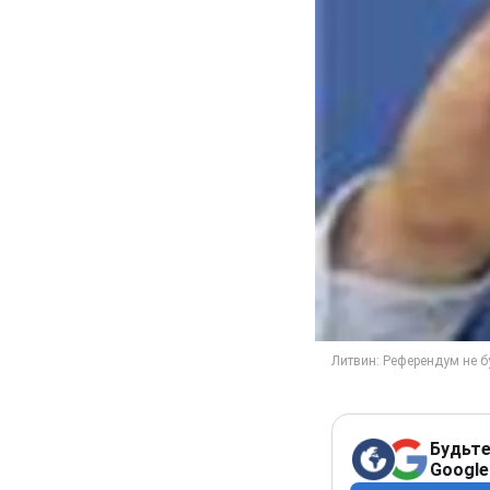
Будьте
Google