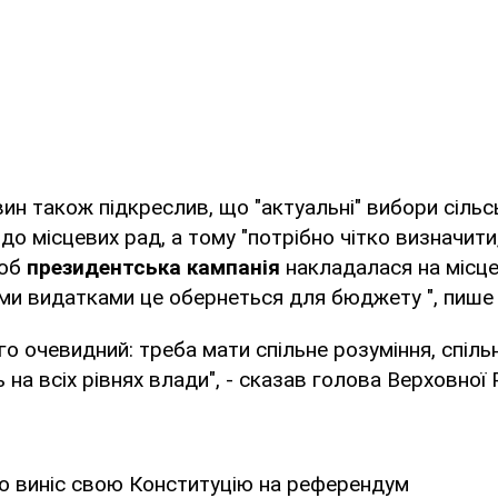
н також підкреслив, що "актуальні" вибори сільс
 до місцевих рад, а тому "потрібно чітко визначити,
щоб
президентська кампанія
накладалася на місце
ми видатками це обернеться для бюджету ", пише
го очевидний: треба мати спільне розуміння, спіль
 на всіх рівнях влади", - сказав голова Верховної 
о виніс свою Конституцію на референдум