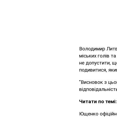
Володимир Литви
міських голів та
не допустити, 
подивитися, яки
"Висновок з цьо
відповідальність
Читати по темі:
Ющенко офіційн