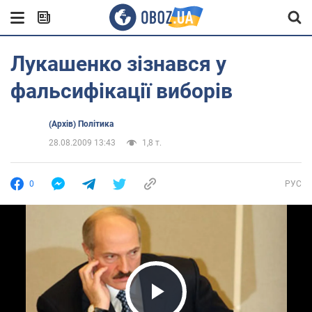
Лукашенко зізнався у
фальсифікації виборів
(Архів) Політика
28.08.2009 13:43
1,8 т.
0
РУС