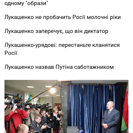
одному "образи"
Лукашенко не пробачить Росії молочні ріки
Лукашенко заперечує, що він диктатор
Лукашенко-урядові: перестаньте кланятися
Росії
Лукашенко назвав Путіна саботажником