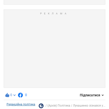
0
0
Підписатися
Редакційна політика
(Архів) Політика
Лукашенко зізнався у...