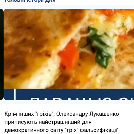
Крім інших "гріхів", Олександру Лукашенко
приписують найстрашніший для
демократичного світу "гріх" фальсифікації