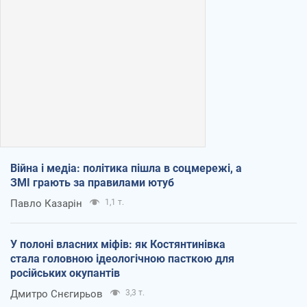
Війна і медіа: політика пішла в соцмережі, а
ЗМІ грають за правилами ютуб
Павло Казарін
1,1 т.
У полоні власних міфів: як Костянтинівка
стала головною ідеологічною пасткою для
російських окупантів
Дмитро Снєгирьов
3,3 т.