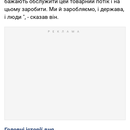
бажають обслужити цей товарний потік і на
цьому заробити. Ми й заробляємо, і держава,
і люди ", - сказав він.
Головні історії дня