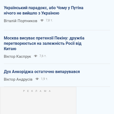
Український парадокс, або Чому у Путіна
нічого не вийшло з Україною
Віталій Портников
7,8 т.
Москва висуває претензії Пекіну: дружба
перетворюється на залежність Росії від
Китаю
Віктор Каспрук
7,6 т.
Дух Анкоріджа остаточно випарувався
Віктор Андрусів
1,9 т.