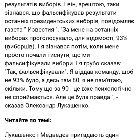
результатів виборів. І він, зрештою, таки
зізнався, що фальсифікував результати
останніх президентських виборів, повідомляє
газета " Известия ". "За мене на останніх
виборах проголосувало, для відомості, 93%
(виборців). І я зізнався потім, коли мене
просто почали тиснути, що ми
фальсифікували вибори. І я грубо сказав:
"Так, фальсифікували". Я віддав команду, щоб
не 93% було, а десь там 80, я не пам'ятаю,
скільки. Тому що за 90 - це вже психологічно
не сприймається. Але це була правда ", -
сказав Олександр Лукашенко.
Читайте по темі:
Лукашенко і Медведєв пригадають один