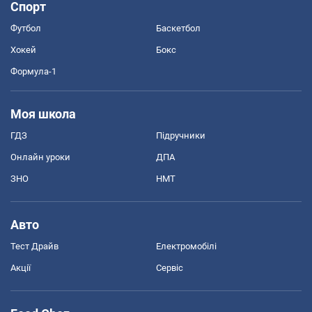
Спорт
Футбол
Баскетбол
Хокей
Бокс
Формула-1
Моя школа
ГДЗ
Підручники
Онлайн уроки
ДПА
ЗНО
НМТ
Авто
Тест Драйв
Електромобілі
Акції
Сервіс