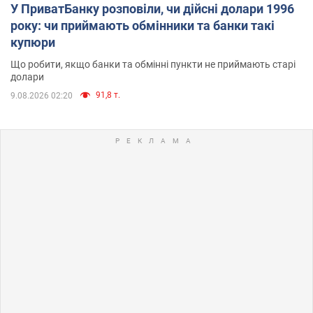
У ПриватБанку розповіли, чи дійсні долари 1996
року: чи приймають обмінники та банки такі
купюри
Що робити, якщо банки та обмінні пункти не приймають старі
долари
91,8 т.
9.08.2026 02:20