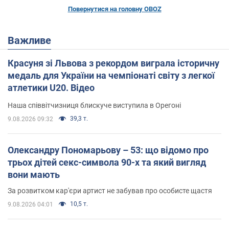
Повернутися на головну OBOZ
Важливе
Красуня зі Львова з рекордом виграла історичну
медаль для України на чемпіонаті світу з легкої
атлетики U20. Відео
Наша співвітчизниця блискуче виступила в Орегоні
39,3 т.
9.08.2026 09:32
Олександру Пономарьову – 53: що відомо про
трьох дітей секс-символа 90-х та який вигляд
вони мають
За розвитком кар'єри артист не забував про особисте щастя
10,5 т.
9.08.2026 04:01