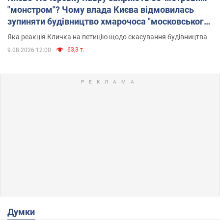
"монстром"? Чому влада Києва відмовилась
зупиняти будівництво хмарочоса "московського
вірянина"
Яка реакція Кличка на петицію щодо скасування будівництва
63,3 т.
9.08.2026 12:00
Думки