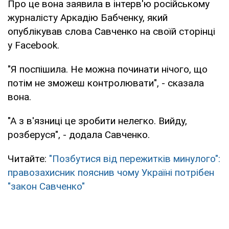
Про це вона заявила в інтерв'ю російському
журналісту Аркадію Бабченку, який
опублікував слова Савченко на своїй сторінці
у Facebook.
"Я поспішила. Не можна починати нічого, що
потім не зможеш контролювати", - сказала
вона.
"А з в'язниці це зробити нелегко. Вийду,
розберуся", - додала Савченко.
Читайте:
"Позбутися від пережитків минулого":
правозахисник пояснив чому Україні потрібен
"закон Савченко"