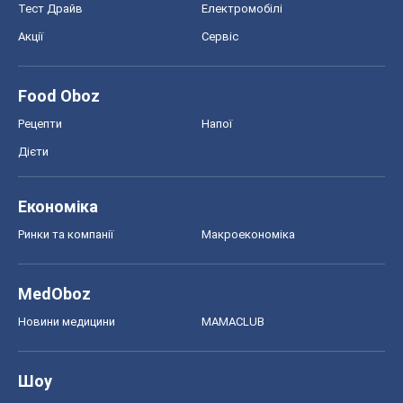
Тест Драйв
Електромобілі
Акції
Сервіс
Food Oboz
Рецепти
Напої
Дієти
Економіка
Ринки та компанії
Макроекономіка
MedOboz
Новини медицини
MAMACLUB
Шоу