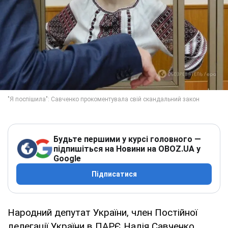
Будьте першими у курсі головного —
підпишіться на Новини на OBOZ.UA у
Google
Підписатися
Народний депутат України, член Постійної
делегації України в ПАРЄ Надія Савченко