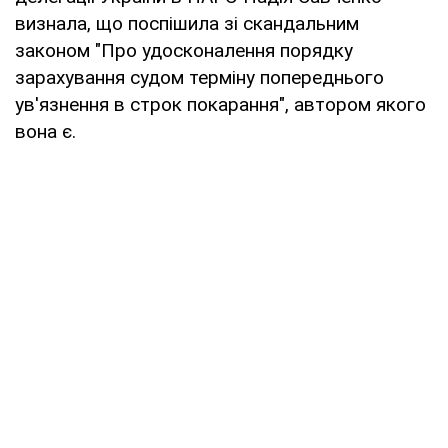
визнала, що поспішила зі скандальним
законом "Про удосконалення порядку
зарахування судом терміну попереднього
ув'язнення в строк покарання", автором якого
вона є.