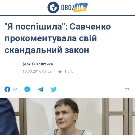
"Я поспішила": Савченко
прокоментувала свій
скандальний закон
(Архів) Політика
10.03.2016 09:52
1,8 т.
22
РУС