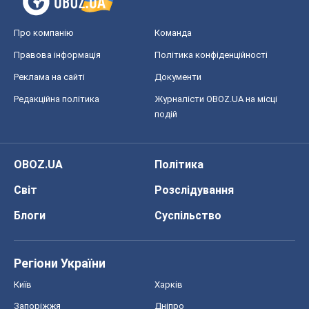
Про компанію
Команда
Правова інформація
Політика конфіденційності
Реклама на сайті
Документи
Редакційна політика
Журналісти OBOZ.UA на місці
подій
OBOZ.UA
Політика
Світ
Розслідування
Блоги
Суспільство
Регіони України
Київ
Харків
Запоріжжя
Дніпро