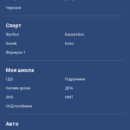
Черкаси
Спорт
Футбол
Баскетбол
Хокей
Бокс
Формула-1
Моя школа
ГДЗ
Підручники
Онлайн уроки
ДПА
ЗНО
НМТ
СНД посібники
Авто