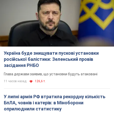
Україна буде знищувати пускові установки
російської балістики: Зеленський провів
засідання РНБО
Глава держави заявив, що установки будуть атаковані
11 часов назад
126,6 т.
У липні армія РФ втратила рекордну кількість
БпЛА, човнів і катерів: в Міноборони
оприлюднили статистику