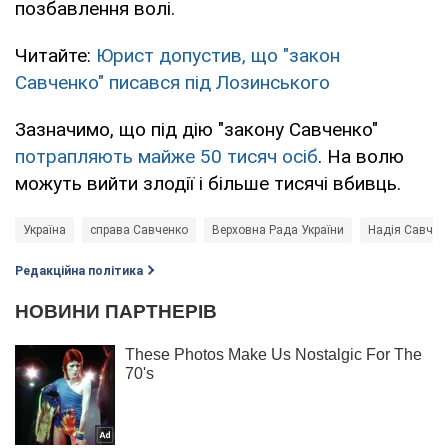
позбавлення волі.
Читайте:
Юрист допустив, що "закон
Савченко" писався під Лозинського
Зазначимо, що під дію "закону Савченко"
потрапляють майже 50 тисяч осіб
. На волю
можуть вийти злодії і більше тисячі вбивць.
Україна
справа Савченко
Верховна Рада України
Надія Савчен
Редакційна політика