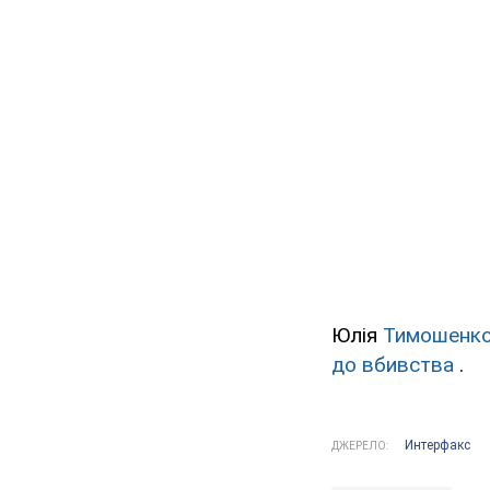
Юлія
Тимошенко
до вбивства
.
Интерфакс
ДЖЕРЕЛО: