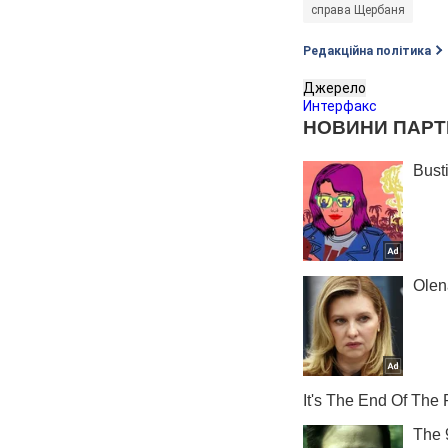
справа Щербаня
Редакційна політика
Джерело
Интерфакс