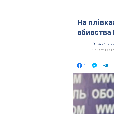
На плівка
вбивства
(Архів) Політ
17.04.2012 11:
0