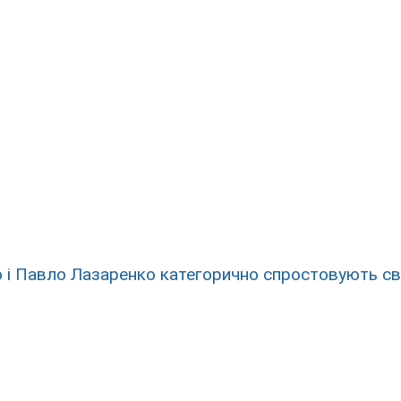
 і Павло Лазаренко категорично спростовують св