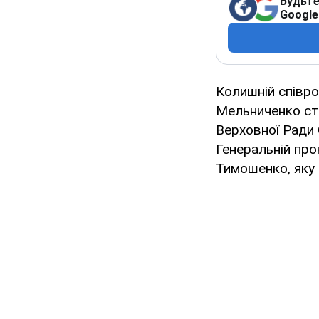
Будьте
Google
Колишній співро
Мельниченко ст
Верховної Ради 
Генеральній про
Тимошенко, яку 