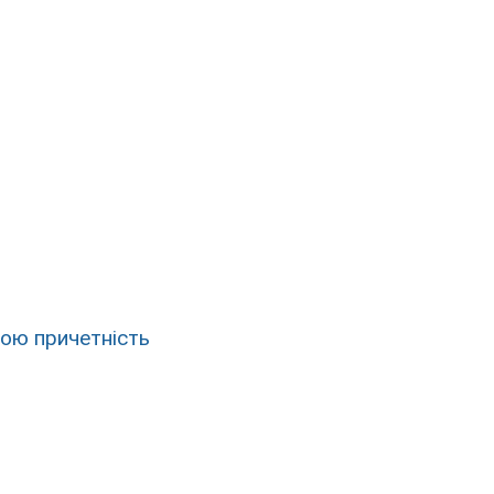
ою причетність