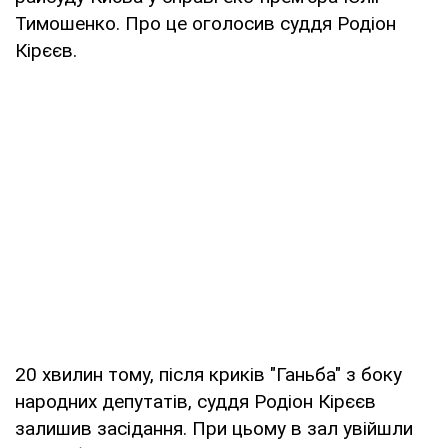
Тимошенко. Про це оголосив суддя Родіон
Кірєєв.
20 хвилин тому, після криків "Ганьба" з боку
народних депутатів, суддя Родіон Кірєєв
залишив засідання. При цьому в зал увійшли