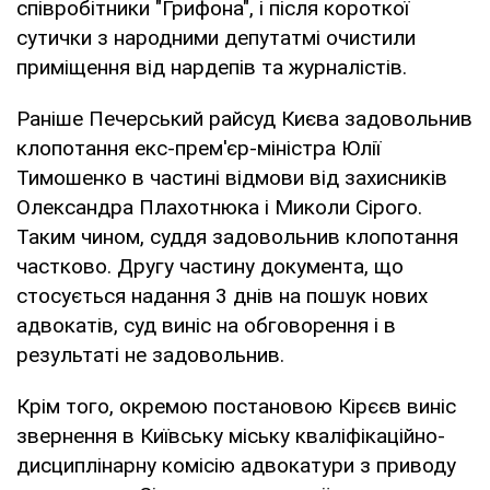
співробітники "Грифона", і після короткої
сутички з народними депутатмі очистили
приміщення від нардепів та журналістів.
Раніше Печерський райсуд Києва задовольнив
клопотання екс-прем'єр-міністра Юлії
Тимошенко в частині відмови від захисників
Олександра Плахотнюка і Миколи Сірого.
Таким чином, суддя задовольнив клопотання
частково. Другу частину документа, що
стосується надання 3 днів на пошук нових
адвокатів, суд виніс на обговорення і в
результаті не задовольнив.
Крім того, окремою постановою Кірєєв виніс
звернення в Київську міську кваліфікаційно-
дисциплінарну комісію адвокатури з приводу