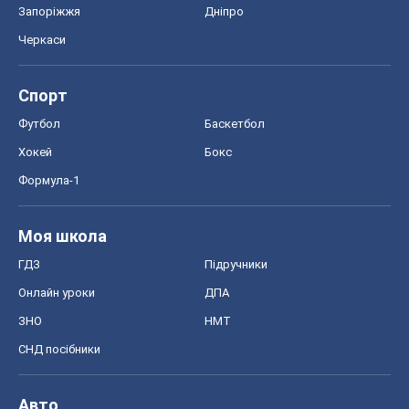
Запоріжжя
Дніпро
Черкаси
Спорт
Футбол
Баскетбол
Хокей
Бокс
Формула-1
Моя школа
ГДЗ
Підручники
Онлайн уроки
ДПА
ЗНО
НМТ
СНД посібники
Авто