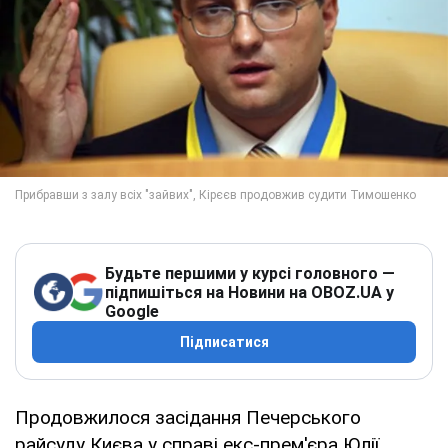
Будьте першими у курсі головного —
підпишіться на Новини на OBOZ.UA у
Google
Підписатися
Продовжилося засідання Печерського
райсуду Києва у справі екс-прем'єра Юлії