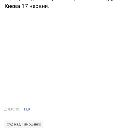
Києва 17 червня.
РБК
ДЖЕРЕЛО:
Суд над Тимошенко