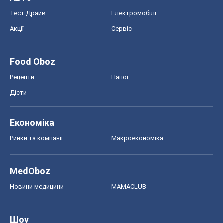
Тест Драйв
Електромобілі
Акції
Сервіс
Food Oboz
Рецепти
Напої
Дієти
Економіка
Ринки та компанії
Макроекономіка
MedOboz
Новини медицини
MAMACLUB
Шоу