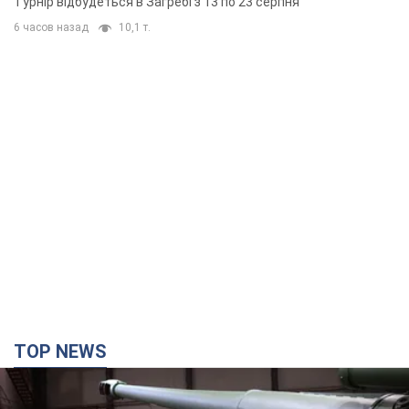
Турнір відбудеться в Загребі з 13 по 23 серпня
6 часов назад
10,1 т.
TOP NEWS