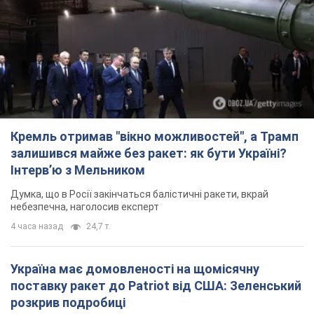
Кремль отримав "вікно можливостей", а Трамп
залишився майже без ракет: як бути Україні?
Інтерв’ю з Мельником
Думка, що в Росії закінчаться балістичні ракети, вкрай
небезпечна, наголосив експерт
4 часа назад
24,7 т.
Україна має домовленості на щомісячну
поставку ракет до Patriot від США: Зеленський
розкрив подробиці