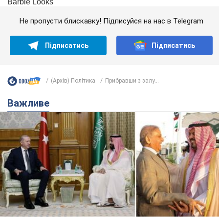
Не пропусти блискавку! Підписуйся на нас в Telegram
Підписатись
Підписатись
(Архів) Політика
Прибравши з залу...
Важливе