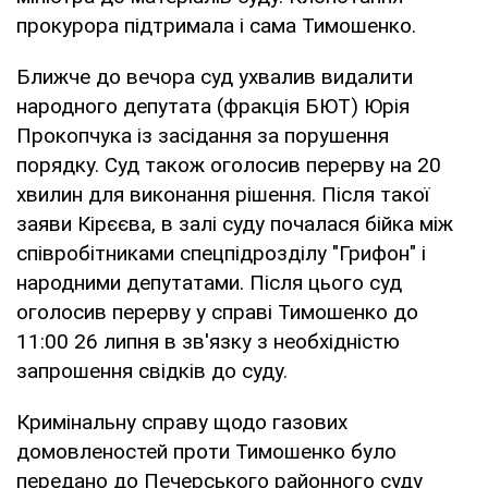
прокурора підтримала і сама Тимошенко.
Ближче до вечора суд ухвалив видалити
народного депутата (фракція БЮТ) Юрія
Прокопчука із засідання за порушення
порядку. Суд також оголосив перерву на 20
хвилин для виконання рішення. Після такої
заяви Кірєєва, в залі суду почалася бійка між
співробітниками спецпідрозділу "Грифон" і
народними депутатами. Після цього суд
оголосив перерву у справі Тимошенко до
11:00 26 липня в зв'язку з необхідністю
запрошення свідків до суду.
Кримінальну справу щодо газових
домовленостей проти Тимошенко було
передано до Печерського районного суду