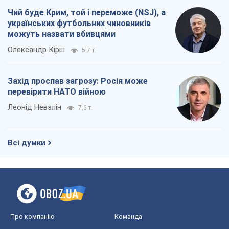
Чий буде Крим, той і переможе (NSJ), а
українських футбольних чиновників
можуть назвати вбивцями
Олександр Кірш
5,7 т.
Захід проспав загрозу: Росія може
перевірити НАТО війною
Леонід Невзлін
7,6 т.
Всі думки
Про компанію
Команда