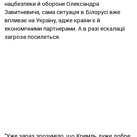
нацбезпеки й оборони Олександра
Завитневича, сама ситуація в Білорусі вже
впливає на Україну, адже країни є й
економічними партнерами. А в разі ескалації
загроза посилеться.
"Уже зараз зрозуміло, що Кремль дуже добре