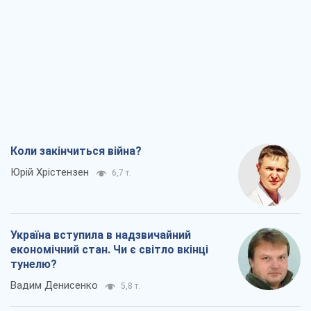
Коли закінчиться війна?
Юрій Хрістензен
6,7 т.
Україна вступила в надзвичайний
економічний стан. Чи є світло вкінці
тунелю?
Вадим Денисенко
5,8 т.