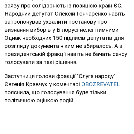
заяву про солідарність із позицією країн ЄС.
Народний депутат Олексій Гончаренко навіть
запропонував ухвалити постанову про
визнання виборів у Білорусі нелегітимними.
Однак необхідних 150 підписів депутатів для
розгляду документа ніким не збиралось. А в
президентській фракції навіть не бачать сенсу
голосувати за такі рішення.
Заступниця голови фракції "Слуга народу"
Євгенія Кравчук у коментарі
OBOZREVATEL
пояснила, що голосування буде тільки
політичною оцінкою подій.