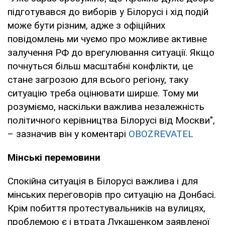
підготувався до виборів у Білорусі і хід подій
може бути різним, адже з офіційних
повідомлень ми чуємо про можливе активне
залучення РФ до врегулювання ситуації. Якщо
почнуться більш масштабні конфлікти, це
стане загрозою для всього регіону, таку
ситуацію треба оцінювати ширше. Тому ми
розуміємо, наскільки важлива незалежність
політичного керівництва Білорусі від Москви",
– зазначив він у коментарі
OBOZREVATEL
Мінські перемовини
Спокійна ситуація в Білорусі важлива і для
мінських переговорів про ситуацію на Донбасі.
Крім побиття протестувальників на вулицях,
проблемою є і втрата Лукашенком заявленої