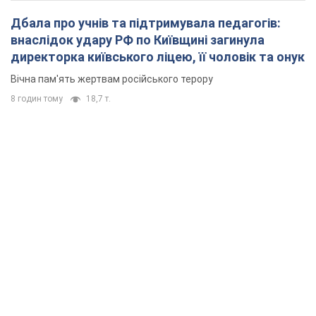
Дбала про учнів та підтримувала педагогів:
внаслідок удару РФ по Київщині загинула
директорка київського ліцею, її чоловік та онук
Вічна пам'ять жертвам російського терору
8 годин тому
18,7 т.