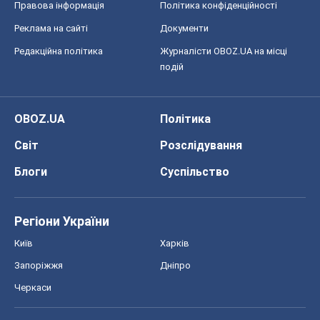
Правова інформація
Політика конфіденційності
Реклама на сайті
Документи
Редакційна політика
Журналісти OBOZ.UA на місці
подій
OBOZ.UA
Політика
Світ
Розслідування
Блоги
Суспільство
Регіони України
Київ
Харків
Запоріжжя
Дніпро
Черкаси