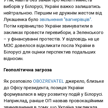
виборів у Білорусі, Україні важко залишатись
нейтральною. Першим не дружнім жестом від
Лукашенка було
звільнення "вагнерівців".
Потім керівництво України звинуватили в
закликах провести перевибори, а Зеленського
– у фінансуванні протестів. У відповідь на це
МЗС довелося відкликати посла України в
Білорусі для оцінки перспектив подальших
відносин.
Геополітична загроза
Як розповіло
OBOZREVATEL
джерело, близьке
до Офісу президента, позиція України
формувалася в міру розвитку подій у Білорусі.
Наприклад, раніше ОП назвав провокаційними
звинувачення в тому, що Україна закликала