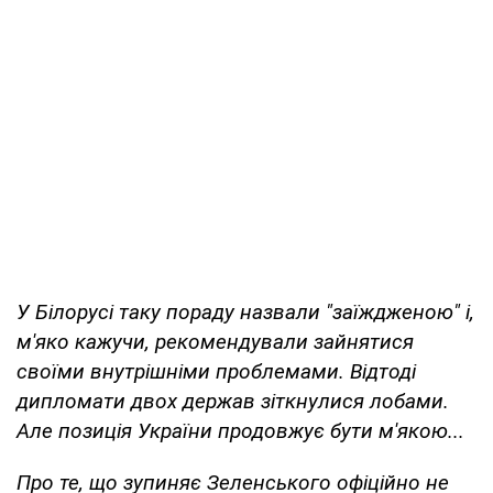
У Білорусі таку пораду назвали "заїждженою" і,
м'яко кажучи, рекомендували зайнятися
своїми внутрішніми проблемами. Відтоді
дипломати двох держав зіткнулися лобами.
Але позиція України продовжує бути м'якою...
Про те, що зупиняє Зеленського офіційно не