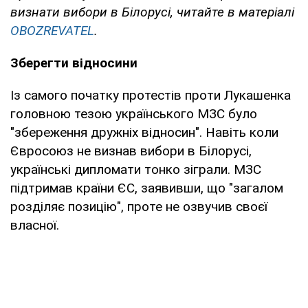
визнати вибори в Білорусі, читайте в матеріалі
OBOZREVATEL
.
Зберегти відносини
Із самого початку протестів проти Лукашенка
головною тезою українського МЗС було
"збереження дружніх відносин". Навіть коли
Євросоюз не визнав вибори в Білорусі,
українські дипломати тонко зіграли. МЗС
підтримав країни ЄС, заявивши, що "загалом
розділяє позицію", проте не озвучив своєї
власної.