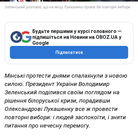
Будьте першими у курсі головного —
підпишіться на Новини на OBOZ.UA у
Google
Підписатися
Мінські протести днями спалахнули з новою
силою. Президент України Володимир
Зеленський поділився своїм поглядом на
рішення білоруської кризи, порадивши
Олександрові Лукашенку все ж провести
повторні вибори: і людей заспокоїти, і зняти
питання про нечесну перемогу.