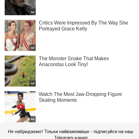
Не набридаємо! Тільки найважливіше - підписуйся на наш
Telegram-канал