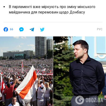
В парламенті вже міркують про зміну мінського
майданчика для перемовин щодо Донбасу
66
РУС