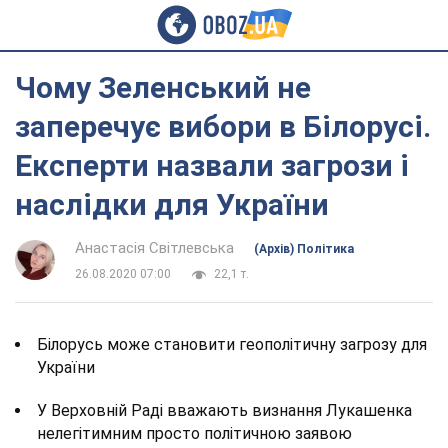
Чому Зеленський не
заперечує вибори в Білорусі.
Експерти назвали загрози і
наслідки для України
Анастасія Світлевська
(Архів) Політика
26.08.2020 07:00
22,1 т.
Білорусь може становити геополітичну загрозу для
України
У Верховній Раді вважають визнання Лукашенка
нелегітимним просто політичною заявою