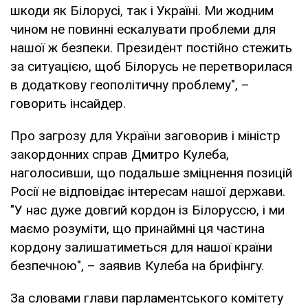
шкоди як Білорусі, так і Україні. Ми жодним
чином не повинні ескалувати проблеми для
нашої ж безпеки. Президент постійно стежить
за ситуацією, щоб Білорусь не перетворилася
в додаткову геополітичну проблему", –
говорить інсайдер.
Про загрозу для України заговорив і міністр
закордонних справ Дмитро Кулеба,
наголосивши, що подальше зміцнення позицій
Росії не відповідає інтересам нашої держави.
"У нас дуже довгий кордон із Білоруссю, і ми
маємо розуміти, що принаймні ця частина
кордону залишатиметься для нашої країни
безпечною", – заявив Кулеба на брифінгу.
За словами глави парламентського комітету