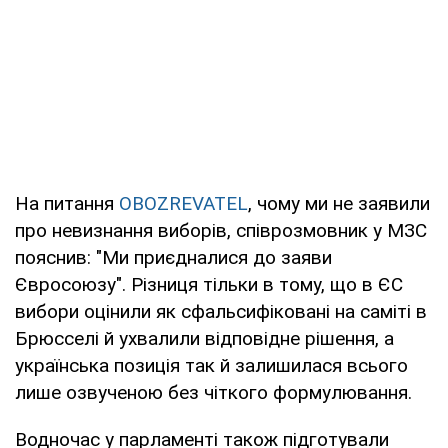
На питання
OBOZREVATEL
, чому ми не заявили
про невизнання виборів, співрозмовник у МЗС
пояснив: "Ми приєдналися до заяви
Євросоюзу". Різниця тільки в тому, що в ЄС
вибори оцінили як сфальсифіковані на саміті в
Брюсселі й ухвалили відповідне рішення, а
українська позиція так й залишилася всього
лише озвученою без чіткого формулювання.
Водночас у парламенті також підготували