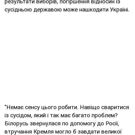
результати виборів, погіршення відносин із
сусідньою державою може нашкодити Україні.
"Немає сенсу цього робити. Навіщо сваритися
із сусідом, який і так має багато проблем?
Білорусь звернулася по допомогу до Росії,
втручання Кремля могло б завдати великої