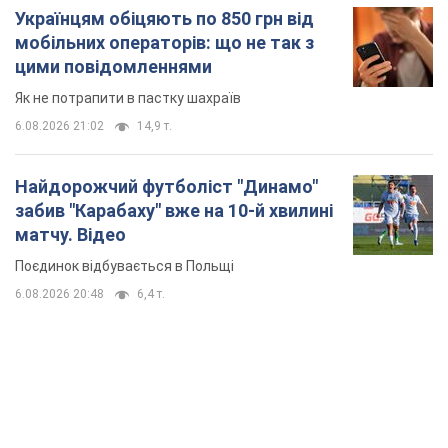
Українцям обіцяють по 850 грн від
мобільних операторів: що не так з
цими повідомленнями
Як не потрапити в пастку шахраїв
6.08.2026 21:02
14,9 т.
Найдорожчий футболіст "Динамо"
забив "Карабаху" вже на 10-й хвилині
матчу. Відео
Поєдинок відбувається в Польщі
6.08.2026 20:48
6,4 т.