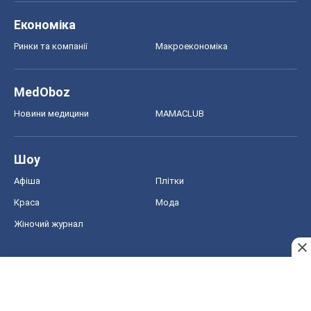
Економіка
Ринки та компанії
Макроекономіка
MedOboz
Новини медицини
MAMACLUB
Шоу
Афіша
Плітки
Краса
Мода
Жіночий журнал