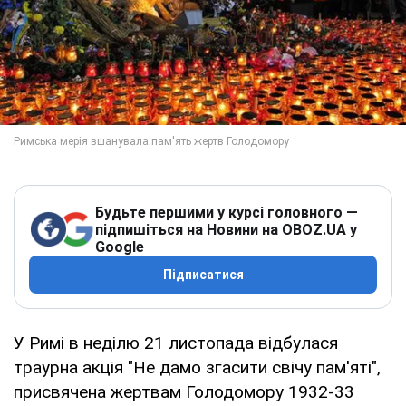
Будьте першими у курсі головного —
підпишіться на Новини на OBOZ.UA у
Google
Підписатися
У Римі в неділю 21 листопада відбулася
траурна акція "Не дамо згасити свічу пам'яті",
присвячена жертвам Голодомору 1932-33