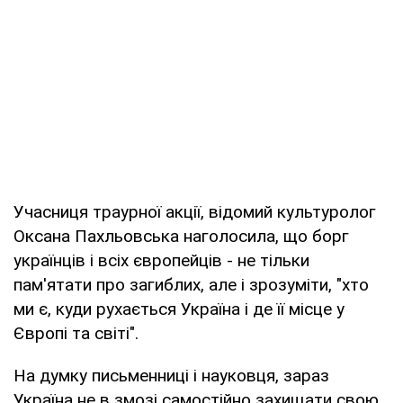
Учасниця траурної акції, відомий культуролог
Оксана Пахльовська наголосила, що борг
українців і всіх європейців - не тільки
пам'ятати про загиблих, але і зрозуміти, "хто
ми є, куди рухається Україна і де її місце у
Європі та світі".
На думку письменниці і науковця, зараз
Україна не в змозі самостійно захищати свою