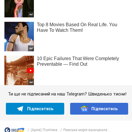
Ти ще не підписаний на наш Telegram? Швиденько тисни!
Підписатись
Підписатись
(Архів) Політика
Римська мерія вшанувала...