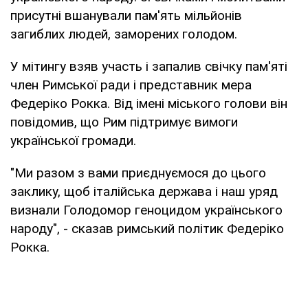
присутні вшанували пам'ять мільйонів
загиблих людей, заморених голодом.
У мітингу взяв участь і запалив свічку пам'яті
член Римської ради і представник мера
Федеріко Рокка. Від імені міського голови він
повідомив, що Рим підтримує вимоги
української громади.
"Ми разом з вами приєднуємося до цього
заклику, щоб італійська держава і наш уряд
визнали Голодомор геноцидом українського
народу", - сказав римський політик Федеріко
Рокка.