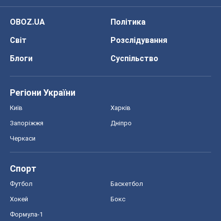
OBOZ.UA
Політика
Світ
Розслідування
Блоги
Суспільство
Регіони України
Київ
Харків
Запоріжжя
Дніпро
Черкаси
Спорт
Футбол
Баскетбол
Хокей
Бокс
Формула-1