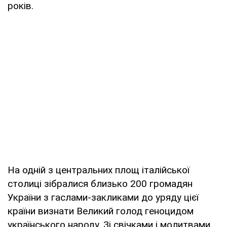
років.
На одній з центральних площ італійської
столиці зібралися близько 200 громадян
України з гаслами-закликами до уряду цієї
країни визнати Великий голод геноцидом
українського народу. Зі свічками і молитвами