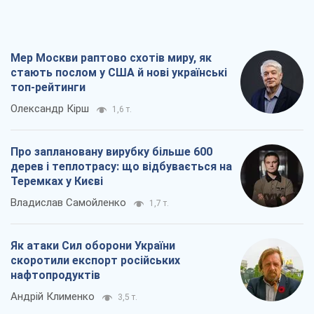
Мер Москви раптово схотів миру, як
стають послом у США й нові українські
топ-рейтинги
Олександр Кірш
1,6 т.
Про заплановану вирубку більше 600
дерев і теплотрасу: що відбувається на
Теремках у Києві
Владислав Самойленко
1,7 т.
Як атаки Сил оборони України
скоротили експорт російських
нафтопродуктів
Андрій Клименко
3,5 т.