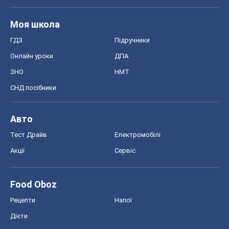
Моя школа
ГДЗ
Підручники
Онлайн уроки
ДПА
ЗНО
НМТ
СНД посібники
Авто
Тест Драйв
Електромобілі
Акції
Сервіс
Food Oboz
Рецепти
Напої
Дієти