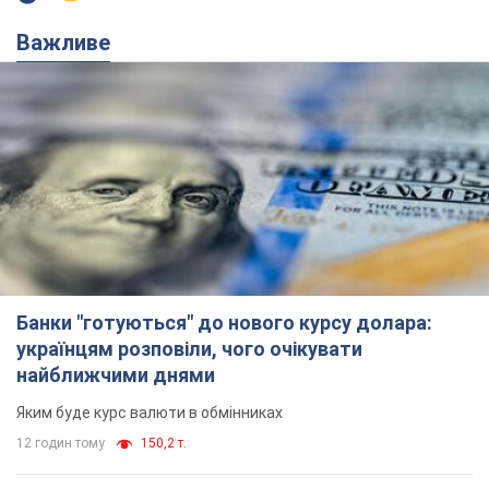
Важливе
Банки "готуються" до нового курсу долара:
українцям розповіли, чого очікувати
найближчими днями
Яким буде курс валюти в обмінниках
12 годин тому
150,2 т.