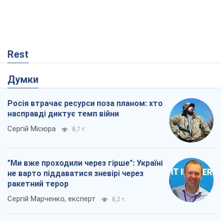
Rest
Думки
Росія втрачає ресурси поза планом: хто
насправді диктує темп війни
Сергій Місюра
8,7 т.
"Ми вже проходили через гірше": Україні
не варто піддаватися зневірі через
ракетний терор
Сергій Марченко, експерт
8,2 т.