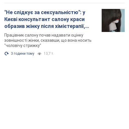
"Не слідкує за сексуальністю": у
Києві консультант салону краси
образив жінку після хімієтерапії,
розгорівся скандал. Фото
Працівник салону почав надавати оцінку
зовнішності жінки, сказавши, що вона носить
"чоловічу стрижку"
3 години тому
13,7 т.