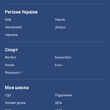
Регіони України
Київ
Харків
Запоріжжя
Дніпро
Черкаси
Спорт
Футбол
Баскетбол
Хокей
Бокс
Формула-1
Моя школа
ГДЗ
Підручники
Онлайн уроки
ДПА