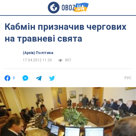
Кабмін призначив чергових
на травневі свята
(Архів) Політика
17.04.2012 11:20
807
0
РУС