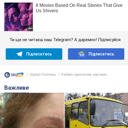
Ти ще не читаєш наш Telegram? А даремно! Підписуйся
Підписатись
Підписатись
(Архів) Політика
Кабмін призначив чергових...
Важливе