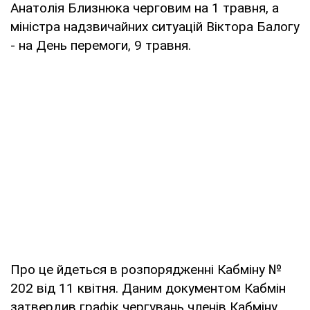
Анатолія Близнюка черговим на 1 травня, а
міністра надзвичайних ситуацій Віктора Балогу
- на День перемоги, 9 травня.
Про це йдеться в розпорядженні Кабміну №
202 від 11 квітня. Даним документом Кабмін
затвердив графік чергувань членів Кабміну