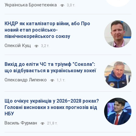
Українська Бронетехніка
3,0 т.
КНДР як каталізатор війни, або Про
новий етап російсько-
північнокорейського союзу
Олексій Кущ
3,2 т.
Вихід до еліти ЧС та тріумф "Сокола":
що відбувається в українському хокеї
Олександр Липенко
1,1 т.
Що очікує українців у 2026–2028 роках?
Головні висновки з нових прогнозів від
НБУ
Василь Фурман
21,8 т.