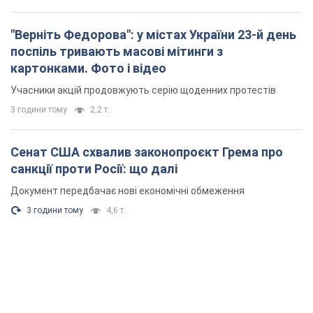
"Верніть Федорова": у містах України 23-й день
поспіль тривають масові мітинги з
картонками. Фото і відео
Учасники акцій продовжують серію щоденних протестів
3 години тому
2,2 т.
Сенат США схвалив законопроєкт Грема про
санкції проти Росії: що далі
Документ передбачає нові економічні обмеження
3 години тому
4,6 т.