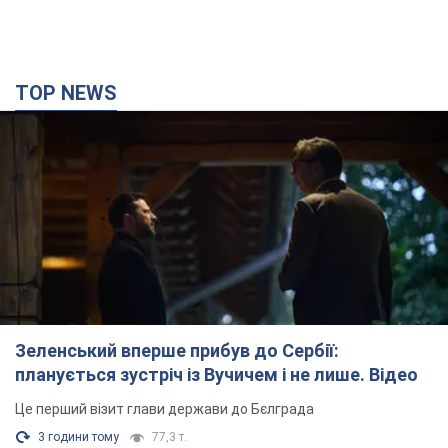
TOP NEWS
Зеленський вперше прибув до Сербії:
планується зустріч із Вучичем і не лише. Відео
Це перший візит глави держави до Бєлграда
3 години тому
77,3 т.