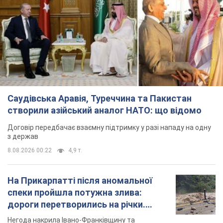
Саудівська Аравія, Туреччина та Пакистан
створили азійський аналог НАТО: що відомо
Договір передбачає взаємну підтримку у разі нападу на одну
з держав
8.08.2026 00:22
4,9 т.
На Прикарпатті після аномальної
спеки пройшла потужна злива:
дороги перетворились на річки.
Відео
Негода накрила Івано-Франківщину та