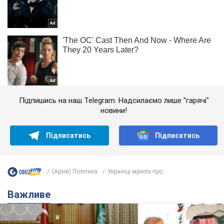
Підпишись на наш Telegram. Надсилаємо лише "гарячі"
новини!
Підписатись
Підписатись
(Архів) Політика
Українці мріють про...
Важливе