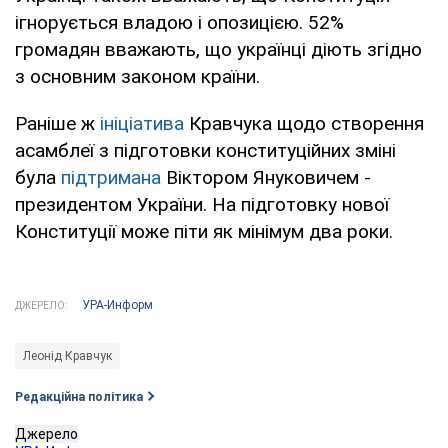
ігнорується владою і опозицією. 52%
громадян вважають, що українці діють згідно
з основним законом країни.
Раніше ж
ініціатива
Кравчука щодо створення
асамблеї з підготовки конституційних зміні
була
підтримана
Віктором Януковичем -
президентом України. На підготовку нової
Конституції може піти як мінімум два роки.
УРА-Информ
ДЖЕРЕЛО:
Леонід Кравчук
Редакційна політика
Джерело