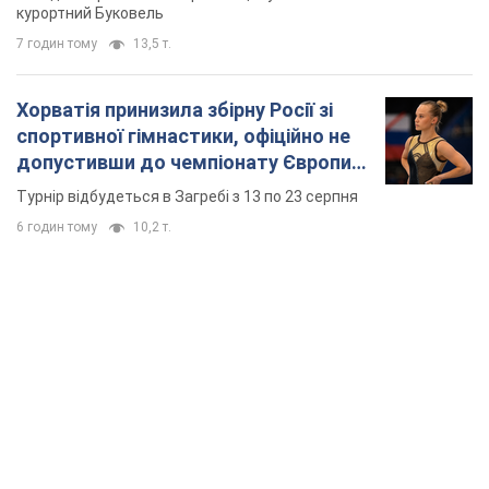
курортний Буковель
7 годин тому
13,5 т.
Хорватія принизила збірну Росії зі
спортивної гімнастики, офіційно не
допустивши до чемпіонату Європи
основних спортсменів
Турнір відбудеться в Загребі з 13 по 23 серпня
6 годин тому
10,2 т.