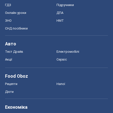
ГДЗ
Підручники
Онлайн уроки
ДПА
ЗНО
НМТ
СНД посібники
Авто
Тест Драйв
Електромобілі
Акції
Сервіс
Food Oboz
Рецепти
Напої
Дієти
Економіка