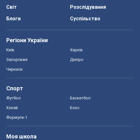
Світ
Розслідування
Блоги
Суспільство
Регіони України
Київ
Харків
Запоріжжя
Дніпро
Черкаси
Спорт
Футбол
Баскетбол
Хокей
Бокс
Формула-1
Моя школа