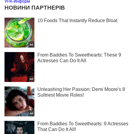
УРА-Информ