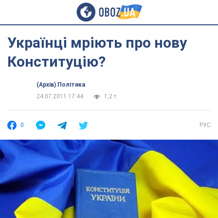
Українці мріють про нову
Конституцію?
(Архів) Політика
24.07.2011 17:44
1,2 т.
0
РУС