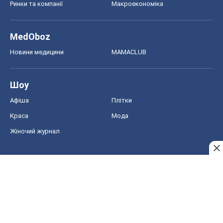
Ринки та компанії
Макроекономіка
MedOboz
Новини медицини
MAMACLUB
Шоу
Афіша
Плітки
Краса
Мода
Жіночий журнал