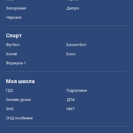
Запоріжжя
Дніпро
Черкаси
Спорт
Футбол
Баскетбол
Хокей
Бокс
Формула-1
Моя школа
ГДЗ
Підручники
Онлайн уроки
ДПА
ЗНО
НМТ
СНД посібники