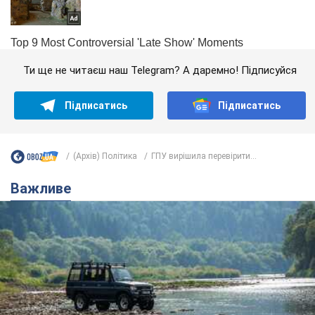
Ти ще не читаєш наш Telegram? А даремно! Підписуйся
Підписатись
Підписатись
(Архів) Політика
ГПУ вирішила перевірити...
Важливе