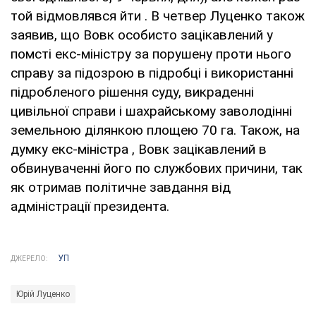
той відмовлявся йти . В четвер Луценко також
заявив, що Вовк особисто зацікавлений у
помсті екс-міністру за порушену проти нього
справу за підозрою в підробці і використанні
підробленого рішення суду, викраденні
цивільної справи і шахрайському заволодінні
земельною ділянкою площею 70 га. Також, на
думку екс-міністра , Вовк зацікавлений в
обвинуваченні його по службових причини, так
як отримав політичне завдання від
адміністрації президента.
УП
ДЖЕРЕЛО:
Юрій Луценко