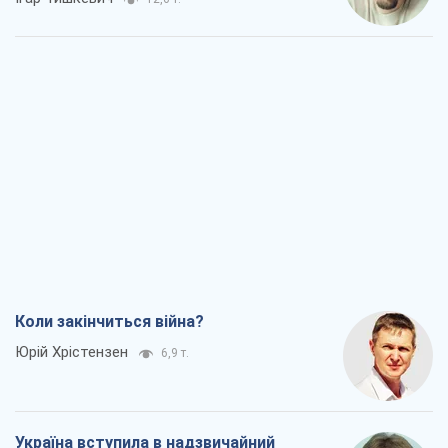
Коли закінчиться війна?
Юрій Хрістензен
6,9 т.
Україна вступила в надзвичайний