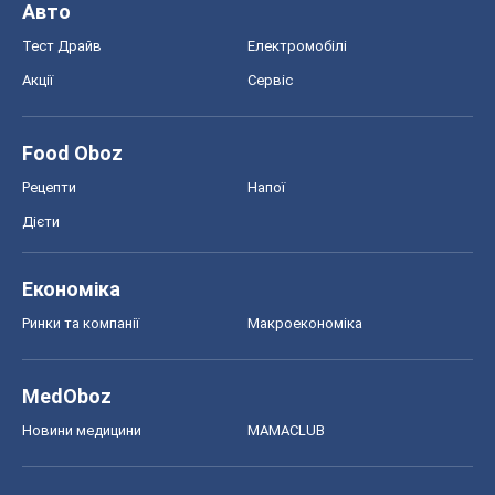
Авто
Тест Драйв
Електромобілі
Акції
Сервіс
Food Oboz
Рецепти
Напої
Дієти
Економіка
Ринки та компанії
Макроекономіка
MedOboz
Новини медицини
MAMACLUB