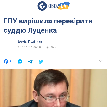
ГПУ вирішила перевірити
суддю Луценка
(Архів) Політика
10.06.2011 06:10
975
0
РУС