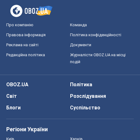
Про компанію
Команда
Правова інформація
Політика конфіденційності
Реклама на сайті
Документи
Редакційна політика
Журналісти OBOZ.UA на місці
подій
OBOZ.UA
Політика
Світ
Розслідування
Блоги
Суспільство
Регіони України
Київ
Харків