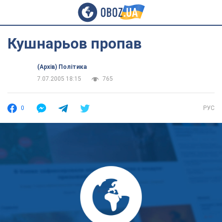
Кушнарьов пропав
(Архів) Політика
7.07.2005 18:15
765
0
РУС