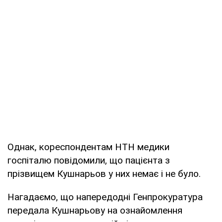
Однак, кореспондентам НТН медики
госпіталю повідомили, що пацієнта з
прізвищем Кушнарьов у них немає і не було.
Нагадаємо, що напередодні Генпрокуратура
передала Кушнарьову на ознайомлення