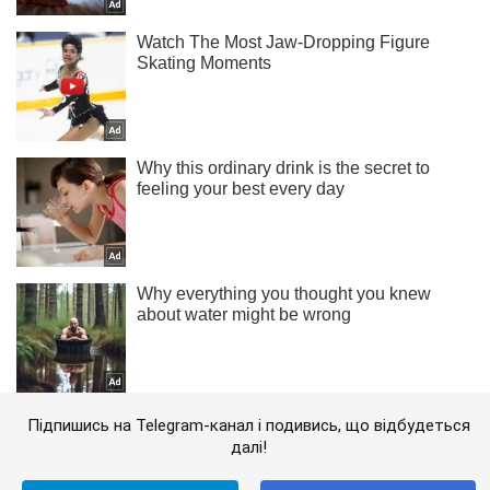
Підпишись на Telegram-канал і подивись, що відбудеться
далі!