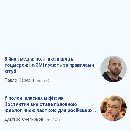
Війна і медіа: політика пішла в
соцмережі, а ЗМІ грають за правилами
ютуб
Павло Казарін
276
У полоні власних міфів: як
Костянтинівка стала головною
ідеологічною пасткою для російських
окупантів
Дмитро Снєгирьов
1,7 т.