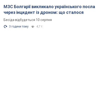
МЗС Болгарії викликало українського посла
через інцидент із дроном: що сталося
Бесіда відбудеться 10 серпня
3 години тому
4,7 т.