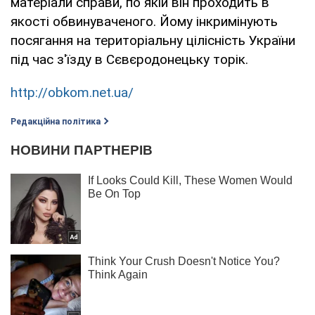
матеріали справи, по якій він проходить в
якості обвинуваченого. Йому інкримінують
посягання на територіальну цілісність України
під час з'їзду в Сєвєродонецьку торік.
http://obkom.net.ua/
Редакційна політика