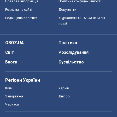
Правова інформація
Політика конфіденційності
Реклама на сайті
Документи
Редакційна політика
Журналісти OBOZ.UA на місці
подій
OBOZ.UA
Політика
Світ
Розслідування
Блоги
Суспільство
Регіони України
Київ
Харків
Запоріжжя
Дніпро
Черкаси