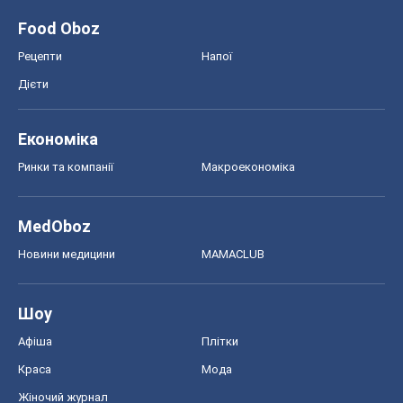
Food Oboz
Рецепти
Напої
Дієти
Економіка
Ринки та компанії
Макроекономіка
MedOboz
Новини медицини
MAMACLUB
Шоу
Афіша
Плітки
Краса
Мода
Жіночий журнал