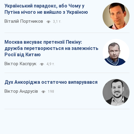
Український парадокс, або Чому у
Путіна нічого не вийшло з Україною
Віталій Портников
3,1 т.
Москва висуває претензії Пекіну:
дружба перетворюється на залежність
Росії від Китаю
Віктор Каспрук
4,9 т.
Дух Анкоріджа остаточно випарувався
Віктор Андрусів
198