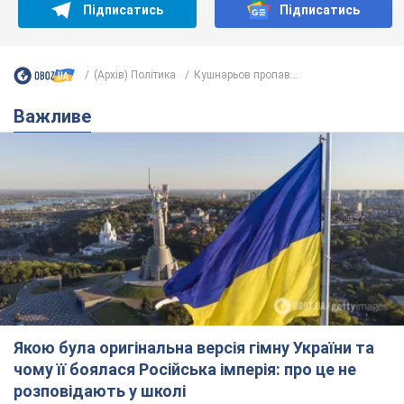
Підписатись
Підписатись
(Архів) Політика
Кушнарьов пропав...
Важливе
Якою була оригінальна версія гімну України та
чому її боялася Російська імперія: про це не
розповідають у школі