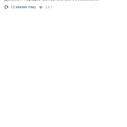
12 хвилин тому
3,6 т.