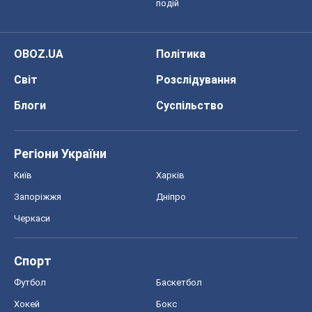
подій
OBOZ.UA
Політика
Світ
Розслідування
Блоги
Суспільство
Регіони України
Київ
Харків
Запоріжжя
Дніпро
Черкаси
Спорт
Футбол
Баскетбол
Хокей
Бокс