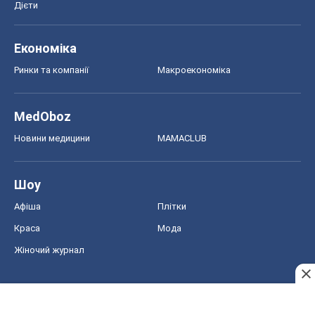
Дієти
Економіка
Ринки та компанії
Макроекономіка
MedOboz
Новини медицини
MAMACLUB
Шоу
Афіша
Плітки
Краса
Мода
Жіночий журнал