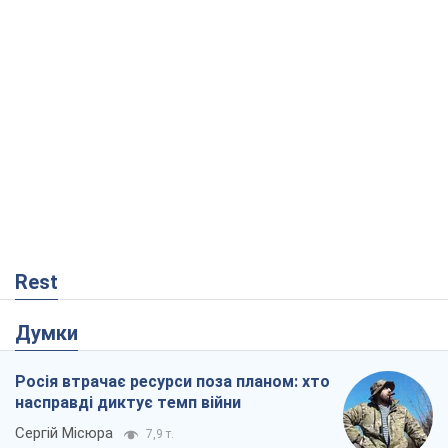
Rest
Думки
Росія втрачає ресурси поза планом: хто
насправді диктує темп війни
Сергій Місюра
7,9 т.