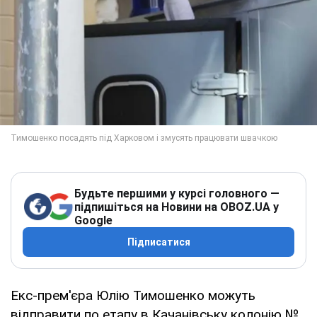
Будьте першими у курсі головного —
підпишіться на Новини на OBOZ.UA у
Google
Підписатися
Екс-прем'єра Юлію Тимошенко можуть
відправити по етапу в Качанівську колонію №