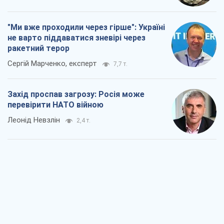
"Ми вже проходили через гірше": Україні
не варто піддаватися зневірі через
ракетний терор
Сергій Марченко, експерт
7,7 т.
Захід проспав загрозу: Росія може
перевірити НАТО війною
Леонід Невзлін
2,4 т.