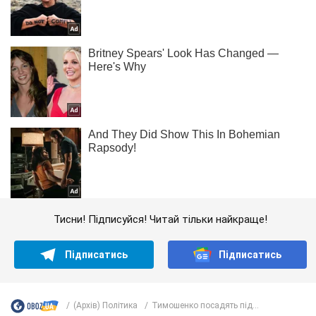
Тисни! Підписуйся! Читай тільки найкраще!
Підписатись
Підписатись
(Архів) Політика
Тимошенко посадять під...