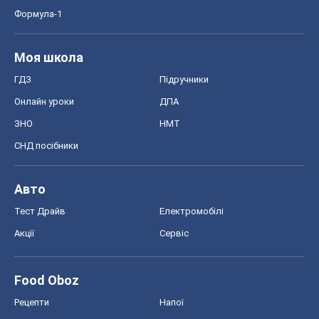
Формула-1
Моя школа
ГДЗ
Підручники
Онлайн уроки
ДПА
ЗНО
НМТ
СНД посібники
Авто
Тест Драйв
Електромобілі
Акції
Сервіс
Food Oboz
Рецепти
Напої