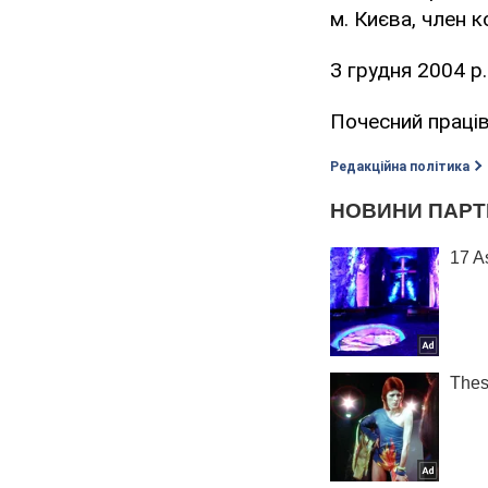
м. Києва, член к
З грудня 2004 р
Почесний праців
Редакційна політика