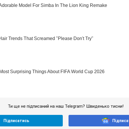
Ти ще не підписаний на наш Telegram? Швиденько тисни!
Підписатись
Підписа