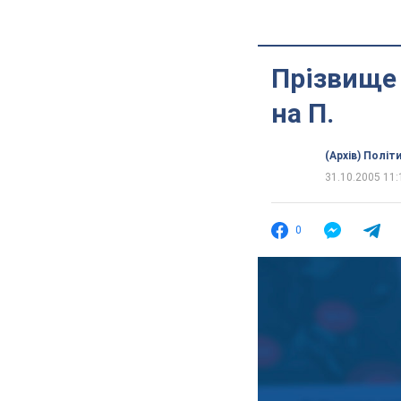
Прізвище
на П.
(Архів) Політ
31.10.2005 11:
0