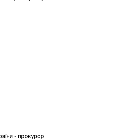
раїни - прокурор