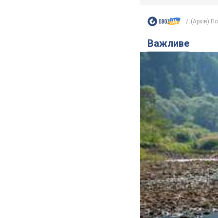
(Архів) П
Важливе