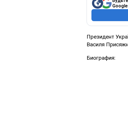
Будьте
Google
Президент Укра
Василя Присяжн
Биография: