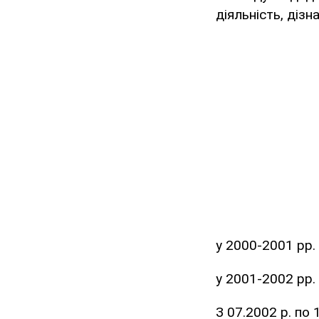
діяльність, діз
у 2000-2001 рр.
у 2001-2002 рр.
З 07.2002 р. по