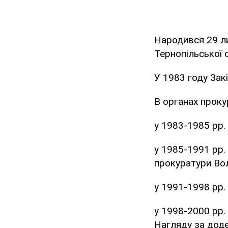
Народився 29 ли
Тернопільської 
У 1983 году Зак
В органах проку
у 1983-1985 рр.
у 1985-1991 рр.
прокуратури Вол
у 1991-1998 рр.
у 1998-2000 рр.
Нагляду за дод