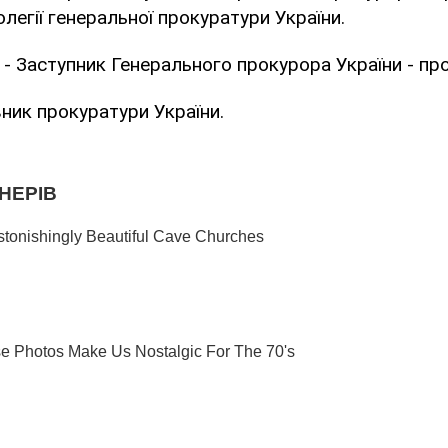
олегії генеральної прокуратури України.
. - Заступник Генерального прокурора України - пр
ник прокуратури України.