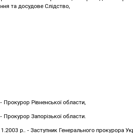
нання та досудове Слідство,
 - Прокурор Рівненської области,
 - Прокурор Запорізької области.
 11.2003 р.. - Заступник Генерального прокурора Ук