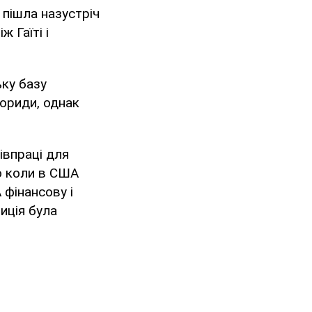
 пішла назустріч
 Гаїті і
ьку базу
ориди, однак
івпраці для
що коли в США
 фінансову і
иція була