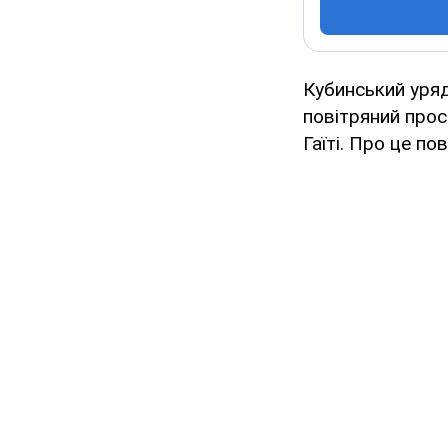
Кубинський уряд
повітряний прос
Гаїті. Про це п