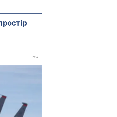
простір
РУС