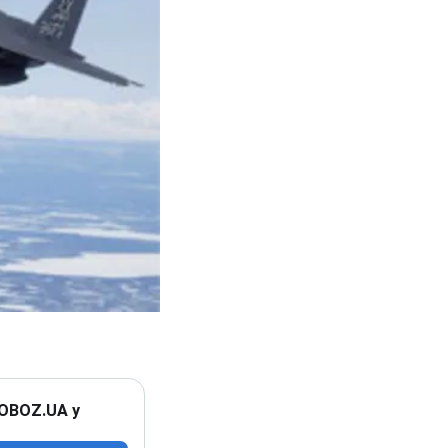
 OBOZ.UA у