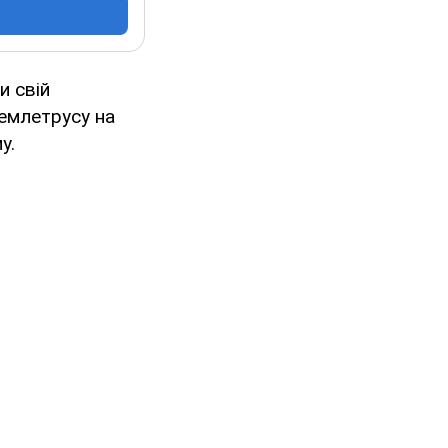
и свій
землетрусу на
у.