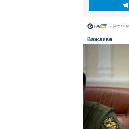
(Архів) П
Важливе