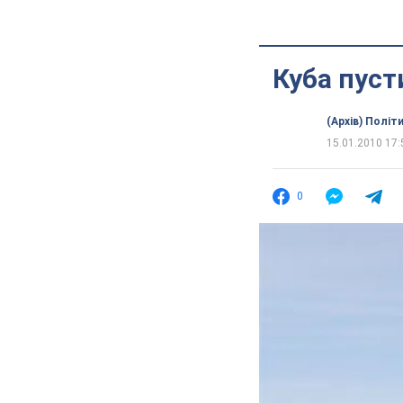
Куба пуст
(Архів) Політ
15.01.2010 17:
0