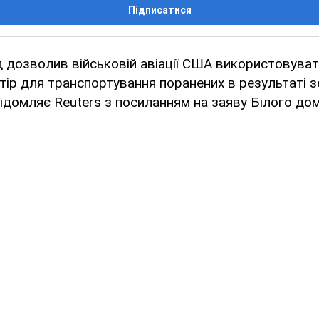
Підписатися
 дозволив військовій авіації США використовуват
тір для транспортування поранених в результаті 
овідомляє Reuters з посиланням на заяву Білого дом