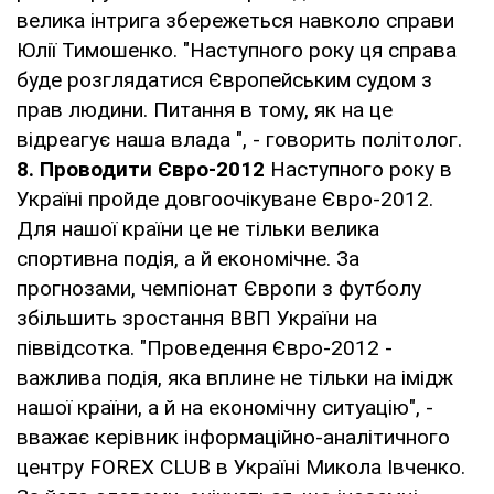
велика інтрига збережеться навколо справи
Юлії Тимошенко. "Наступного року ця справа
буде розглядатися Європейським судом з
прав людини. Питання в тому, як на це
відреагує наша влада ", - говорить політолог.
8.
Проводити Євро-2012
Наступного року в
Україні пройде довгоочікуване Євро-2012.
Для нашої країни це не тільки велика
спортивна подія, а й економічне. За
прогнозами, чемпіонат Європи з футболу
збільшить зростання ВВП України на
піввідсотка. "Проведення Євро-2012 -
важлива подія, яка вплине не тільки на імідж
нашої країни, а й на економічну ситуацію", -
вважає керівник інформаційно-аналітичного
центру FOREX CLUB в Україні Микола Івченко.