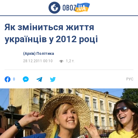
Як зміниться життя
українців у 2012 році
(Архів) Політика
28.12.2011 00:10
1,2 т.
0
РУС