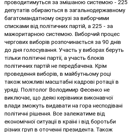
проводитимуться за змішаною системою - 225
депутатів обираються в загальнодержавному
багатомандатному окрузі за виборчими
списками від політичних партій, а 225 - за
мажоритарною системою. Виборчий процес
чергових виборів розпочинається за 90 днів
до дня голосування. Участь у виборах беруть
тільки політичні партії, а участь блоків
політичних партій не передбачена. Крім
проведення виборів, в майбутньому році
також можливі масштабні кадрові ротації в
уряді. Політолог Володимир Фесенко не
виключає, що деякі керівники виконавчої
влади зможуть видавати на гора несподівані
політичні рішення. Все залежатиме від
економічної ситуації в країні і від боротьби
різних груп в оточенні президента. Також