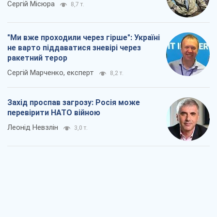
Сергій Місюра
8,7 т.
"Ми вже проходили через гірше": Україні
не варто піддаватися зневірі через
ракетний терор
Сергій Марченко, експерт
8,2 т.
Захід проспав загрозу: Росія може
перевірити НАТО війною
Леонід Невзлін
3,0 т.