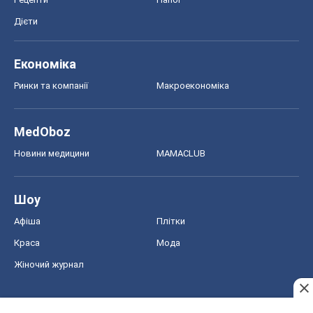
Дієти
Економіка
Ринки та компанії
Макроекономіка
MedOboz
Новини медицини
MAMACLUB
Шоу
Афіша
Плітки
Краса
Мода
Жіночий журнал