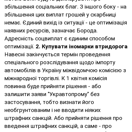
збільшення соціальних благ. З іншого боку - на
збільшення цих виплат грошей у скарбниці
немає. Єдиний вихід із ситуації - це оптимізація
наявних ресурсів, зазначає Борода.
Адресність соцвиплат є єдиним способом
оптимізації.
2.
Купувати іномарки втридорога
Навесні закінчується термін проведення
спеціального розслідування щодо імпорту
автомобілів в Україну міжвідомчою комісією з
міжнародної торгівлі. К 1 квітня комісія
повинна буде прийняти рішення - або
залишити заяви "Укравтопрому" без
застосування, тобто визнати його
необгрунтованим і не вводити ніяких
штрафних санкцій. Або прийняти рішення про
введення штрафних санкцій, а саме - про