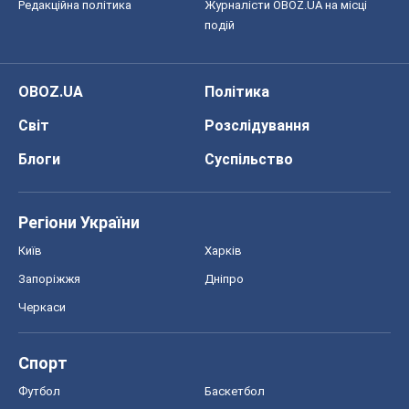
Редакційна політика
Журналісти OBOZ.UA на місці
подій
OBOZ.UA
Політика
Світ
Розслідування
Блоги
Суспільство
Регіони України
Київ
Харків
Запоріжжя
Дніпро
Черкаси
Спорт
Футбол
Баскетбол