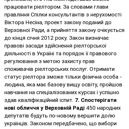
працювати ріелтором. За словами глави
правління Спілки консультантів з нерухомості
Віктора Несіна, проект закону поданий до
Верховної Ради, а прийняття закону очікується
до кінця січня 2012 року. Закон визначає
правові засади здійснення ріелторської
діяльності в Україні та порядок її правового
регулювання з метою захисту прав
споживачів ріелторських послуг. Отримати
статус ріелтора зможе тільки фізична особа -
людина, яка має базову вищу освіту, пройшов
навчання на спеціалізованих курсах і успішно
здав кваліфікаційний іспит.
7.
Спостерігати
нові обличчя у Верховній Раді
450 народних
депутатів будуть по-новому вершити долю
українців. Законом передбачено, що вибори