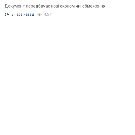
Документ передбачає нові економічні обмеження
3 часа назад
4,5 т.