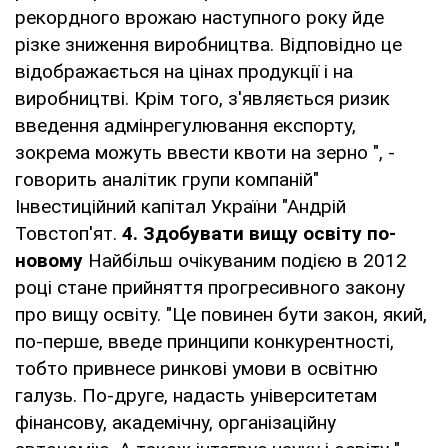
рекордного врожаю наступного року йде
різке зниження виробництва. Відповідно це
відображається на цінах продукції і на
виробництві. Крім того, з'являється ризик
введення адмінрегулювання експорту,
зокрема можуть ввести квоти на зерно ", -
говорить аналітик групи компаній"
Інвестиційний капітал України "Андрій
Товстоп'ят.
4.
Здобувати вищу освіту по-
новому
Найбільш очікуваним подією в 2012
році стане прийняття прогресивного закону
про вищу освіту. "Це повинен бути закон, який,
по-перше, введе принципи конкурентності,
тобто привнесе ринкові умови в освітню
галузь. По-друге, надасть університетам
фінансову, академічну, організаційну