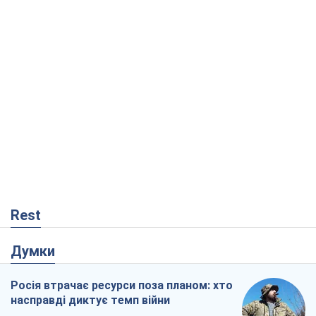
Rest
Думки
Росія втрачає ресурси поза планом: хто
насправді диктує темп війни