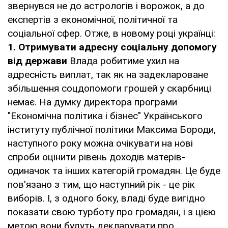
звернувся не до астрологів і ворожок, а до
експертів з економічної, політичної та
соціальної сфер. Отже, в новому році українці:
1.
Отримувати адресну соціальну допомогу
від держави
Влада робитиме ухил на
адресність виплат, так як на задеклароване
збільшення соцдопомоги грошей у скарбниці
немає. На думку директора програми
"Економічна політика і бізнес" Українського
інституту публічної політики Максима Бороди,
наступного року можна очікувати на нові
спроби оцінити рівень доходів матерів-
одиначок та інших категорій громадян. Це буде
пов'язано з тим, що наступний рік - це рік
виборів. І, з одного боку, владі буде вигідно
показати свою турботу про громадян, і з цією
метою вони будуть декларувати про