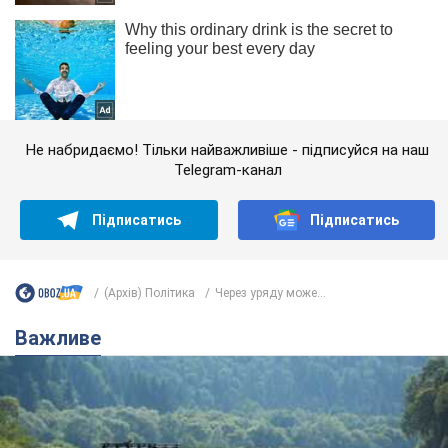
Не набридаємо! Тільки найважливіше - підписуйся на наш
Telegram-канал
Підписатись
Підписатись
(Архів) Політика
Через уряду може...
Важливе