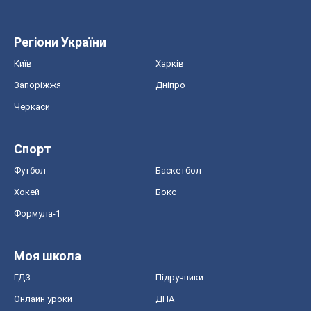
Регіони України
Київ
Харків
Запоріжжя
Дніпро
Черкаси
Спорт
Футбол
Баскетбол
Хокей
Бокс
Формула-1
Моя школа
ГДЗ
Підручники
Онлайн уроки
ДПА