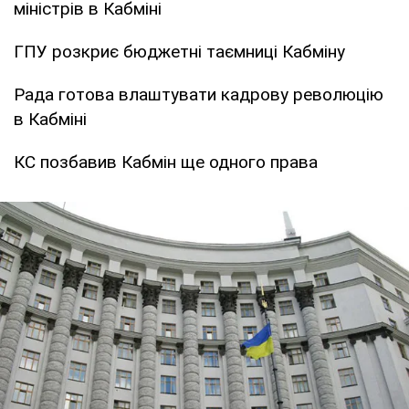
міністрів в Кабміні
ГПУ розкриє бюджетні таємниці Кабміну
Рада готова влаштувати кадрову революцію
в Кабміні
КС позбавив Кабмін ще одного права