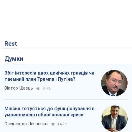
Rest
Думки
Збіг інтересів двох цинічних гравців чи
таємний план Трампа і Путіна?
Віктор Швець
8,4 т.
Мінськ готується до функціонування в
умовах масштабної воєнної кризи
Олександр Левченко
14,2 т.