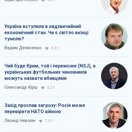
Україна вступила в надзвичайний
економічний стан. Чи є світло вкінці
тунелю?
Вадим Денисенко
5,2 т.
Чий буде Крим, той і переможе (NSJ), а
українських футбольних чиновників
можуть назвати вбивцями
Олександр Кірш
5,2 т.
Захід проспав загрозу: Росія може
перевірити НАТО війною
Леонід Невзлін
7,3 т.