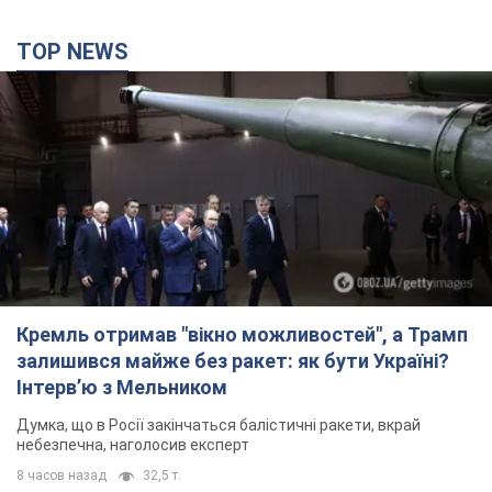
TOP NEWS
Кремль отримав "вікно можливостей", а Трамп
залишився майже без ракет: як бути Україні?
Інтерв’ю з Мельником
Думка, що в Росії закінчаться балістичні ракети, вкрай
небезпечна, наголосив експерт
8 часов назад
32,5 т.