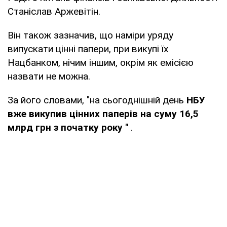
Станіслав Аржевітін.
Він також зазначив, що наміри уряду
випускати цінні папери, при викупі їх
Нацбанком, нічим іншим, окрім як емісією
назвати не можна.
За його словами, "на сьогоднішній день
НБУ
вже викупив цінних паперів на суму 16,5
млрд грн з початку року "
.