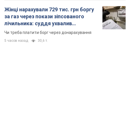
Жінці нарахували 729 тис. грн боргу
за газ через покази зіпсованого
лічильника: суддя ухвалив
неочікуване рішення
Чи треба платити борг через донарахування
5 часов назад
30,6 т.