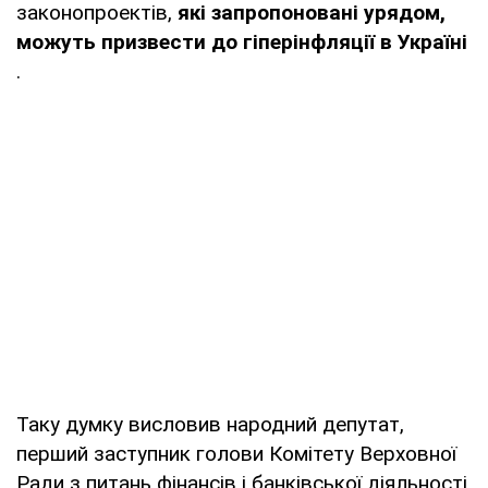
законопроектів,
які запропоновані урядом,
можуть призвести до гіперінфляції в Україні
.
Таку думку висловив народний депутат,
перший заступник голови Комітету Верховної
Ради з питань фінансів і банківської діяльності