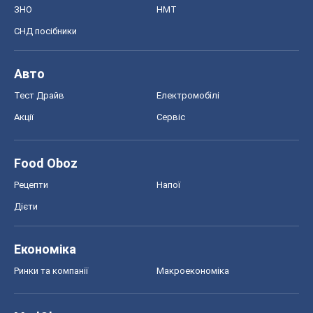
ЗНО
НМТ
СНД посібники
Авто
Тест Драйв
Електромобілі
Акції
Сервіс
Food Oboz
Рецепти
Напої
Дієти
Економіка
Ринки та компанії
Макроекономіка