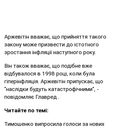
Аржевітін вважає, що прийняття такого
закону може призвести до істотного
зростання інфляції наступного року.
Він також вважає, що подібне вже
відбувалося в 1998 році, коли була
гіперінфляція. Аржевітін припускає, що
"наслідки будуть катастрофічними", -
повідомляє Главред .
Читайте по темі:
Тимошенко випросила голоси за нових