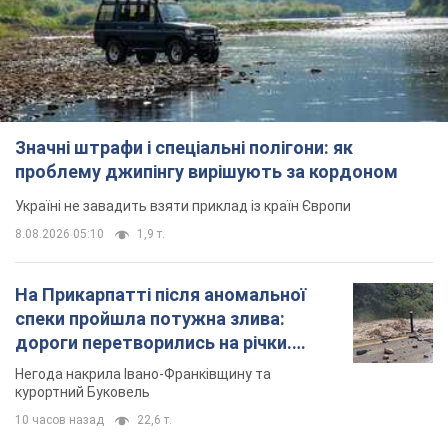
Значні штрафи і спеціальні полігони: як
проблему джипінгу вирішують за кордоном
Україні не завадить взяти приклад із країн Європи
8.08.2026 05:10
1,9 т.
На Прикарпатті після аномальної
спеки пройшла потужна злива:
дороги перетворились на річки.
Відео
Негода накрила Івано-Франківщину та
курортний Буковель
10 часов назад
22,6 т.