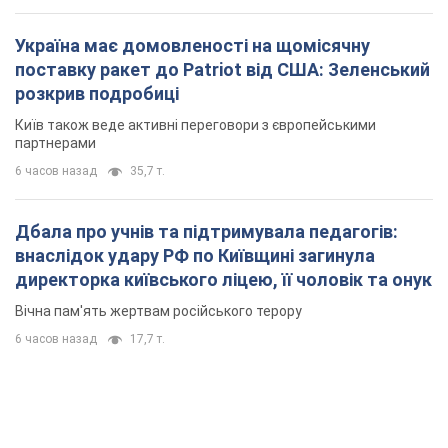
Україна має домовленості на щомісячну
поставку ракет до Patriot від США: Зеленський
розкрив подробиці
Київ також веде активні переговори з європейськими
партнерами
6 часов назад
35,7 т.
Дбала про учнів та підтримувала педагогів:
внаслідок удару РФ по Київщині загинула
директорка київського ліцею, її чоловік та онук
Вічна пам'ять жертвам російського терору
6 часов назад
17,7 т.