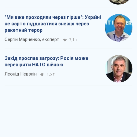
"Ми вже проходили через гірше": Україні
не варто піддаватися зневірі через
ракетний терор
Сергій Марченко, експерт
7,1 т.
Захід проспав загрозу: Росія може
перевірити НАТО війною
Леонід Невзлін
1,5 т.