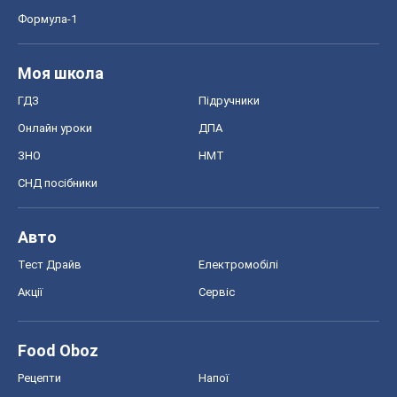
Формула-1
Моя школа
ГДЗ
Підручники
Онлайн уроки
ДПА
ЗНО
НМТ
СНД посібники
Авто
Тест Драйв
Електромобілі
Акції
Сервіс
Food Oboz
Рецепти
Напої