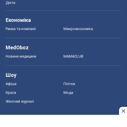
Дієти
Економіка
Ринки та компанії
Макроекономіка
MedOboz
Новини медицини
MAMACLUB
Шоу
Афіша
Плітки
Краса
Мода
Жіночий журнал