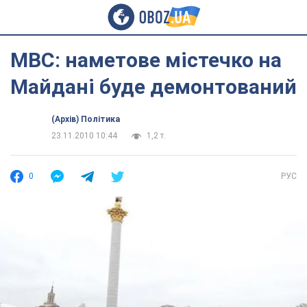
МВС: наметове містечко на
Майдані буде демонтований
(Архів) Політика
23.11.2010 10:44
1,2 т.
0
РУС