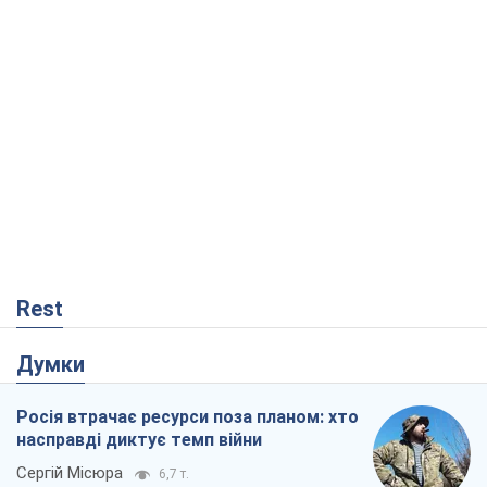
Rest
Думки
Росія втрачає ресурси поза планом: хто
насправді диктує темп війни
Сергій Місюра
6,7 т.