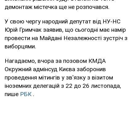
демонтаж містечка ще не розпочався.
У свою чергу народний депутат від НУ-НС
Юрій Гримчак заявив, що сьогодні має намір
провести на Майдані Незалежності зустріч з
виборцями.
Нагадаємо, вчора за позовом КМДА
Окружний адмінсуд Києва заборонив
проведення мітингів у зв'язку з візитом
іноземних делегацій з 22 до 26 листопада,
пише
РБК
.