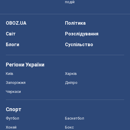
подій
OBOZ.UA
Політика
Світ
Розслідування
Блоги
Суспільство
Регіони України
Київ
Харків
Запоріжжя
Дніпро
Черкаси
Спорт
Футбол
Баскетбол
Хокей
Бокс