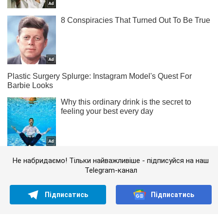
Не набридаємо! Тільки найважливіше - підписуйся на наш
Telegram-канал
Підписатись
Підписатись