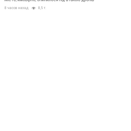
8 часов назад
8,5 т.