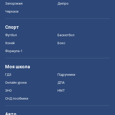
Запоріжжя
Дніпро
Черкаси
Спорт
Футбол
Баскетбол
Хокей
Бокс
Формула-1
Моя школа
ГДЗ
Підручники
Онлайн уроки
ДПА
ЗНО
НМТ
СНД посібники
Авто