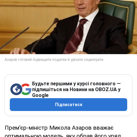
Будьте першими у курсі головного —
підпишіться на Новини на OBOZ.UA у
Google
Підписатися
Прем'єр-міністр Микола Азаров вважає
оптимальною модель, яку обрав його уряд