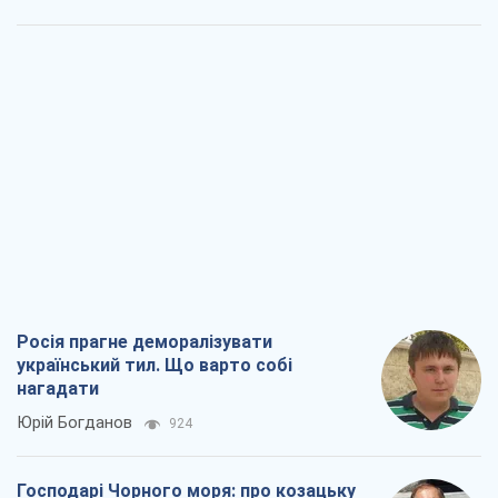
Росія прагне деморалізувати
український тил. Що варто собі
нагадати
Юрій Богданов
924
Господарі Чорного моря: про козацьку