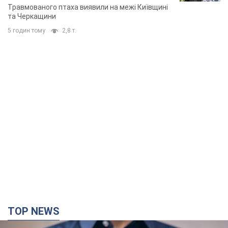
Травмованого птаха виявили на межі Київщині
та Черкащини
5 годин тому
2,8 т.
TOP NEWS