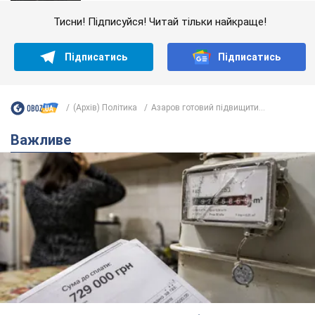
Тисни! Підписуйся! Читай тільки найкраще!
Підписатись
Підписатись
(Архів) Політика
Азаров готовий підвищити...
Важливе