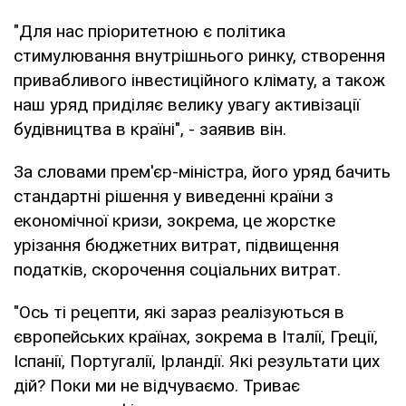
"Для нас пріоритетною є політика
стимулювання внутрішнього ринку, створення
привабливого інвестиційного клімату, а також
наш уряд приділяє велику увагу активізації
будівництва в країні", - заявив він.
За словами прем'єр-міністра, його уряд бачить
стандартні рішення у виведенні країни з
економічної кризи, зокрема, це жорстке
урізання бюджетних витрат, підвищення
податків, скорочення соціальних витрат.
"Ось ті рецепти, які зараз реалізуються в
європейських країнах, зокрема в Італії, Греції,
Іспанії, Португалії, Ірландії. Які результати цих
дій? Поки ми не відчуваємо. Триває