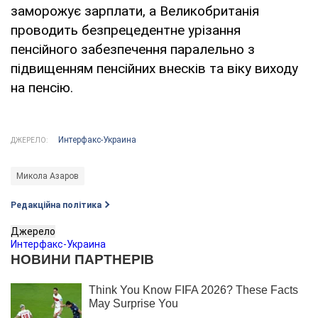
заморожує зарплати, а Великобританія
проводить безпрецедентне урізання
пенсійного забезпечення паралельно з
підвищенням пенсійних внесків та віку виходу
на пенсію.
Интерфакс-Украина
ДЖЕРЕЛО:
Микола Азаров
Редакційна політика
Джерело
Интерфакс-Украина