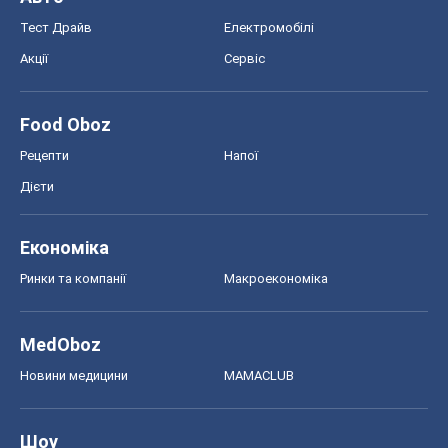
Тест Драйв
Електромобілі
Акції
Сервіс
Food Oboz
Рецепти
Напої
Дієти
Економіка
Ринки та компанії
Макроекономіка
MedOboz
Новини медицини
MAMACLUB
Шоу