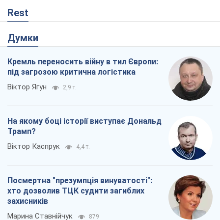
Rest
Думки
Кремль переносить війну в тил Європи:
під загрозою критична логістика
Віктор Ягун
2,9 т.
На якому боці історії виступає Дональд
Трамп?
Віктор Каспрук
4,4 т.
Посмертна "презумпція винуватості":
хто дозволив ТЦК судити загиблих
захисників
Марина Ставнійчук
879