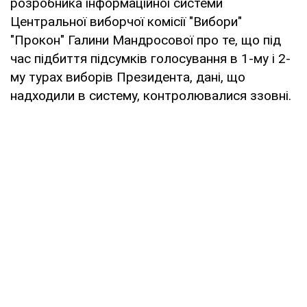
розробника інформаційної системи
Центральної виборчої комісії "Вибори"
"Прокон" Галини Мандросової про те, що під
час підбиття підсумків голосування в 1-му і 2-
му турах виборів Президента, дані, що
надходили в систему, контролювалися ззовні.