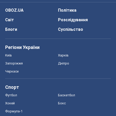
OBOZ.UA
Політика
Світ
Розслідування
Блоги
Суспільство
Регіони України
Київ
Харків
Запоріжжя
Дніпро
Черкаси
Спорт
Футбол
Баскетбол
Хокей
Бокс
Формула-1