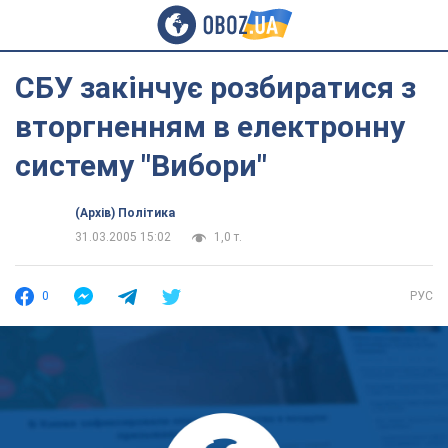
СБУ закінчує розбиратися з
вторгненням в електронну
систему "Вибори"
(Архів) Політика
31.03.2005 15:02
1,0 т.
0
РУС