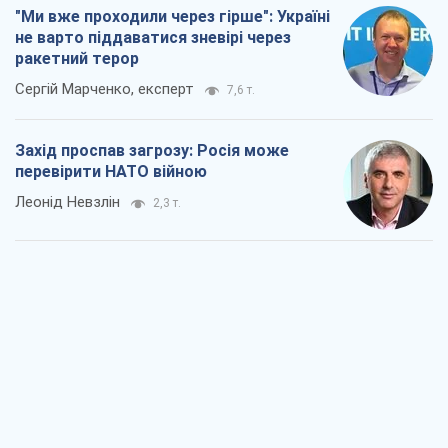
"Ми вже проходили через гірше": Україні
не варто піддаватися зневірі через
ракетний терор
Сергій Марченко, експерт
7,6 т.
Захід проспав загрозу: Росія може
перевірити НАТО війною
Леонід Невзлін
2,3 т.