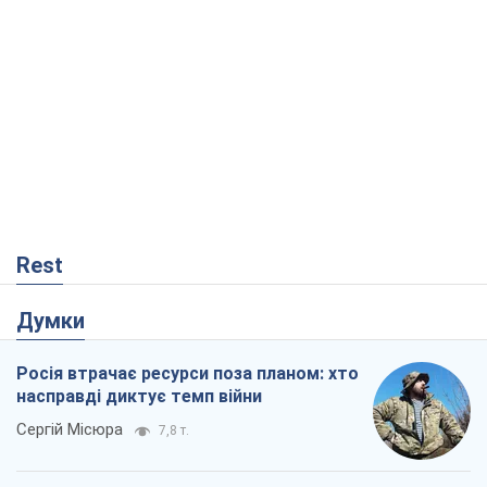
Rest
Думки
Росія втрачає ресурси поза планом: хто
насправді диктує темп війни
Сергій Місюра
7,8 т.