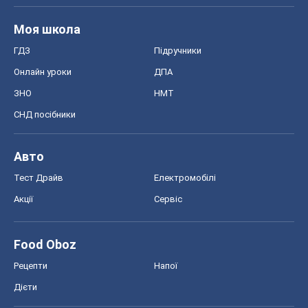
Моя школа
ГДЗ
Підручники
Онлайн уроки
ДПА
ЗНО
НМТ
СНД посібники
Авто
Тест Драйв
Електромобілі
Акції
Сервіс
Food Oboz
Рецепти
Напої
Дієти