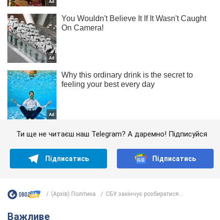
Ти ще не читаєш наш Telegram? А даремно! Підписуйся
Підписатись
Підписатись
(Архів) Політика
СБУ закінчує розбиратися...
Важливе