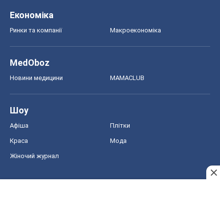
Економіка
Ринки та компанії
Макроекономіка
MedOboz
Новини медицини
MAMACLUB
Шоу
Афіша
Плітки
Краса
Мода
Жіночий журнал