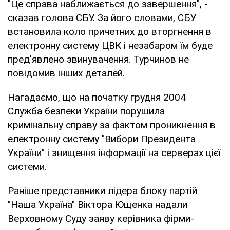
"Це справа наближається до завершення", -
сказав голова СБУ. За його словами, СБУ
встановила коло причетних до вторгнення в
електронну систему ЦВК і незабаром їм буде
пред'явлено звинувачення. Турчинов не
повідомив інших деталей.
Нагадаємо, що на початку грудня 2004
Служба безпеки України порушила
кримінальну справу за фактом проникнення в
електронну систему "Вибори Президента
України" і знищення інформації на серверах цієї
системи.
Раніше представники лідера блоку партій
"Наша Україна" Віктора Ющенка надали
Верховному Суду заяву керівника фірми-