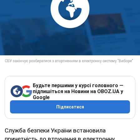
Будьте першими у курсі головного —
підпишіться на Новини на OBOZ.UA у
Google
Підписатися
Служба безпеки України встановила
причетність до втручання в електронну