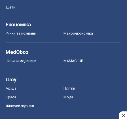
Дієти
Економіка
Ринки та компанії
Макроекономіка
MedOboz
Новини медицини
MAMACLUB
Шоу
Афіша
Плітки
Краса
Мода
Жіночий журнал