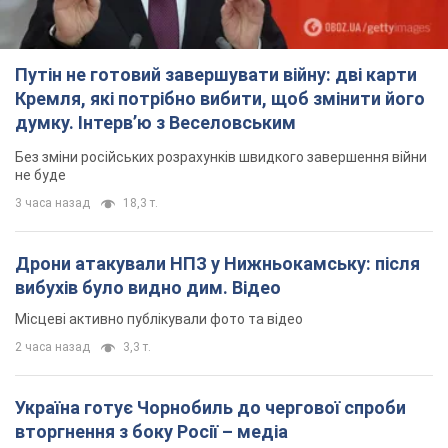
Путін не готовий завершувати війну: дві карти
Кремля, які потрібно вибити, щоб змінити його
думку. Інтерв’ю з Веселовським
Без зміни російських розрахунків швидкого завершення війни
не буде
3 часа назад
18,3 т.
Дрони атакували НПЗ у Нижньокамську: після
вибухів було видно дим. Відео
Місцеві активно публікували фото та відео
2 часа назад
3,3 т.
Україна готує Чорнобиль до чергової спроби
вторгнення з боку Росії – медіа