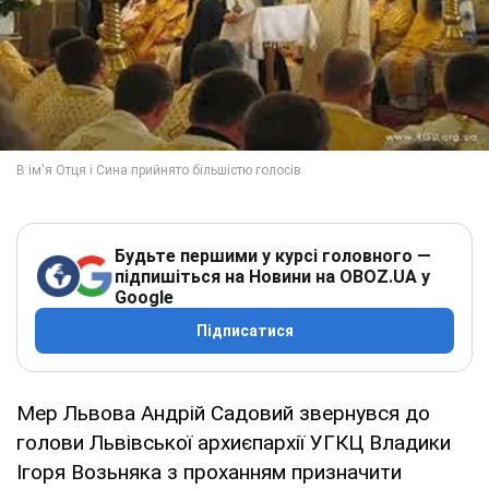
Будьте першими у курсі головного —
підпишіться на Новини на OBOZ.UA у
Google
Підписатися
Мер Львова Андрій Садовий звернувся до
голови Львівської архиєпархії УГКЦ Владики
Ігоря Возьняка з проханням призначити