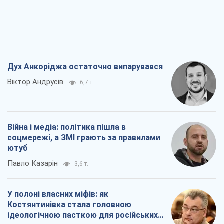
Дух Анкоріджа остаточно випарувався
Віктор Андрусів
6,7 т.
Війна і медіа: політика пішла в
соцмережі, а ЗМІ грають за правилами
ютуб
Павло Казарін
3,6 т.
У полоні власних міфів: як
Костянтинівка стала головною
ідеологічною пасткою для російських