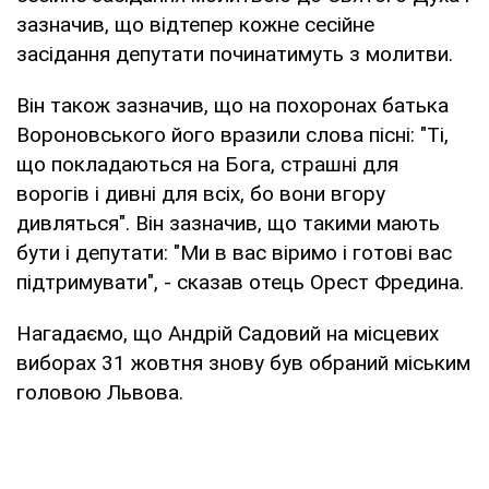
зазначив, що відтепер кожне сесійне
засідання депутати починатимуть з молитви.
Він також зазначив, що на похоронах батька
Вороновського його вразили слова пісні: "Ті,
що покладаються на Бога, страшні для
ворогів і дивні для всіх, бо вони вгору
дивляться". Він зазначив, що такими мають
бути і депутати: "Ми в вас віримо і готові вас
підтримувати", - сказав отець Орест Фредина.
Нагадаємо, що Андрій Садовий на місцевих
виборах 31 жовтня знову був обраний міським
головою Львова.