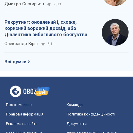
окупантів
Дмитро Снєгирьов
7,3 т.
Рекрутинг: оновлений і, схоже,
корисний ворожий досвід, або
Діалектика вибагливого боягузтва
Олександр Кірш
6,1 т.
Всі думки
Про компанію
Команда
Правова інформація
Політика конфіденційності
Реклама на сайті
Документи