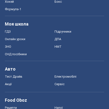
Хокей
Бокс
Формула-1
Моя школа
ГДЗ
Підручники
Онлайн уроки
ДПА
ЗНО
НМТ
СНД посібники
Авто
Тест Драйв
Електромобілі
Акції
Сервіс
Food Oboz
Рецепти
Напої