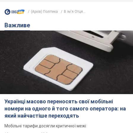
(Архів) Політика
В ім'я Отця...
Важливе
Українці масово переносять свої мобільні
номери на одного й того самого оператора: на
який найчастіше переходять
Мобільні тарифи досягли критичної межі