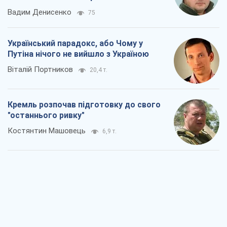
Вадим Денисенко
75
Український парадокс, або Чому у
Путіна нічого не вийшло з Україною
Віталій Портников
20,4 т.
Кремль розпочав підготовку до свого
"останнього ривку"
Костянтин Машовець
6,9 т.