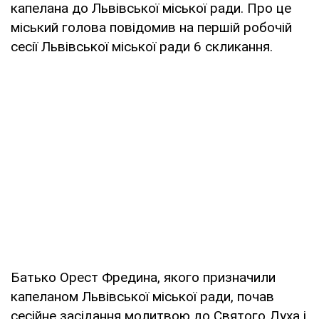
капелана до Львівської міської ради. Про це
міський голова повідомив на першій робочій
сесії Львівської міської ради 6 скликання.
Батько Орест Фредина, якого призначили
капеланом Львівської міської ради, почав
сесійне засідання молитвою до Святого Духа і