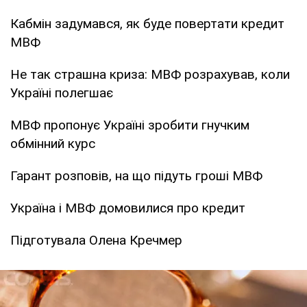
Кабмін задумався, як буде повертати кредит
МВФ
Не так страшна криза: МВФ розрахував, коли
Україні полегшає
МВФ пропонує Україні зробити гнучким
обмінний курс
Гарант розповів, на що підуть гроші МВФ
Україна і МВФ домовилися про кредит
Підготувала Олена Кречмер