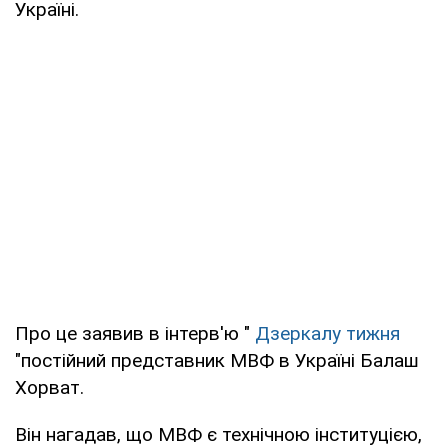
Україні.
Про це заявив в інтерв'ю "
Дзеркалу тижня
"постійний представник МВФ в Україні Балаш
Хорват.
Він нагадав, що МВФ є технічною інституцією,