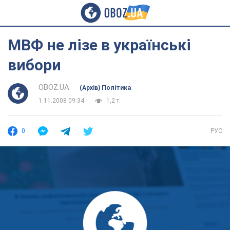
МВФ не лізе в українські
вибори
OBOZ.UA
(Архів) Політика
1.11.2008 09:34
1,2 т.
0
РУС