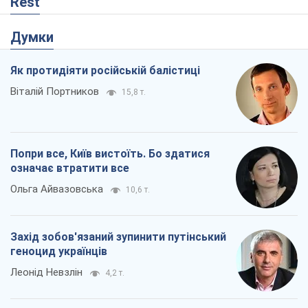
Попри все, Київ вистоїть. Бо здатися
означає втратити все
Ольга Айвазовська
10,6 т.
Захід зобов'язаний зупинити путінський
геноцид українців
Леонід Невзлін
4,2 т.