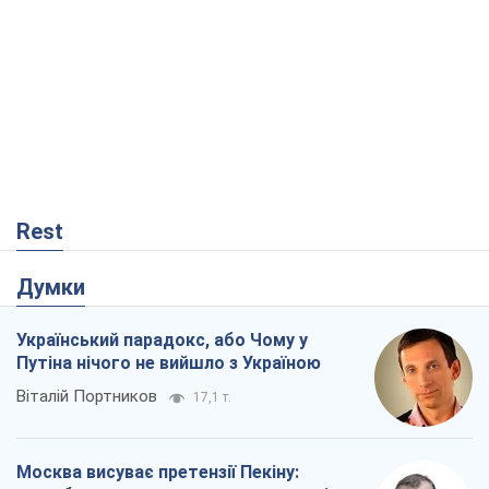
Rest
Думки
Український парадокс, або Чому у
Путіна нічого не вийшло з Україною
Віталій Портников
17,1 т.
Москва висуває претензії Пекіну: