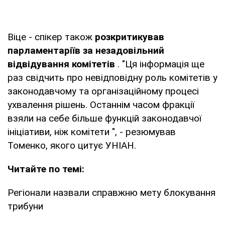
Віце - спікер також
розкритикував
парламентаріїв за незадовільний
відвідування комітетів
. "Ця інформація ще
раз свідчить про невідповідну роль комітетів у
законодавчому та організаційному процесі
ухвалення рішень. Останнім часом фракції
взяли на себе більше функцій законодавчої
ініціативи, ніж комітети ", - резюмував
Томенко, якого цитує УНІАН.
Читайте по темі:
Регіонали назвали справжню мету блокування
трибуни