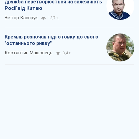
дружба перетворюється на залежність
Росії від Китаю
Віктор Каспрук
13,7 т.
Кремль розпочав підготовку до свого
"останнього ривку"
Костянтин Машовець
3,4 т.