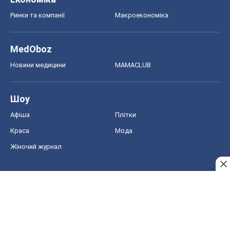
Ринки та компанії
Макроекономіка
MedOboz
Новини медицини
MAMACLUB
Шоу
Афіша
Плітки
Краса
Мода
Жіночий журнал