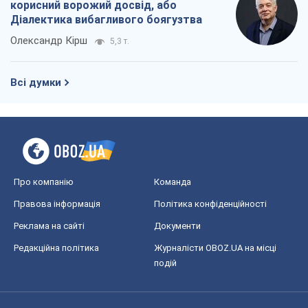
корисний ворожий досвід, або
Діалектика вибагливого боягузтва
Олександр Кірш
5,3 т.
Всі думки
Про компанію
Команда
Правова інформація
Політика конфіденційності
Реклама на сайті
Документи
Редакційна політика
Журналісти OBOZ.UA на місці
подій