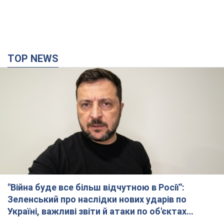
TOP NEWS
"Війна буде все більш відчутною в Росії":
Зеленський про наслідки нових ударів по
Україні, важливі звіти й атаки по об'єктах
ворога. Відео