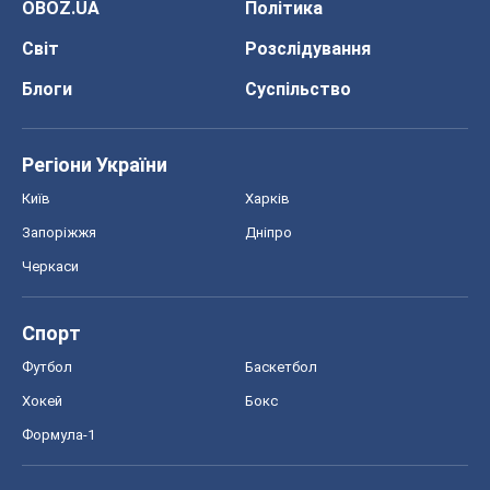
OBOZ.UA
Політика
Світ
Розслідування
Блоги
Суспільство
Регіони України
Київ
Харків
Запоріжжя
Дніпро
Черкаси
Спорт
Футбол
Баскетбол
Хокей
Бокс
Формула-1