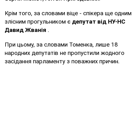
Крім того, за словами віце - спікера ще одним
злісним прогульником є
депутат від НУ-НС
Давид Жванія
.
При цьому, за словами Томенка, лише 18
народних депутатів не пропустили жодного
засідання парламенту з поважних причин.