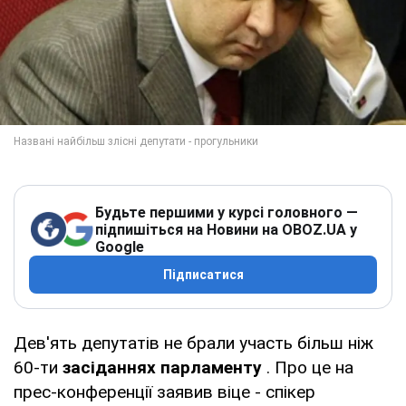
Будьте першими у курсі головного —
підпишіться на Новини на OBOZ.UA у
Google
Підписатися
Дев'ять депутатів не брали участь більш ніж
60-ти
засіданнях парламенту
. Про це на
прес-конференції заявив віце - спікер