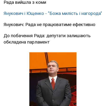
Рада вийшла з коми
Янукович і Ющенко - "Божа милість і нагорода"
Янукович: Рада не працюватиме ефективно
До побачення Рада: депутати залишають
обкладена парламент