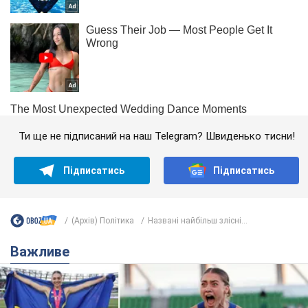
Ти ще не підписаний на наш Telegram? Швиденько тисни!
Підписатись
Підписатись
(Архів) Політика
Названі найбільш злісні...
Важливе