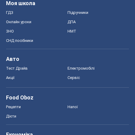
Моя школа
ГДЗ
Підручники
Онлайн уроки
ДПА
ЗНО
НМТ
СНД посібники
Авто
Тест Драйв
Електромобілі
Акції
Сервіс
Food Oboz
Рецепти
Напої
Дієти
Економіка