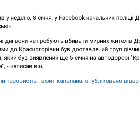
в у неділю, 8 січня, у Facebook начальник поліції 
ькін.
яні дні вони не гребують вбивати мирних жителів Д
ими до Красногорівки був доставлений труп дівчи
, який був виявлений ще 5 січня на автодорозі "К
, - написав він.
и терористів і візит капелана: опубліковано відео