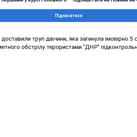
Підписатися
доставили труп дівчини, яка загинула імовірно 5 с
метного обстрілу терористами "ДНР" підконтрольно