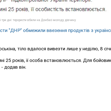
сти "ДНР" обмежили ввезення продуктів з українсь
ськіна, тіло вдалося вивезти лише у неділю, 8 січ
ині 25 років, її особа встановлюється. Для бойовик
 - додав він.