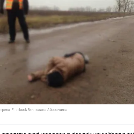
 першими у курсі головного — підпишіться на Новини на