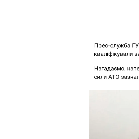
Прес-служба ГУ
кваліфікували з
Нагадаємо, нап
сили АТО зазнал