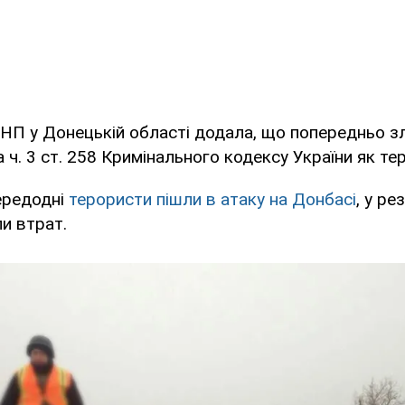
НП у Донецькій області додала, що попередньо з
а ч. 3 ст. 258 Кримінального кодексу України як те
ередодні
терористи пішли в атаку на Донбасі
, у ре
и втрат.