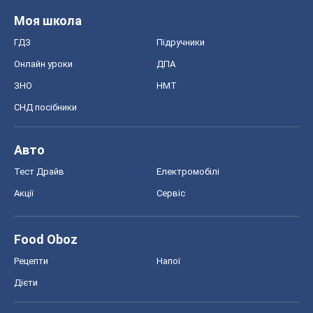
Моя школа
ГДЗ
Підручники
Онлайн уроки
ДПА
ЗНО
НМТ
СНД посібники
Авто
Тест Драйв
Електромобілі
Акції
Сервіс
Food Oboz
Рецепти
Напої
Дієти