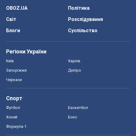
OBOZ.UA
Політика
Світ
Розслідування
Блоги
Суспільство
Регіони України
Київ
Харків
Запоріжжя
Дніпро
Черкаси
Спорт
Футбол
Баскетбол
Хокей
Бокс
Формула-1