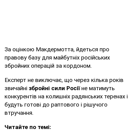
За оцінкою Макдермотта, йдеться про
правову базу для майбутніх російських
збройних операцій за кордоном.
Експерт не виключає, що через кілька років
звичайні
збройні сили Росії
не матимуть
конкурентів на колишніх радянських теренах і
будуть готові до раптового і рішучого
втручання.
Читайте по темі: