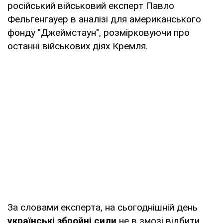
російський військовий експерт Павло
Фельгенгауер в аналізі для американського
фонду "Джеймстаун", розмірковуючи про
останні військових діях Кремля.
За словами експерта, на сьогоднішній день
українські збройні сили
не в змозі відбити