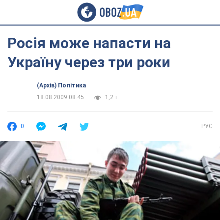
Росія може напасти на
Україну через три роки
(Архів) Політика
18.08.2009 08:45
1,2 т.
0
РУС