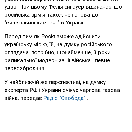
удар. При цьому Фельгенгауер відзначає, що
російська армія також не готова до
"визвольної кампанії" в Україні.
Перед тим як Росія зможе здійснити
українську місію, їй, на думку російського
оглядача, потрібно, щонайменше, 3 роки
радикальної модернізації війська і певне
переозброєння.
У найближчій же перспективі, на думку
експерта РФ і України очікує чергова газова
війна, передає
Радіо "Свобода"
.