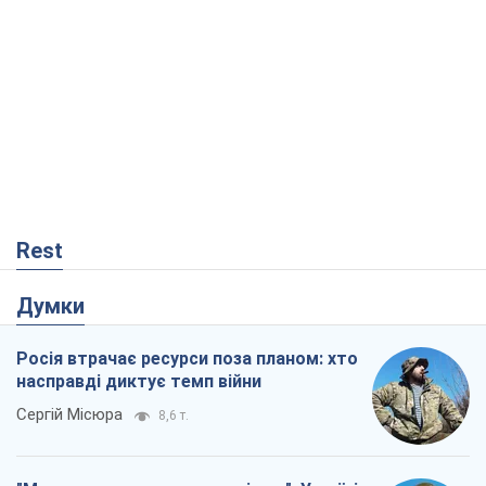
Rest
Думки
Росія втрачає ресурси поза планом: хто
насправді диктує темп війни
Сергій Місюра
8,6 т.