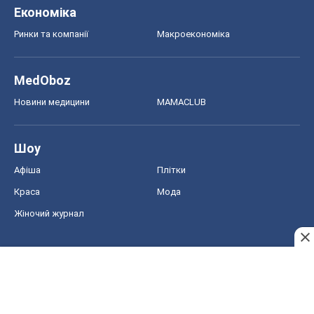
Економіка
Ринки та компанії
Макроекономіка
MedOboz
Новини медицини
MAMACLUB
Шоу
Афіша
Плітки
Краса
Мода
Жіночий журнал