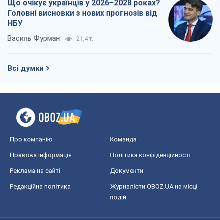
Що очікує українців у 2026–2028 роках?
Головні висновки з нових прогнозів від
НБУ
Василь Фурман
21,4 т.
Всі думки
Про компанію
Команда
Правова інформація
Політика конфіденційності
Реклама на сайті
Документи
Редакційна політика
Журналісти OBOZ.UA на місці
подій