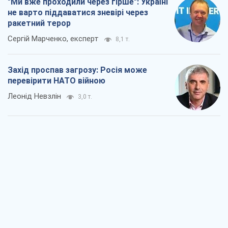
"Ми вже проходили через гірше": Україні
не варто піддаватися зневірі через
ракетний терор
Сергій Марченко, експерт
8,1 т.
Захід проспав загрозу: Росія може
перевірити НАТО війною
Леонід Невзлін
3,0 т.