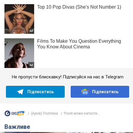
Не пропусти блискавку! Підписуйся на нас в Telegram
Підписатись
Підписатись
(Архів) Політика
Росія може напасти...
Важливе