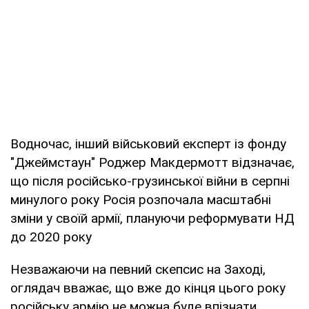
Водночас, інший військовий експерт із фонду
"Джеймстаун" Роджер Макдермотт відзначає,
що після російсько-грузинської війни в серпні
минулого року Росія розпочала масштабні
зміни у своїй армії, плануючи реформувати НД
до 2020 року
Незважаючи на певний скепсис на Заході,
оглядач вважає, що вже до кінця цього року
російську армію не можна буде впізнати.