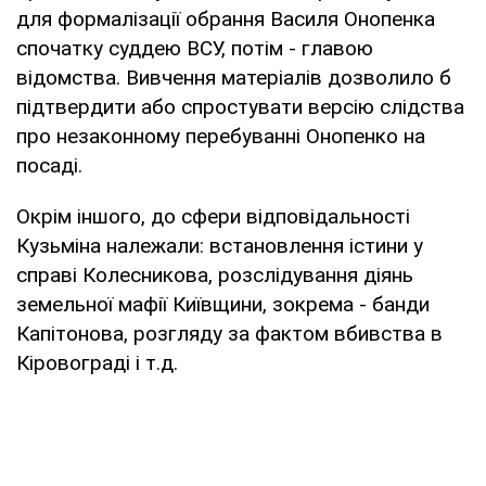
для формалізації обрання Василя Онопенка
спочатку суддею ВСУ, потім - главою
відомства. Вивчення матеріалів дозволило б
підтвердити або спростувати версію слідства
про незаконному перебуванні Онопенко на
посаді.
Окрім іншого, до сфери відповідальності
Кузьміна належали: встановлення істини у
справі Колесникова, розслідування діянь
земельної мафії Київщини, зокрема - банди
Капітонова, розгляду за фактом вбивства в
Кіровограді і т.д.