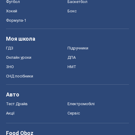
Футбол
Баскетбол
Хокей
Бокс
Формула-1
Моя школа
ГДЗ
Підручники
Онлайн уроки
ДПА
ЗНО
НМТ
СНД посібники
Авто
Тест Драйв
Електромобілі
Акції
Сервіс
Food Oboz