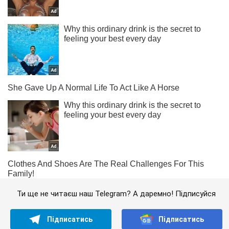
Ти ще не читаєш наш Telegram? А даремно! Підписуйся
Підписатись
Підписатись