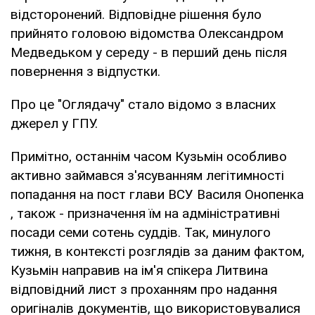
відсторонений. Відповідне рішення було
прийнято головою відомства Олександром
Медведьком у середу - в перший день після
повернення з відпустки.
Про це "Оглядачу" стало відомо з власних
джерел у ГПУ.
Примітно, останнім часом Кузьмін особливо
активно займався з'ясуванням легітимності
попадання на пост глави ВСУ Василя Онопенка
, також - призначення їм на адміністративні
посади семи сотень суддів. Так, минулого
тижня, в контексті розглядів за даним фактом,
Кузьмін направив на ім'я спікера Литвина
відповідний лист з проханням про надання
оригіналів документів, що використовувалися