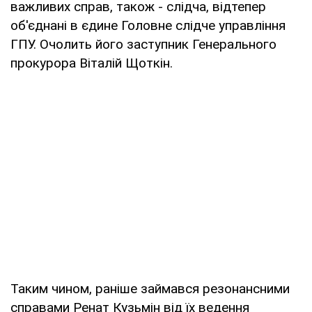
важливих справ, також - слідча, відтепер
об'єднані в єдине Головне слідче управління
ГПУ. Очолить його заступник Генерального
прокурора Віталій Щоткін.
Таким чином, раніше займався резонансними
справами Ренат Кузьмін від їх ведення