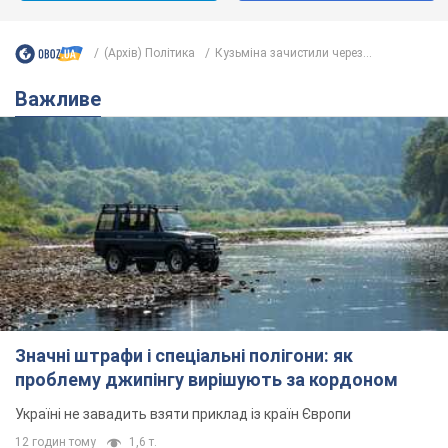
(Архів) Політика
Кузьміна зачистили через...
Важливе
Значні штрафи і спеціальні полігони: як
проблему джипінгу вирішують за кордоном
Україні не завадить взяти приклад із країн Європи
12 годин тому
1,6 т.