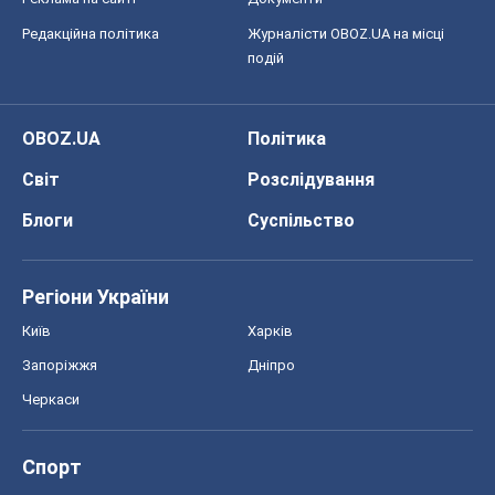
Редакційна політика
Журналісти OBOZ.UA на місці
подій
OBOZ.UA
Політика
Світ
Розслідування
Блоги
Суспільство
Регіони України
Київ
Харків
Запоріжжя
Дніпро
Черкаси
Спорт