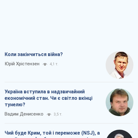
Коли закінчиться війна?
Юрій Хрістензен
4,1 т.
Україна вступила в надзвичайний
економічний стан. Чи є світло вкінці
тунелю?
Вадим Денисенко
3,5 т.
Чий буде Крим, той і переможе (NSJ), а