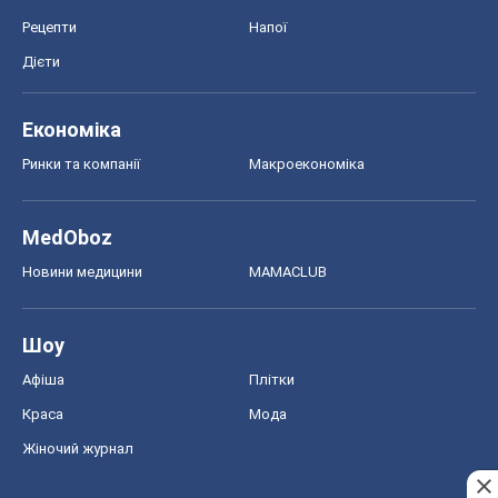
Рецепти
Напої
Дієти
Економіка
Ринки та компанії
Макроекономіка
MedOboz
Новини медицини
MAMACLUB
Шоу
Афіша
Плітки
Краса
Мода
Жіночий журнал