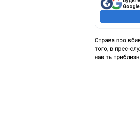
Будьте
Google
Справа про вбив
того, в прес-сл
навіть приблизн