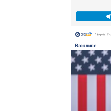
(Архів) П
Важливе