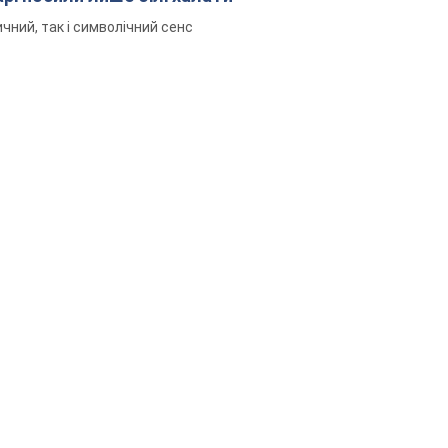
чний, так і символічний сенс