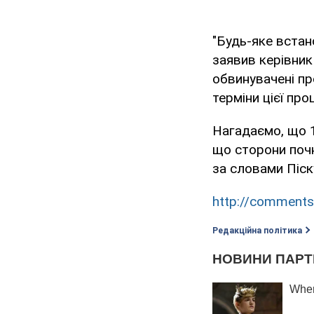
"Будь-яке встан
заявив керівник
обвинувачені пр
терміни цієї про
Нагадаємо, що 1
що сторони почн
за словами Піск
http://comments
Редакційна політика