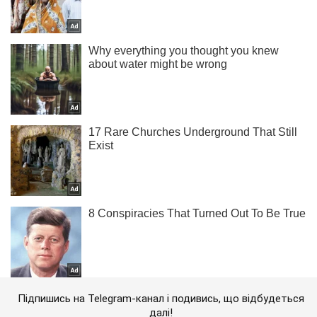
Підпишись на Telegram-канал і подивись, що відбудеться
далі!