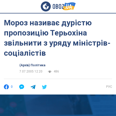
Мороз називає дурістю
пропозицію Терьохіна
звільнити з уряду міністрів-
соціалістів
(Архів) Політика
7.07.2005 12:20
486
0
РУС