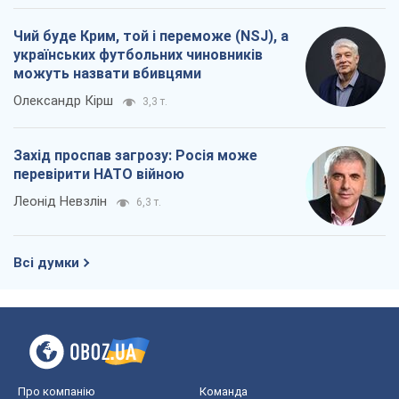
Чий буде Крим, той і переможе (NSJ), а
українських футбольних чиновників
можуть назвати вбивцями
Олександр Кірш
3,3 т.
Захід проспав загрозу: Росія може
перевірити НАТО війною
Леонід Невзлін
6,3 т.
Всі думки
Про компанію
Команда