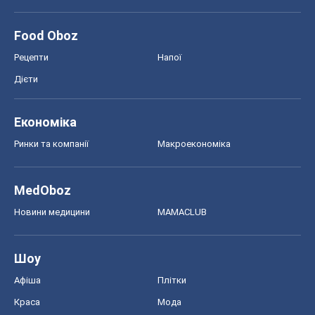
Food Oboz
Рецепти
Напої
Дієти
Економіка
Ринки та компанії
Макроекономіка
MedOboz
Новини медицини
MAMACLUB
Шоу
Афіша
Плітки
Краса
Мода