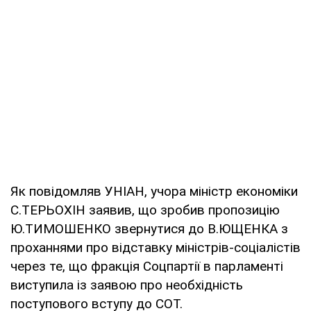
Як повідомляв УНІАН, учора міністр економіки
С.ТЕРЬОХІН заявив, що зробив пропозицію
Ю.ТИМОШЕНКО звернутися до В.ЮЩЕНКА з
проханнями про відставку міністрів-соціалістів
через те, що фракція Соцпартії в парламенті
виступила із заявою про необхідність
поступового вступу до СОТ.