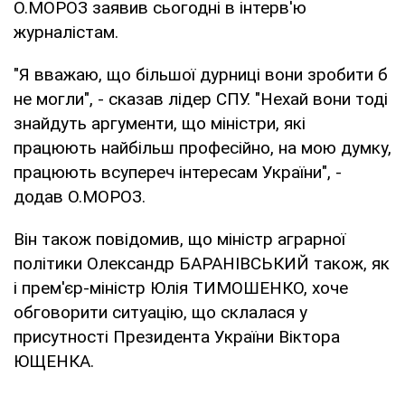
О.МОРОЗ заявив сьогодні в інтерв'ю
журналістам.
"Я вважаю, що більшої дурниці вони зробити б
не могли", - сказав лідер СПУ. "Нехай вони тоді
знайдуть аргументи, що міністри, які
працюють найбільш професійно, на мою думку,
працюють всупереч інтересам України", -
додав О.МОРОЗ.
Він також повідомив, що міністр аграрної
політики Олександр БАРАНІВСЬКИЙ також, як
і прем'єр-міністр Юлія ТИМОШЕНКО, хоче
обговорити ситуацію, що склалася у
присутності Президента України Віктора
ЮЩЕНКА.