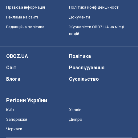
Правова інформація
Політика конфіденційності
Реклама на сайті
Документи
Редакційна політика
Журналісти OBOZ.UA на місці
подій
OBOZ.UA
Політика
Світ
Розслідування
Блоги
Суспільство
Регіони України
Київ
Харків
Запоріжжя
Дніпро
Черкаси