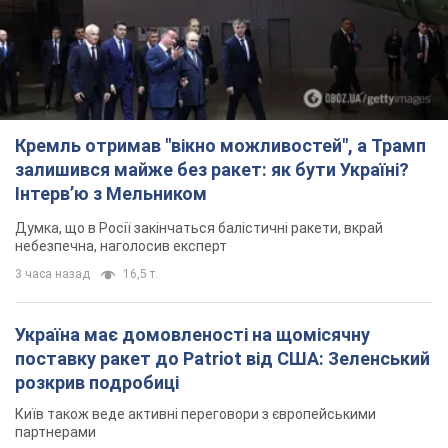
Кремль отримав "вікно можливостей", а Трамп
залишився майже без ракет: як бути Україні?
Інтерв’ю з Мельником
Думка, що в Росії закінчаться балістичні ракети, вкрай
небезпечна, наголосив експерт
3 часа назад
16,5 т.
Україна має домовленості на щомісячну
поставку ракет до Patriot від США: Зеленський
розкрив подробиці
Київ також веде активні переговори з європейськими
партнерами