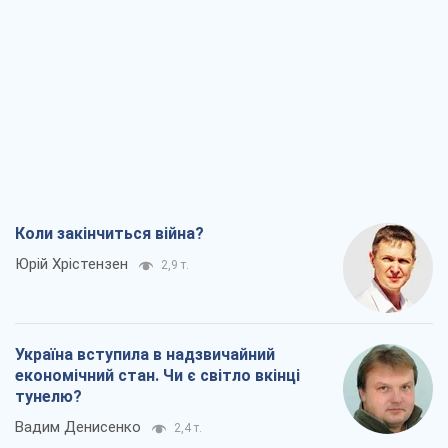
Коли закінчиться війна?
Юрій Хрістензен
2,9 т.
Україна вступила в надзвичайний
економічний стан. Чи є світло вкінці
тунелю?
Вадим Денисенко
2,4 т.