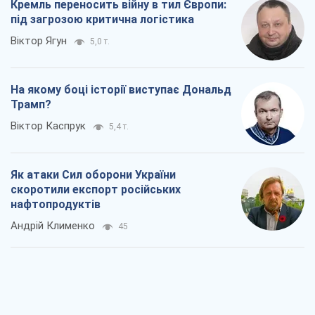
Кремль переносить війну в тил Європи:
під загрозою критична логістика
Віктор Ягун
5,0 т.
На якому боці історії виступає Дональд
Трамп?
Віктор Каспрук
5,4 т.
Як атаки Сил оборони України
скоротили експорт російських
нафтопродуктів
Андрій Клименко
45