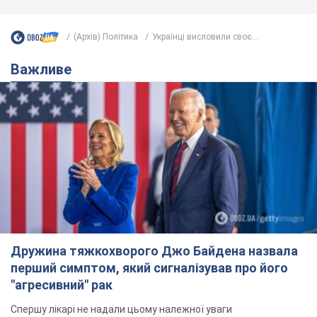
(Архів) Політика
Українці висловили своє...
Важливе
Дружина тяжкохворого Джо Байдена назвала
перший симптом, який сигналізував про його
"агресивний" рак
Спершу лікарі не надали цьому належної уваги