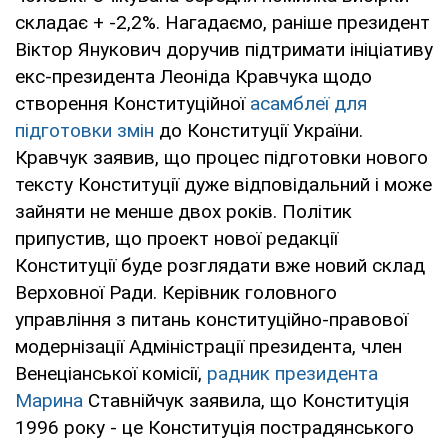
складає + -2,2%. Нагадаємо, раніше президент
Віктор Янукович доручив підтримати ініціативу
екс-президента Леоніда Кравчука щодо
створення Конституційної
асамблеї для
підготовки змін
до Конституції України.
Кравчук заявив, що процес підготовки нового
тексту Конституції дуже відповідальний і може
зайняти не менше двох років. Політик
припустив, що проект нової редакції
Конституції буде розглядати вже новий склад
Верховної Ради. Керівник головного
управління з питань конституційно-правової
модернізації Адміністрації президента, член
Венеціанської комісії,
радник президента
Марина
Ставнійчук заявила, що Конституція
1996 року - це Конституція пострадянського