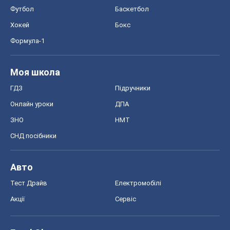
Футбол
Баскетбол
Хокей
Бокс
Формула-1
Моя школа
ГДЗ
Підручники
Онлайн уроки
ДПА
ЗНО
НМТ
СНД посібники
Авто
Тест Драйв
Електромобілі
Акції
Сервіс