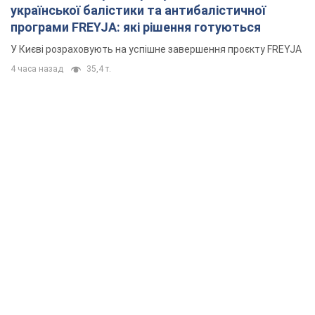
української балістики та антибалістичної
програми FREYJA: які рішення готуються
У Києві розраховують на успішне завершення проєкту FREYJA
4 часа назад
35,4 т.