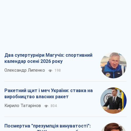
Два супертурніри Магучіх: спортивний
календар осені 2026 року
Олександр Липенко
198
Ракетний щит і меч України: ставка на
виробництво власних ракет
Кирило Татарінов
804
Посмертна "презумпція винуватості":