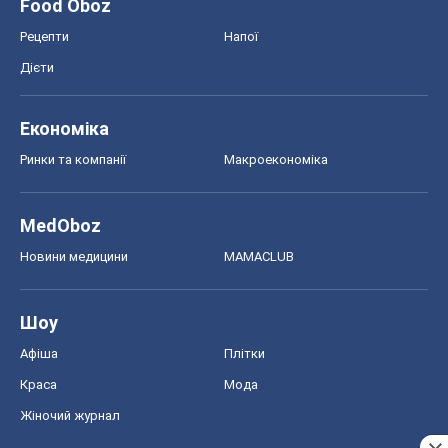
Food Oboz
Рецепти
Напої
Дієти
Економіка
Ринки та компанії
Макроекономіка
MedOboz
Новини медицини
MAMACLUB
Шоу
Афіша
Плітки
Краса
Мода
Жіночий журнал