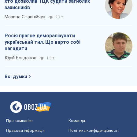
хто дозволив ТЦК судити загиблих
захисників
Марина Ставнійчук
2,7 т.
Росія прагне деморалізувати
український тил. Що варто собі
нагадати
Юрій Богданов
1,8 т.
Всі думки
Про компанію
Команда
Правова інформація
Політика конфіденційності