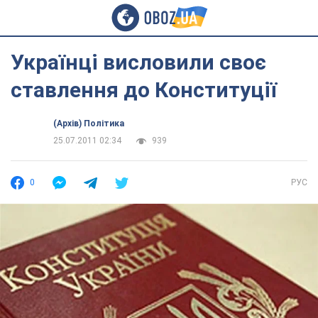
Українці висловили своє
ставлення до Конституції
(Архів) Політика
25.07.2011 02:34
939
0
РУС