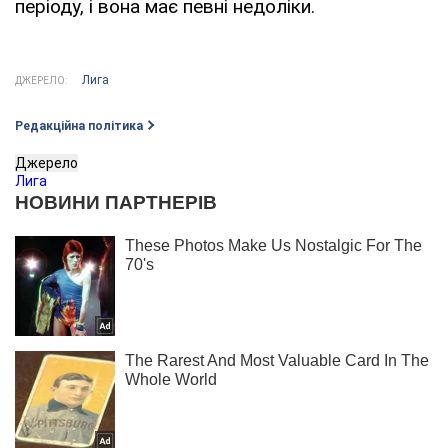
періоду, і вона має певні недоліки.
Лига
ДЖЕРЕЛО:
Редакційна політика
Джерело
Лига