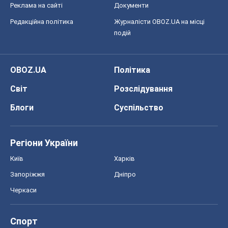
Реклама на сайті
Документи
Редакційна політика
Журналісти OBOZ.UA на місці
подій
OBOZ.UA
Політика
Світ
Розслідування
Блоги
Суспільство
Регіони України
Київ
Харків
Запоріжжя
Дніпро
Черкаси
Спорт