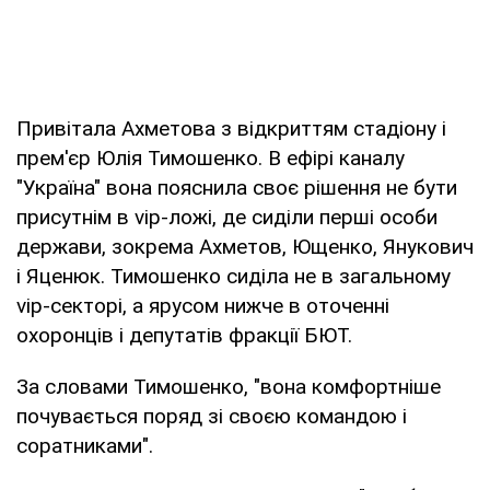
Привітала Ахметова з відкриттям стадіону і
прем'єр Юлія Тимошенко. В ефірі каналу
"Україна" вона пояснила своє рішення не бути
присутнім в vip-ложі, де сиділи перші особи
держави, зокрема Ахметов, Ющенко, Янукович
і Яценюк. Тимошенко сиділа не в загальному
vip-секторі, а ярусом нижче в оточенні
охоронців і депутатів фракції БЮТ.
За словами Тимошенко, "вона комфортніше
почувається поряд зі своєю командою і
соратниками".