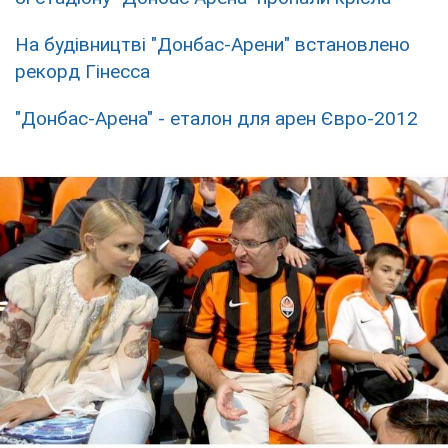
На будівництві "Донбас-Арени" встановлено
рекорд Гінесса
"Донбас-Арена" - еталон для арен Євро-2012