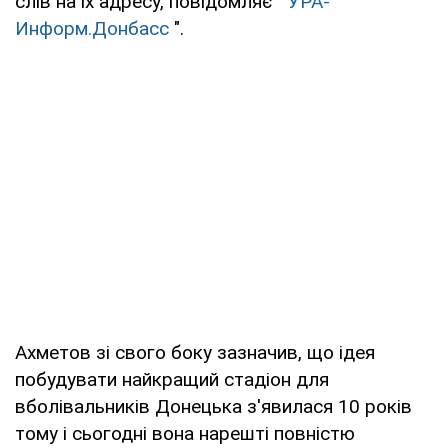
слів на їх адресу, повідомляє "
УРА-
Информ.Донбасс
".
Ахметов зі свого боку зазначив, що ідея
побудувати найкращий стадіон для
вболівальників Донецька з'явилася 10 років
тому і сьогодні вона нарешті повністю