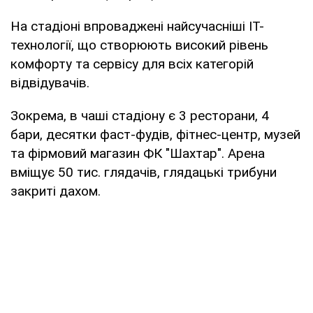
На стадіоні впроваджені найсучасніші IT-
технології, що створюють високий рівень
комфорту та сервісу для всіх категорій
відвідувачів.
Зокрема, в чаші стадіону є 3 ресторани, 4
бари, десятки фаст-фудів, фітнес-центр, музей
та фірмовий магазин ФК "Шахтар". Арена
вміщує 50 тис. глядачів, глядацькі трибуни
закриті дахом.