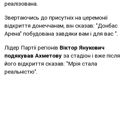
реалізована.
Звертаючись до присутніх на церемонії
відкриття донеччанам, він сказав: "Донбас
Арена" побудована завдяки вам і для вас ".
Лідер Партії регіонів
Віктор Янукович
подякував Ахметову
за стадіон і вже після
його відкриття сказав: "Мрія стала
реальністю".