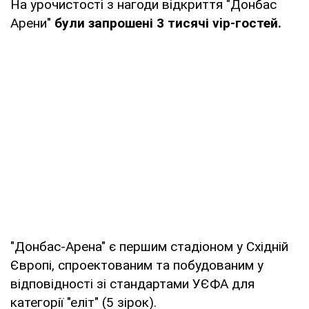
На урочистості з нагоди відкриття "Донбас
Арени"
були запрошені 3 тисячі vip-гостей.
"Донбас-Арена" є першим стадіоном у Східній
Європі, спроектованим та побудованим у
відповідності зі стандартами УЄФА для
категорії "еліт" (5 зірок).