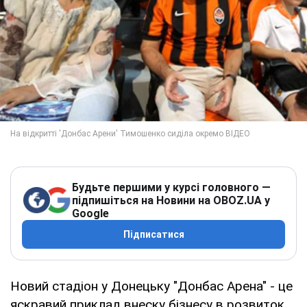
Будьте першими у курсі головного —
підпишіться на Новини на OBOZ.UA у
Google
Підписатися
Новий стадіон у Донецьку "Донбас Арена" - це
яскравий приклад внеску бізнесу в розвиток