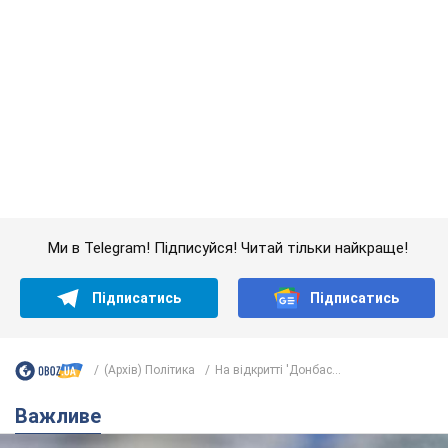
Важливе
Банки "готуються" до нового курсу долара:
українцям розповіли, чого очікувати
найближчими днями
Яким буде курс валюти в обмінниках
6.08.2026 22:58
152,4 т.