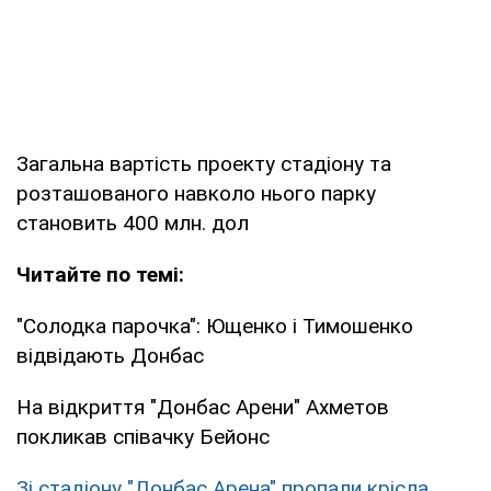
Загальна вартість проекту стадіону та
розташованого навколо нього парку
становить 400 млн. дол
Читайте по темі:
"Солодка парочка": Ющенко і Тимошенко
відвідають Донбас
На відкриття "Донбас Арени" Ахметов
покликав співачку Бейонс
Зі стадіону "Донбас Арена" пропали крісла