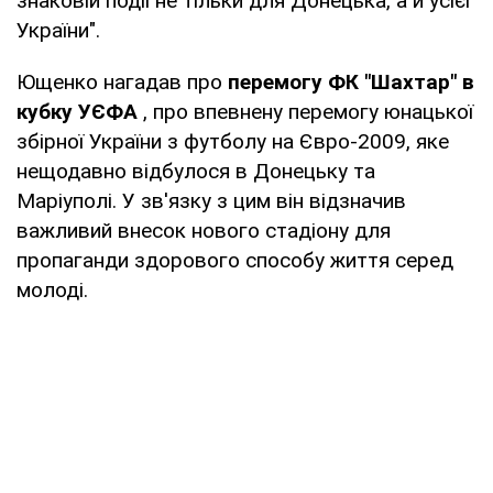
знаковій події не тільки для Донецька, а й усієї
України".
Ющенко нагадав про
перемогу ФК "Шахтар" в
кубку УЄФА
, про впевнену перемогу юнацької
збірної України з футболу на Євро-2009, яке
нещодавно відбулося в Донецьку та
Маріуполі. У зв'язку з цим він відзначив
важливий внесок нового стадіону для
пропаганди здорового способу життя серед
молоді.