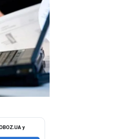
 OBOZ.UA у