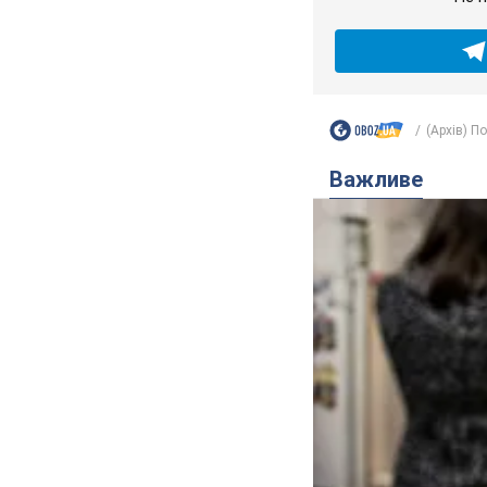
(Архів) П
Важливе