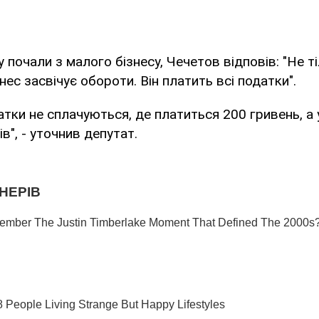
 почали з малого бізнесу, Чечетов відповів: "Не ті
знес засвічує обороти. Він платить всі податки".
атки не сплачуються, де платиться 200 гривень, а 
ів", - уточнив депутат.