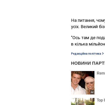
На питання, чому
усіх. Великий бі
"Ось там де под
в кілька мільйон
Редакційна політика