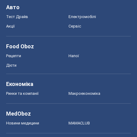
Авто
Тест Драйв
Електромобілі
Акції
Сервіс
Food Oboz
Рецепти
Напої
Дієти
Економіка
Ринки та компанії
Макроекономіка
MedOboz
Новини медицини
MAMACLUB