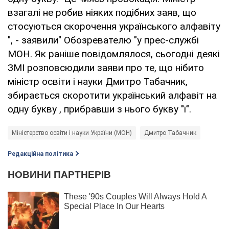
взагалі не робив ніяких подібних заяв, що
стосуються скорочення українського алфавіту
", - заявили" Обозревателю "у прес-службі
МОН. Як раніше повідомлялося, сьогодні деякі
ЗМІ розповсюдили заяви про те, що нібито
міністр освіти і науки Дмитро Табачник,
збирається скоротити український алфавіт на
одну букву , прибравши з нього букву "ї".
Міністерство освіти і науки України (МОН)
Дмитро Табачник
Редакційна політика