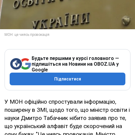
Будьте першими у курсі головного —
підпишіться на Новини на OBOZ.UA у
Google
Підписатися
У МОН офіційно спростували інформацію,
поширену в ЗМІ, щодо того, що міністр освіти і
науки Дмитро Табачник нібито заявив про те,
що український алфавіт буде скорочений на
одну букву. "Це чиясь провокація. Міністр