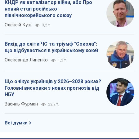
КНДР як каталізатор війни, або Про
новий етап російсько-
північнокорейського союзу
Олексій Кущ
3,2 т.
Вихід до еліти ЧС та тріумф "Сокола":
що відбувається в українському хокеї
Олександр Липенко
1,2 т.
Що очікує українців у 2026–2028 роках?
Головні висновки з нових прогнозів від
НБУ
Василь Фурман
22,2 т.
Всі думки