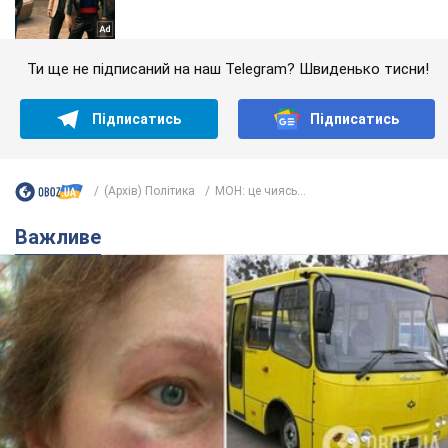
Ти ще не підписаний на наш Telegram? Швиденько тисни!
Підписатись
Підписатись
(Архів) Політика
МОН: це чиясь...
Важливе