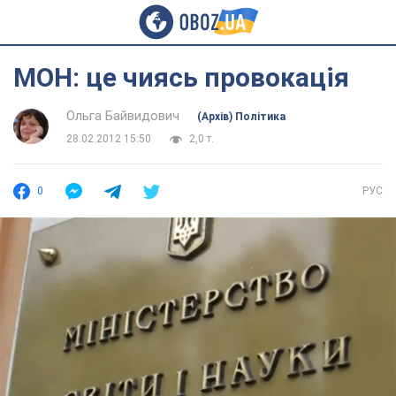
МОН: це чиясь провокація
Ольга Байвидович
(Архів) Політика
28.02.2012 15:50
2,0 т.
0
РУС