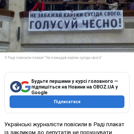
Будьте першими у курсі головного —
підпишіться на Новини на OBOZ.UA у
Google
Підписатися
Українські журналісти повісили в Раді плакат
із закликом до депутатів не порушувати