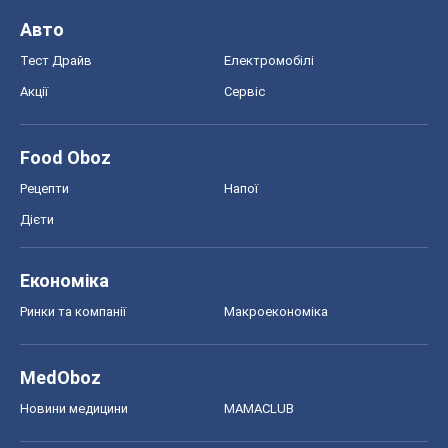
Авто
Тест Драйв
Електромобілі
Акції
Сервіс
Food Oboz
Рецепти
Напої
Дієти
Економіка
Ринки та компанії
Макроекономіка
MedOboz
Новини медицини
MAMACLUB