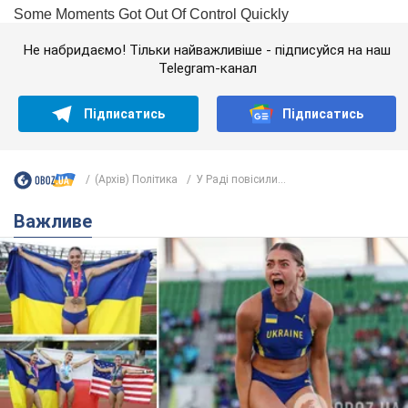
Не набридаємо! Тільки найважливіше - підписуйся на наш
Telegram-канал
Підписатись
Підписатись
(Архів) Політика
У Раді повісили...
Важливе