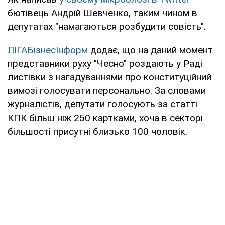
бютівець Андрій Шевченко, таким чином в
депутатах "намагаються розбудити совість".
ЛІГАБізнесІнформ
додає, що на даний момент
представники руху "Чесно" роздають у Раді
листівки з нагадуваннями про конституційний
вимозі голосувати персонально. За словами
журналістів, депутати голосують за статті
КПК більш ніж 250 картками, хоча в секторі
більшості присутні близько 100 чоловік.