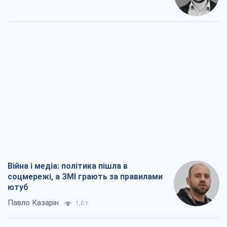
Війна і медіа: політика пішла в
соцмережі, а ЗМІ грають за правилами
ютуб
Павло Казарін
1,0 т.