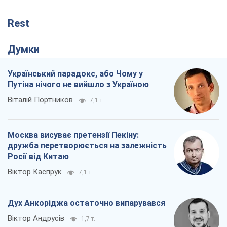
Rest
Думки
Український парадокс, або Чому у
Путіна нічого не вийшло з Україною
Віталій Портников
7,1 т.
Москва висуває претензії Пекіну:
дружба перетворюється на залежність
Росії від Китаю
Віктор Каспрук
7,1 т.
Дух Анкоріджа остаточно випарувався
Віктор Андрусів
1,7 т.