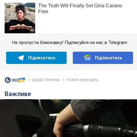
Не пропусти блискавку! Підписуйся на нас в Telegram
Підписатись
Підписатись
(Архів) Політика
У Києві проходить...
Важливе