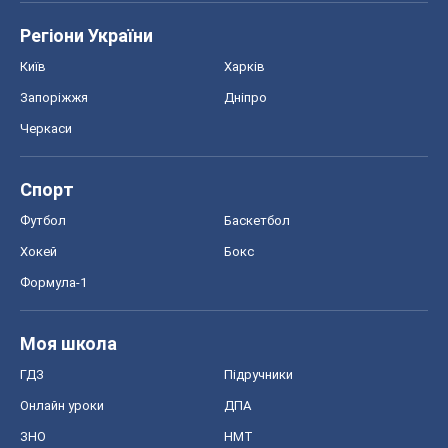
Регіони України
Київ
Харків
Запоріжжя
Дніпро
Черкаси
Спорт
Футбол
Баскетбол
Хокей
Бокс
Формула-1
Моя школа
ГДЗ
Підручники
Онлайн уроки
ДПА
ЗНО
НМТ