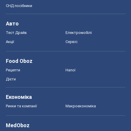
СНД посібники
Авто
Тест Драйв
Електромобілі
Акції
Сервіс
Food Oboz
Рецепти
Напої
Дієти
Економіка
Ринки та компанії
Макроекономіка
MedOboz