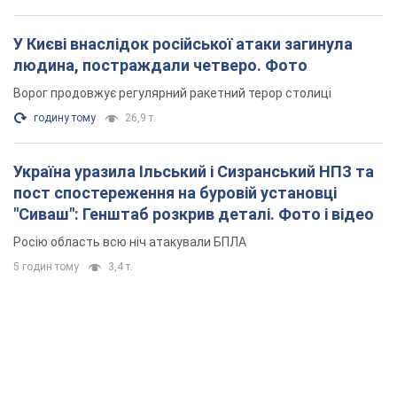
У Києві внаслідок російської атаки загинула
людина, постраждали четверо. Фото
Ворог продовжує регулярний ракетний терор столиці
годину тому
26,9 т.
Україна уразила Ільський і Сизранський НПЗ та
пост спостереження на буровій установці
"Сиваш": Генштаб розкрив деталі. Фото і відео
Росію область всю ніч атакували БПЛА
5 годин тому
3,4 т.