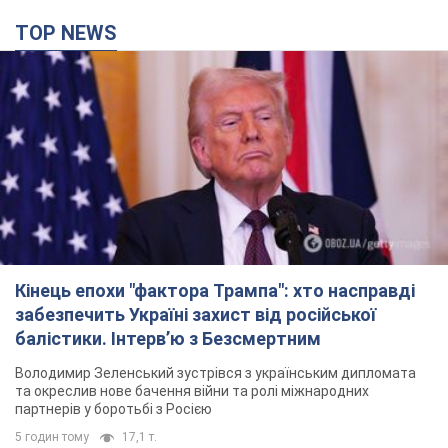
TOP NEWS
Кінець епохи "фактора Трампа": хто насправді
забезпечить Україні захист від російської
балістики. Інтерв’ю з Безсмертним
Володимир Зеленський зустрівся з українським дипломата
та окреслив нове бачення війни та ролі міжнародних
партнерів у боротьбі з Росією
5 годин тому
17,1 т.