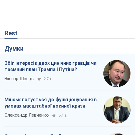
Rest
Думки
Збіг інтересів двох цинічних гравців чи
таємний план Трампа і Путіна?
Віктор Швець
2,7 т.
Мінськ готується до функціонування в
умовах масштабної воєнної кризи
Олександр Левченко
5,1 т.