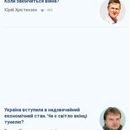
Коли закінчиться війна?
Юрій Хрістензен
486
Україна вступила в надзвичайний
економічний стан. Чи є світло вкінці
тунелю?