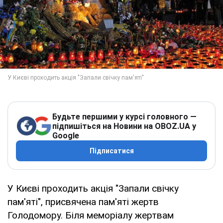
Будьте першими у курсі головного —
підпишіться на Новини на OBOZ.UA у
Google
Підписатися
У Києві проходить акція "Запали свічку
пам'яті", присвячена пам'яті жертв
Голодомору. Біля меморіалу жертвам