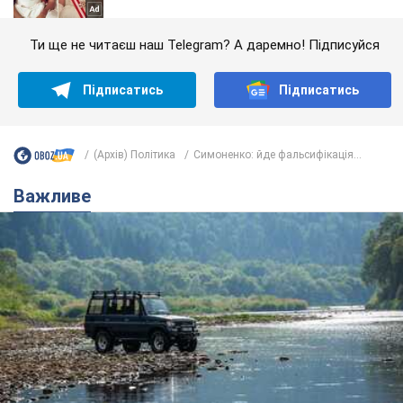
Ти ще не читаєш наш Telegram? А даремно! Підписуйся
Підписатись
Підписатись
(Архів) Політика
Симоненко: йде фальсифікація...
Важливе