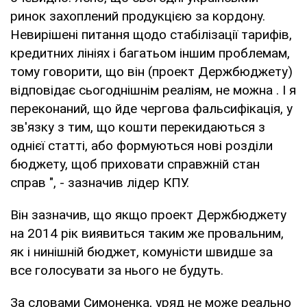
ринок захоплений продукцією за кордону.
Невирішені питання щодо стабілізації тарифів,
кредитних лініях і багатьом іншим проблемам,
тому говорити, що він (проект Держбюджету)
відповідає сьогоднішнім реаліям, не можна . І я
переконаний, що йде чергова фальсифікація, у
зв'язку з тим, що кошти перекидаються з
однієї статті, або формуються нові розділи
бюджету, щоб приховати справжній стан
справ ", - зазначив лідер КПУ.
Він зазначив, що якщо проект Держбюджету
на 2014 рік виявиться таким же провальним,
як і нинішній бюджет, комуністи швидше за
все голосувати за нього не будуть.
За словами Симоненка, уряд не може реально