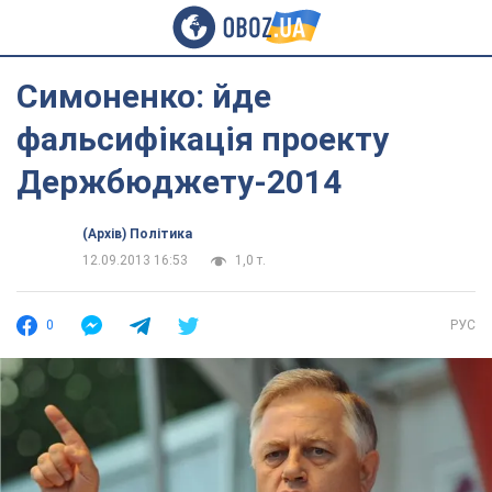
Симоненко: йде
фальсифікація проекту
Держбюджету-2014
(Архів) Політика
12.09.2013 16:53
1,0 т.
0
РУС