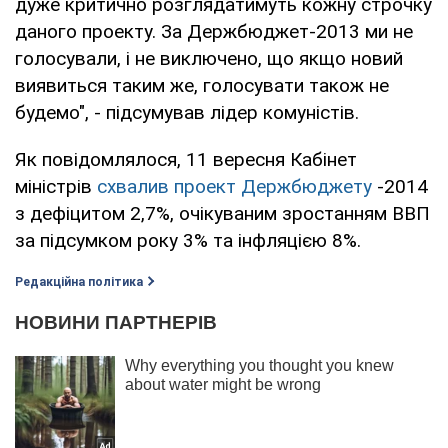
дуже критично розглядатимуть кожну строчку
даного проекту. За Держбюджет-2013 ми не
голосували, і не виключено, що якщо новий
виявиться таким же, голосувати також не
будемо", - підсумував лідер комуністів.
Як повідомлялося, 11 вересня Кабінет
міністрів
схвалив проект Держбюджету
-2014
з дефіцитом 2,7%, очікуваним зростанням ВВП
за підсумком року 3% та інфляцією 8%.
Редакційна політика