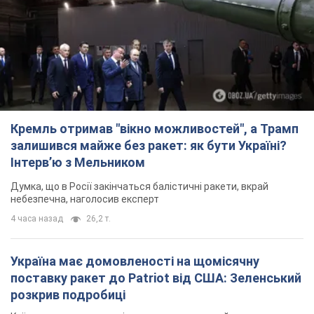
Кремль отримав "вікно можливостей", а Трамп
залишився майже без ракет: як бути Україні?
Інтерв’ю з Мельником
Думка, що в Росії закінчаться балістичні ракети, вкрай
небезпечна, наголосив експерт
4 часа назад
26,2 т.
Україна має домовленості на щомісячну
поставку ракет до Patriot від США: Зеленський
розкрив подробиці