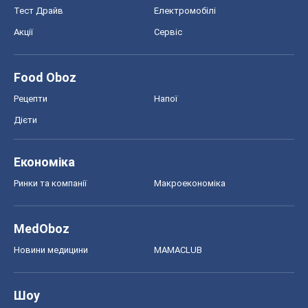
Тест Драйв
Електромобілі
Акції
Сервіс
Food Oboz
Рецепти
Напої
Дієти
Економіка
Ринки та компанії
Макроекономіка
MedOboz
Новини медицини
MAMACLUB
Шоу