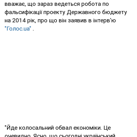
вважає, що зараз ведеться робота по
фальсифікації проекту Державного бюджету
на 2014 рік, про що він заявив в інтерв'ю
"Голос.ua"
.
"Йде колосальний обвал економіки. Це
очевидно. Ясно, що сьогодні український