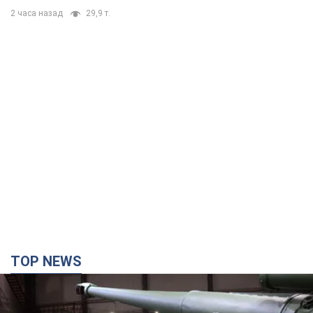
2 часа назад
29,9 т.
TOP NEWS