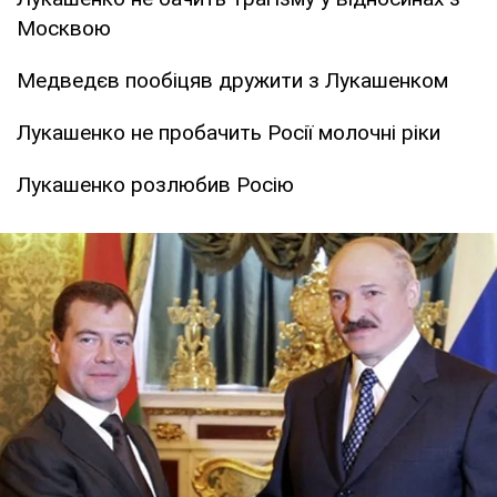
Москвою
Медведєв пообіцяв дружити з Лукашенком
Лукашенко не пробачить Росії молочні ріки
Лукашенко розлюбив Росію