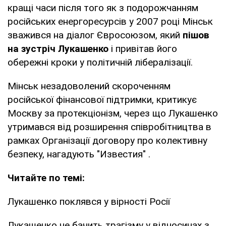
кращі часи після того як з подорожчанням
російських енергоресурсів у 2007 році Мінськ
зважився на діалог Євросоюзом, який
пішов
на зустріч Лукашенко
і привітав його
обережні кроки у політичній лібералізації.
Мінськ незадоволений скороченням
російської фінансової підтримки, критикує
Москву за протекціонізм, через що Лукашенко
утримався від розширення співробітництва в
рамках Організації договору про колективну
безпеку, нагадують "Известия" .
Читайте по темі:
Лукашенко поклявся у вірності Росії
Лукашенко не бачить трагізму у відносинах з