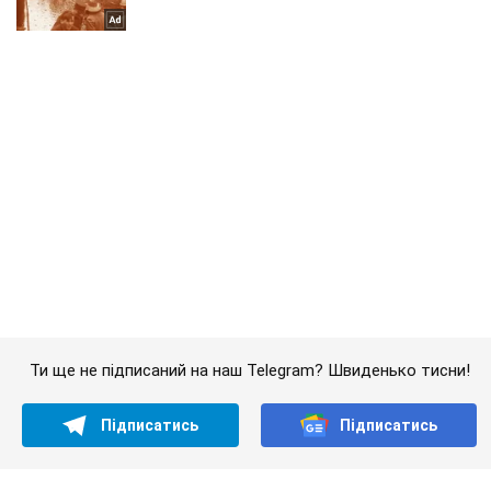
Ти ще не підписаний на наш Telegram? Швиденько тисни!
Підписатись
Підписатись
(Архів) Політика
Лукашенко вирішив поліпшити...
Важливе