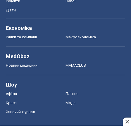
Шоу
Афіша
Плітки
Краса
Мода
Жіночий журнал