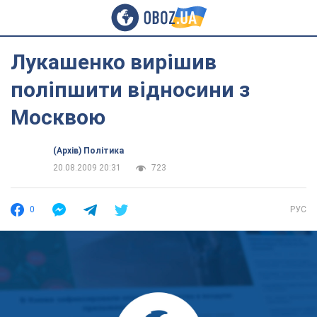
Лукашенко вирішив
поліпшити відносини з
Москвою
(Архів) Політика
20.08.2009 20:31
723
0
РУС