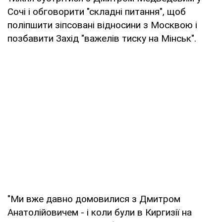
Сочі і обговорити "складні питання", щоб
поліпшити зіпсовані відносини з Москвою і
позбавити Захід "важелів тиску на Мінськ".
"Ми вже давно домовилися з Дмитром
Анатолійовичем - і коли були в Киргизії на