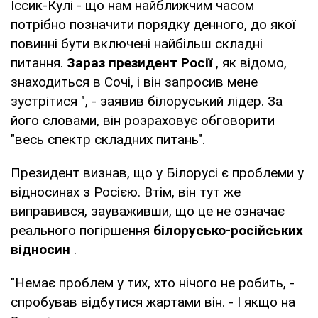
Іссик-Кулі - що нам найближчим часом
потрібно позначити порядку денного, до якої
повинні бути включені найбільш складні
питання.
Зараз президент Росії
, як відомо,
знаходиться в Сочі, і він запросив мене
зустрітися ", - заявив білоруський лідер. За
його словами, він розраховує обговорити
"весь спектр складних питань".
Президент визнав, що у Білорусі є проблеми у
відносинах з Росією. Втім, він тут же
виправився, зауваживши, що це не означає
реального погіршення
білорусько-російських
відносин
.
"Немає проблем у тих, хто нічого не робить, -
спробував відбутися жартами він. - І якщо на