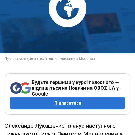
Будьте першими у курсі головного —
підпишіться на Новини на OBOZ.UA у
Google
Підписатися
Олександр Лукашенко планує наступного
тижня зустрітися з Дмитром Медведєвим у