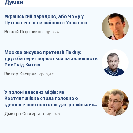
Думки
Український парадокс, або Чому у
Путіна нічого не вийшло з Україною
Віталій Портников
774
Москва висуває претензії Пекіну:
дружба перетворюється на залежність
Росії від Китаю
Віктор Каспрук
3,4 т.
У полоні власних міфів: як
Костянтинівка стала головною
ідеологічною пасткою для російських
окупантів
Дмитро Снєгирьов
978