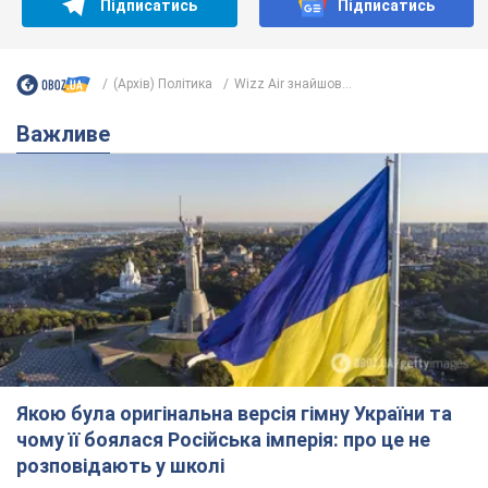
Підписатись
Підписатись
(Архів) Політика
Wizz Air знайшов...
Важливе
Якою була оригінальна версія гімну України та
чому її боялася Російська імперія: про це не
розповідають у школі