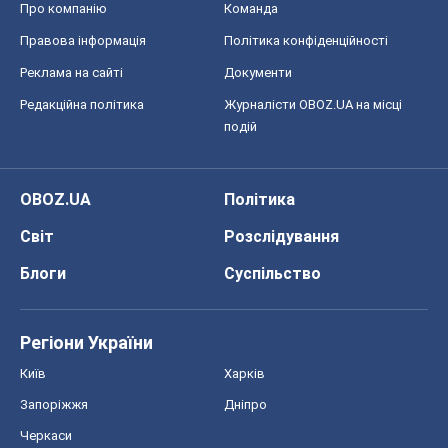
Про компанію
Команда
Правова інформація
Політика конфіденційності
Реклама на сайті
Документи
Редакційна політика
Журналісти OBOZ.UA на місці
подій
OBOZ.UA
Політика
Світ
Розслідування
Блоги
Суспільство
Регіони України
Київ
Харків
Запоріжжя
Дніпро
Черкаси