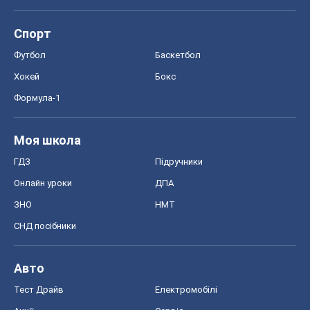
Спорт
Футбол
Баскетбол
Хокей
Бокс
Формула-1
Моя школа
ГДЗ
Підручники
Онлайн уроки
ДПА
ЗНО
НМТ
СНД посібники
Авто
Тест Драйв
Електромобілі