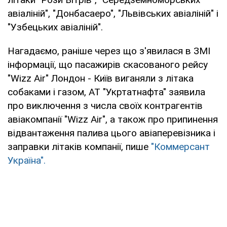
авіаліній", "Донбасаеро", "Львівських авіаліній" і
"Узбецьких авіаліній".
Нагадаємо, раніше через що з'явилася в ЗМІ
інформації, що пасажирів скасованого рейсу
"Wizz Аir" Лондон - Київ виганяли з літака
собаками і газом, АТ "Укртатнафта" заявила
про виключення з числа своїх контрагентів
авіакомпанії "Wizz Air", а також про припинення
відвантаження палива цього авіаперевізника і
заправки літаків компанії, пише
"Коммерсант
Україна".