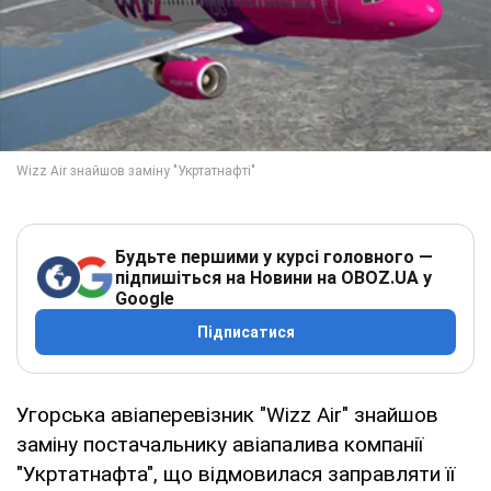
Будьте першими у курсі головного —
підпишіться на Новини на OBOZ.UA у
Google
Підписатися
Угорська авіаперевізник "Wizz Air" знайшов
заміну постачальнику авіапалива компанії
"Укртатнафта", що відмовилася заправляти її