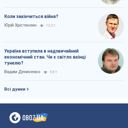
Коли закінчиться війна?
Юрій Хрістензен
12,3 т.
Україна вступила в надзвичайний
економічний стан. Чи є світло вкінці
тунелю?
Вадим Денисенко
9,8 т.
Всі думки