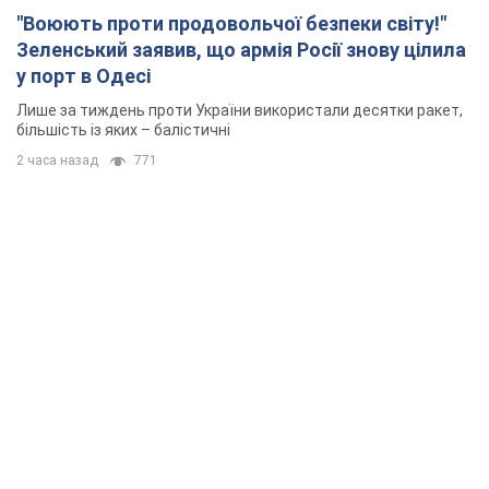
"Воюють проти продовольчої безпеки світу!"
Зеленський заявив, що армія Росії знову цілила
у порт в Одесі
Лише за тиждень проти України використали десятки ракет,
більшість із яких – балістичні
2 часа назад
771