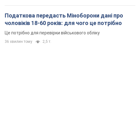
Податкова передасть Міноборони дані про
чоловіків 18-60 років: для чого це потрібно
Це потрібно для перевірки військового обліку
36 хвилин тому
2,5 т.