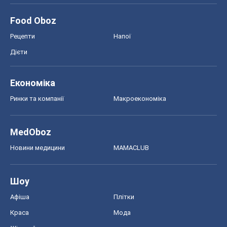
Food Oboz
Рецепти
Напої
Дієти
Економіка
Ринки та компанії
Макроекономіка
MedOboz
Новини медицини
MAMACLUB
Шоу
Афіша
Плітки
Краса
Мода