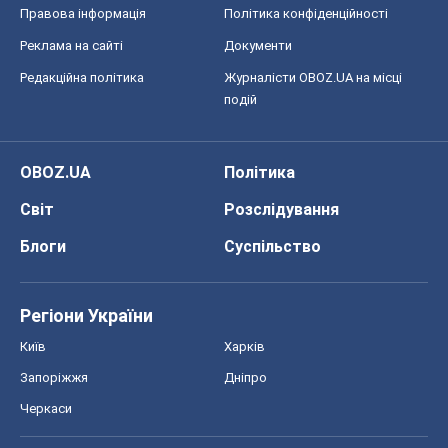
Правова інформація
Політика конфіденційності
Реклама на сайті
Документи
Редакційна політика
Журналісти OBOZ.UA на місці
подій
OBOZ.UA
Політика
Світ
Розслідування
Блоги
Суспільство
Регіони України
Київ
Харків
Запоріжжя
Дніпро
Черкаси