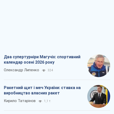
Два супертурніри Магучіх: спортивний
календар осені 2026 року
Олександр Липенко
324
Ракетний щит і меч України: ставка на
виробництво власних ракет
Кирило Татарінов
1,1 т.