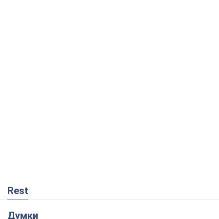
Rest
Думки