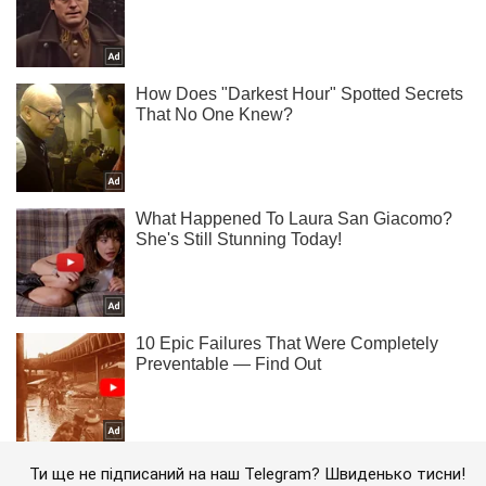
Ти ще не підписаний на наш Telegram? Швиденько тисни!