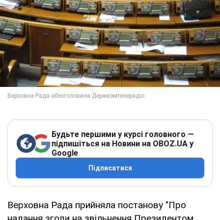
Будьте першими у курсі головного —
підпишіться на Новини на OBOZ.UA у
Google
Підписатися
Верховна Рада прийняла постанову "Про
надання згоди на звільнення Президентом