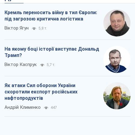
Кремль переносить війну в тил Європи:
під загрозою критична логістика
Віктор Ягун
5,8 т.
На якому боці історії виступає Дональд
Трамп?
Віктор Каспрук
5,7 т.
Як атаки Сил оборони України
скоротили експорт російських
нафтопродуктів
Андрій Клименко
447