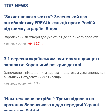
TOP NEWS
"Захист нашого життя": Зеленський про
антибалістику FREYJA, санкції проти Росії й
підтримку аграріїв. Відео
Європейські партнери долучаються до спільного проєкту
62,7 т.
6.08.2026 20:20
З 1 вересня українським вчителям підвищать
зарплати: Корецький розкрив деталі
Одночасно з підвищенням зарплат педагогам уряд анонсував
збільшення студентських стипендій
2,5 т.
7.08.2026 00:29
"Нам теж вони потрібні": Трамп відповів на
прохання Зеленського щодо передачі Україні
ракет для Patriot