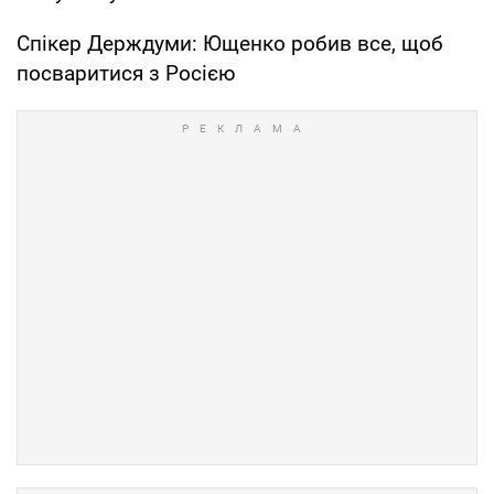
Спікер Держдуми: Ющенко робив все, щоб
посваритися з Росією