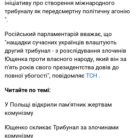
ініціативу про створення міжнародного
трибуналу як передсмертну політичну агонію
".
Російський парламентарій вважає, що
"нащадки сучасних українців влаштують
другий трибунал - з розслідування злочинів
Ющенка проти власного народу, який він за
п'ять років свого президентства довів до
повної убогості", повідомляє
ТСН
.
Читайте по темі:
У Польщі відкрили пам'ятник жертвам
комунізму
Ющенко скликає Трибунал за злочинами
комунізму