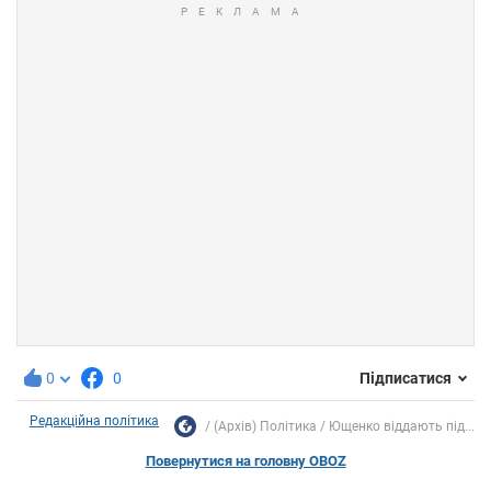
0
0
Підписатися
Редакційна політика
(Архів) Політика
Ющенко віддають під...
Повернутися на головну OBOZ