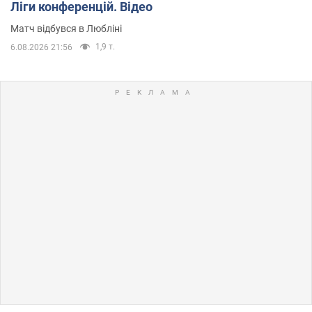
Ліги конференцій. Відео
Матч відбувся в Любліні
1,9 т.
6.08.2026 21:56