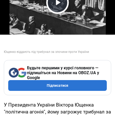
Play Video
Будьте першими у курсі головного —
підпишіться на Новини на OBOZ.UA у
Google
Підписатися
У Президента України Віктора Ющенка
"політична агонія", йому загрожує трибунал за