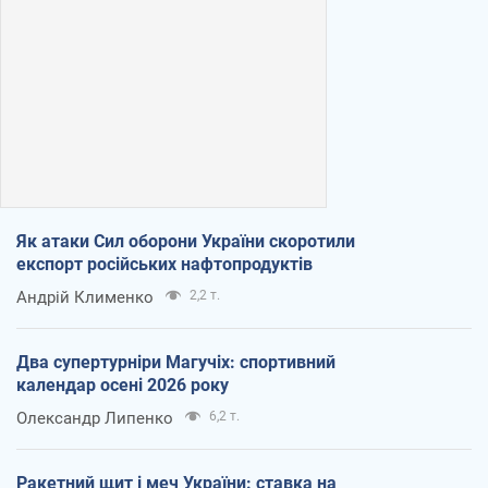
Як атаки Сил оборони України скоротили
експорт російських нафтопродуктів
Андрій Клименко
2,2 т.
Два супертурніри Магучіх: спортивний
календар осені 2026 року
Олександр Липенко
6,2 т.
Ракетний щит і меч України: ставка на