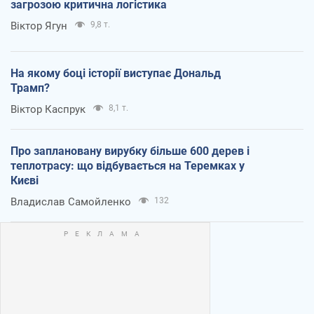
загрозою критична логістика
Віктор Ягун
9,8 т.
На якому боці історії виступає Дональд
Трамп?
Віктор Каспрук
8,1 т.
Про заплановану вирубку більше 600 дерев і
теплотрасу: що відбувається на Теремках у
Києві
Владислав Самойленко
132