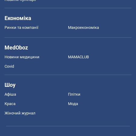
Економіка
Ринки та компанії
Макроекономіка
MedOboz
Новини медицини
MAMACLUB
Covid
Шоу
Афіша
Плітки
Краса
Мода
Жіночий журнал