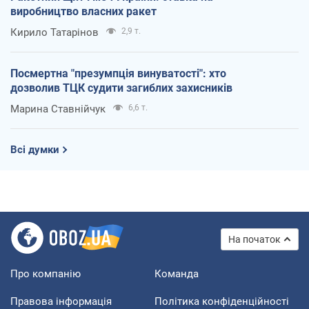
виробництво власних ракет
Кирило Татарінов
2,9 т.
Посмертна "презумпція винуватості": хто
дозволив ТЦК судити загиблих захисників
Марина Ставнійчук
6,6 т.
Всі думки
На початок
Про компанію
Команда
Правова інформація
Політика конфіденційності